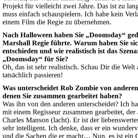
Projekt für vielleicht zwei Jahre. Das ist zu lan
muss einfach schauspielern. Ich habe kein Ver
einem Film die Regie zu übernehmen.
Nach Halloween haben Sie „Doomsday“ gedr
Marshall Regie führte. Warum haben Sie si
entschieden und wie realistisch ist das Szena
„Doomsday“ für Sie?
Oh, das ist sehr realistisch. Schau Dir die Welt
tatsächlich passieren!
Was unterscheidet Rob Zombie von anderen 
denen Sie zusammen gearbeitet haben?
Was ihn von den anderen unterscheidet? Ich h
mit einem Regisseur zusammen gearbeitet, der 
Charles Manson (lacht). Er ist der liebenswerte
sehr intelligent. Ich denke, dass er ein wunderv
und die Sachen die er macht… Nun, es ist ein 