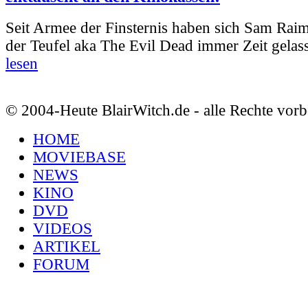
Seit Armee der Finsternis haben sich Sam Rai
der Teufel aka The Evil Dead immer Zeit gelass
lesen
© 2004-Heute BlairWitch.de - alle Rechte vorb
HOME
MOVIEBASE
NEWS
KINO
DVD
VIDEOS
ARTIKEL
FORUM