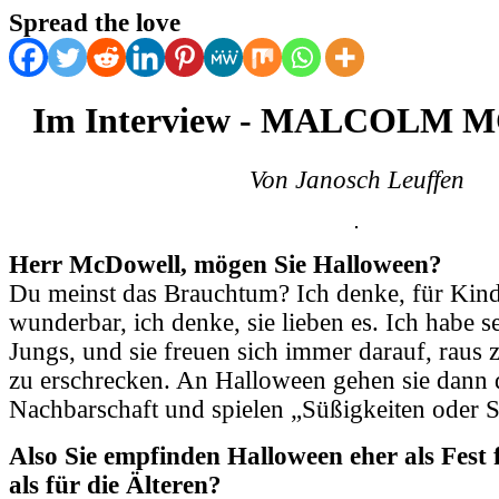
Spread the love
Im Interview - MALCOLM
Von Janosch Leuffen
Herr M
cDowell, mögen Sie Halloween?
Du meinst das Brauchtum? Ich denke, für Kinde
wunderbar, ich denke, sie lieben es. Ich habe s
Jungs, und sie freuen sich immer darauf, raus
zu erschrecken. An Halloween gehen sie dann 
Nachbarschaft und spielen „Süßigkeiten oder S
Also Sie empfinden Halloween eher als Fest 
als für die Älteren?