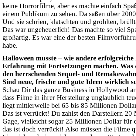
keine Horrorfilme, aber es machte einfach Spa
einem Publikum zu sehen. Da saßen über 2000
Und sie schrien, klatschten und gröhlten, brül
Das war ungeheuerlich! Das machte so viel Sp
großartig. Es war eine der besten Filmvorführu
habe.
Halloween musste – wie andere erfolgreiche 
Erfahrung mit Fortsetzungen machen. Was 
den herrschenden Sequel- und Remakewahn
Sind neue, frische und gute Ideen wirklich so
Schau Dir das ganze Business in Hollywood an
dass Filme in ihrer Herstellung unglaublich te
liegt mittlerweile bei 65 bis 85 Millionen Dol
Das ist verrückt! Du zahlst den Darstellern 20 
Gage, vielleicht sogar 25 Millionen Dollar für
das ist doch verrückt! Also müssen die Filme q