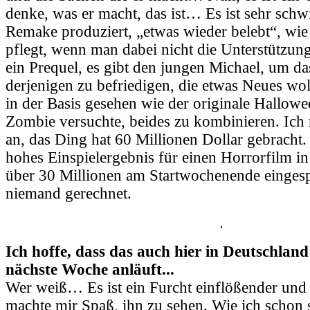
denke, was er macht, das ist… Es ist sehr sch
Remake produziert, „etwas wieder belebt“, wi
pflegt, wenn man dabei nicht die Unterstützung 
ein Prequel, es gibt den jungen Michael, um da
derjenigen zu befriedigen, die etwas Neues woll
in der Basis gesehen wie der originale Hallow
Zombie versuchte, beides zu kombinieren. Ich 
an, das Ding hat 60 Millionen Dollar gebracht. 
hohes Einspielergebnis für einen Horrorfilm i
über 30 Millionen am Startwochenende eingespi
niemand gerechnet.
Ich hoffe, dass das auch hier in Deutschland
nächste Woche anläuft...
Wer weiß… Es ist ein Furcht einflößender und 
machte mir Spaß, ihn zu sehen. Wie ich schon 