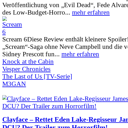
Veröffentlichung von „Evil Dead“, Fede Alva
des Low-Budget-Horro...
mehr erfahren
Scream 6
Diese Review enthält kleinere Spoiler
„Scream“-Saga ohne Neve Campbell und die vo
Sidney Prescott fun...
mehr erfahren
Knock at the Cabin
Vesper Chronicles
The Last of Us [TV-Serie]
M3GAN
Clayface – Rettet Eden Lake-Regisseur Ja
DCU? Der Trailer zum Horrorfilm!