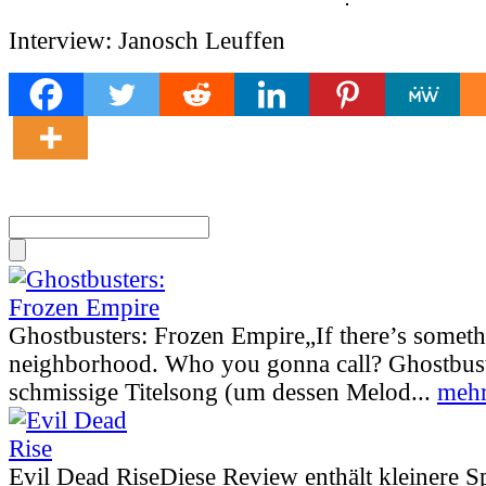
Interview: Janosch Leuffen
Ghostbusters: Frozen Empire
„If there’s somet
neighborhood. Who you gonna call? Ghostbust
schmissige Titelsong (um dessen Melod...
mehr
Evil Dead Rise
Diese Review enthält kleinere S