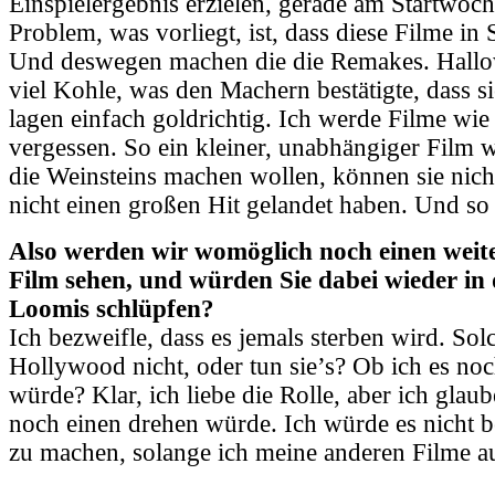
Einspielergebnis erzielen, gerade am Startwoc
Problem, was vorliegt, ist, dass diese Filme i
Und deswegen machen die die Remakes. Hallo
viel Kohle, was den Machern bestätigte, dass sie
lagen einfach goldrichtig. Ich werde Filme wi
vergessen. So ein kleiner, unabhängiger Film 
die Weinsteins machen wollen, können sie nich
nicht einen großen Hit gelandet haben. Und so 
Also werden wir womöglich noch einen weit
Film sehen, und würden Sie dabei wieder in d
Loomis schlüpfen?
Ich bezweifle, dass es jemals sterben wird. Sol
Hollywood nicht, oder tun sie’s? Ob ich es n
würde? Klar, ich liebe die Rolle, aber ich glau
noch einen drehen würde. Ich würde es nicht b
zu machen, solange ich meine anderen Filme 