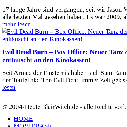
17 lange Jahre sind vergangen, seit wir Jason
allerletzten Mal gesehen haben. Es war 2009, al
mehr lesen
Evil Dead Burn – Box Office: Neuer Tanz 
enttäuscht an den Kinokassen!
Seit Armee der Finsternis haben sich Sam Rai
der Teufel aka The Evil Dead immer Zeit gelass
lesen
© 2004-Heute BlairWitch.de - alle Rechte vorb
HOME
MOVIEBASE