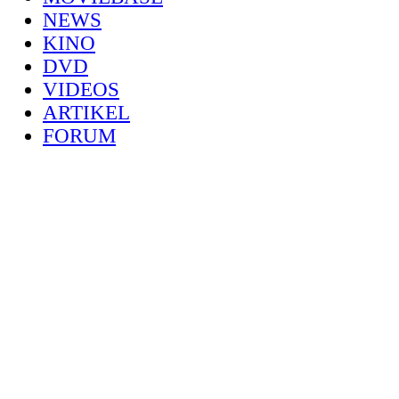
NEWS
KINO
DVD
VIDEOS
ARTIKEL
FORUM