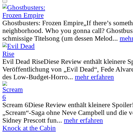
Ghostbusters: Frozen Empire
„If there’s somet
neighborhood. Who you gonna call? Ghostbust
schmissige Titelsong (um dessen Melod...
mehr
Evil Dead Rise
Diese Review enthält kleinere S
Veröffentlichung von „Evil Dead“, Fede Alva
des Low-Budget-Horro...
mehr erfahren
Scream 6
Diese Review enthält kleinere Spoiler
„Scream“-Saga ohne Neve Campbell und die vo
Sidney Prescott fun...
mehr erfahren
Knock at the Cabin