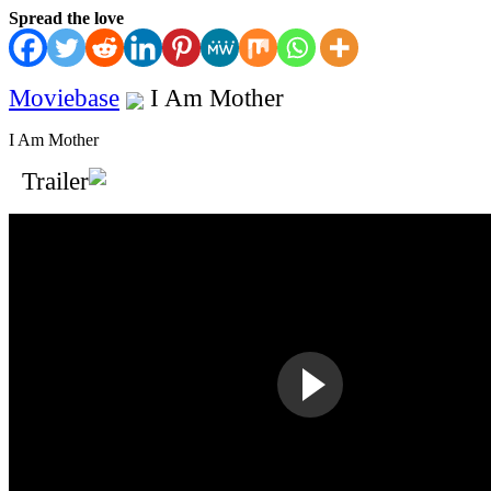
Spread the love
Moviebase
I Am Mother
I Am Mother
Trailer