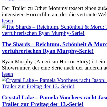
Der Trailer zu Other Mommy teasert einen äuß
intensiven Horrorfilm an, der die vertraute Welt
lesen
The Shards – Reichtum, Schönheit & Mord
verführerischen Ryan Murphy-Serie!
Ryan Murphy (American Horror Story) ist ein 
Showrunner, der eine Serie nach der anderen 
lesen
Crystal Lake – Pamela Voorhees rächt Jas
Trailer zur Freitag der 13.-Serie!