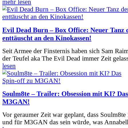
mehr lesen
Evil Dead Burn – Box Office: Neuer Tanz 
enttäuscht an den Kinokassen!
Seit Armee der Finsternis haben sich Sam Rai
der Teufel aka The Evil Dead immer Zeit gelass
lesen
Soulm8te – Trailer: Obsession mit KI? Das
M3GAN!
Vor geraumer Zeit war geplant, dass Soulm8te
und für M3GAN das sein würde, was Annabelle