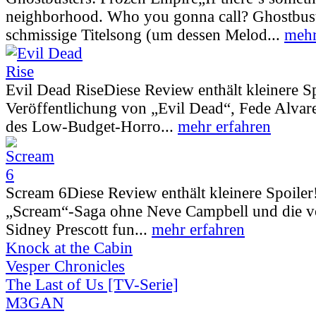
neighborhood. Who you gonna call? Ghostbust
schmissige Titelsong (um dessen Melod...
mehr
Evil Dead Rise
Diese Review enthält kleinere S
Veröffentlichung von „Evil Dead“, Fede Alva
des Low-Budget-Horro...
mehr erfahren
Scream 6
Diese Review enthält kleinere Spoiler
„Scream“-Saga ohne Neve Campbell und die vo
Sidney Prescott fun...
mehr erfahren
Knock at the Cabin
Vesper Chronicles
The Last of Us [TV-Serie]
M3GAN