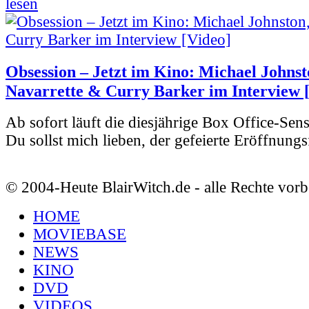
lesen
Obsession – Jetzt im Kino: Michael Johnst
Navarrette & Curry Barker im Interview 
Ab sofort läuft die diesjährige Box Office-Sen
Du sollst mich lieben, der gefeierte Eröffnungs
© 2004-Heute BlairWitch.de - alle Rechte vorb
HOME
MOVIEBASE
NEWS
KINO
DVD
VIDEOS