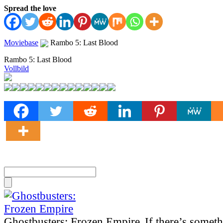
Spread the love
Moviebase
Rambo 5: Last Blood
Rambo 5: Last Blood
Vollbild
Ghostbusters: Frozen Empire
„If there’s somet