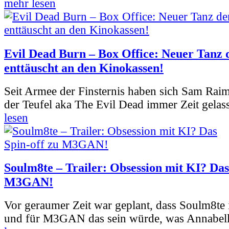
mehr lesen
Evil Dead Burn – Box Office: Neuer Tanz 
enttäuscht an den Kinokassen!
Seit Armee der Finsternis haben sich Sam Rai
der Teufel aka The Evil Dead immer Zeit gelass
lesen
Soulm8te – Trailer: Obsession mit KI? Das
M3GAN!
Vor geraumer Zeit war geplant, dass Soulm8te
und für M3GAN das sein würde, was Annabelle