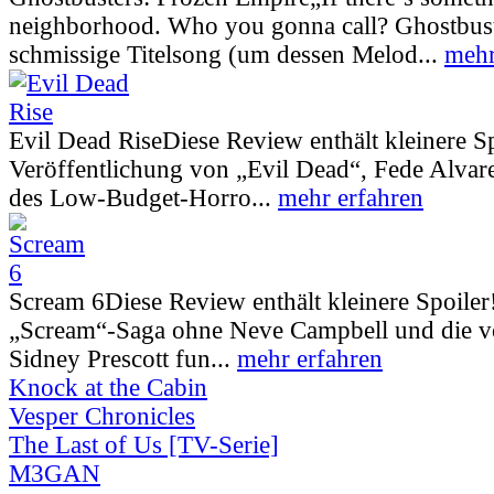
neighborhood. Who you gonna call? Ghostbust
schmissige Titelsong (um dessen Melod...
mehr
Evil Dead Rise
Diese Review enthält kleinere S
Veröffentlichung von „Evil Dead“, Fede Alva
des Low-Budget-Horro...
mehr erfahren
Scream 6
Diese Review enthält kleinere Spoiler
„Scream“-Saga ohne Neve Campbell und die vo
Sidney Prescott fun...
mehr erfahren
Knock at the Cabin
Vesper Chronicles
The Last of Us [TV-Serie]
M3GAN