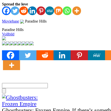
Spread the love
Moviebase
Paradise Hills
Paradise Hills
Vollbild
Ghostbusters: Frozen Empire
„If there’s somet