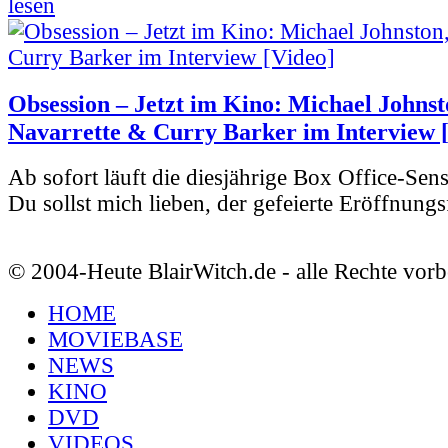
lesen
Obsession – Jetzt im Kino: Michael Johnst
Navarrette & Curry Barker im Interview 
Ab sofort läuft die diesjährige Box Office-Sen
Du sollst mich lieben, der gefeierte Eröffnungs
© 2004-Heute BlairWitch.de - alle Rechte vorb
HOME
MOVIEBASE
NEWS
KINO
DVD
VIDEOS