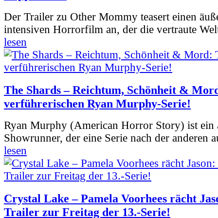
Der Trailer zu Other Mommy teasert einen äuß
intensiven Horrorfilm an, der die vertraute Welt
lesen
The Shards – Reichtum, Schönheit & Mord
verführerischen Ryan Murphy-Serie!
Ryan Murphy (American Horror Story) ist ein 
Showrunner, der eine Serie nach der anderen 
lesen
Crystal Lake – Pamela Voorhees rächt Jas
Trailer zur Freitag der 13.-Serie!