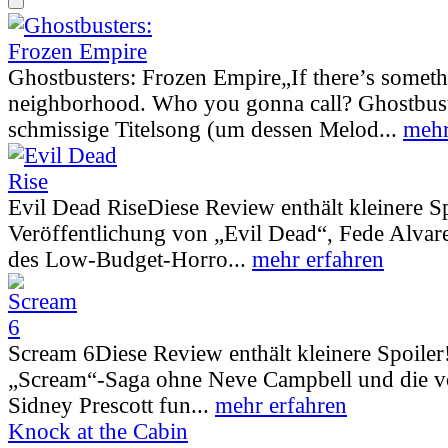
Ghostbusters: Frozen Empire
„If there’s somet
neighborhood. Who you gonna call? Ghostbust
schmissige Titelsong (um dessen Melod...
mehr
Evil Dead Rise
Diese Review enthält kleinere S
Veröffentlichung von „Evil Dead“, Fede Alva
des Low-Budget-Horro...
mehr erfahren
Scream 6
Diese Review enthält kleinere Spoiler
„Scream“-Saga ohne Neve Campbell und die vo
Sidney Prescott fun...
mehr erfahren
Knock at the Cabin