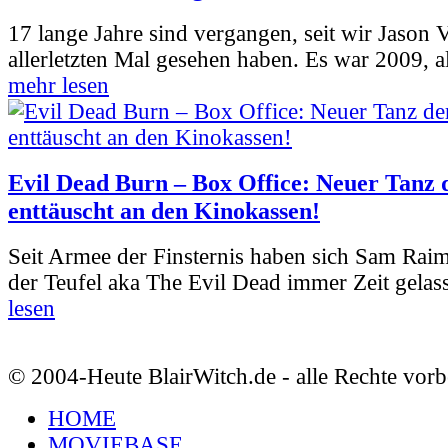
17 lange Jahre sind vergangen, seit wir Jason
allerletzten Mal gesehen haben. Es war 2009, al
mehr lesen
Evil Dead Burn – Box Office: Neuer Tanz 
enttäuscht an den Kinokassen!
Seit Armee der Finsternis haben sich Sam Rai
der Teufel aka The Evil Dead immer Zeit gelass
lesen
© 2004-Heute BlairWitch.de - alle Rechte vorb
HOME
MOVIEBASE