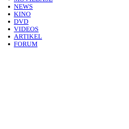
NEWS
KINO
DVD
VIDEOS
ARTIKEL
FORUM