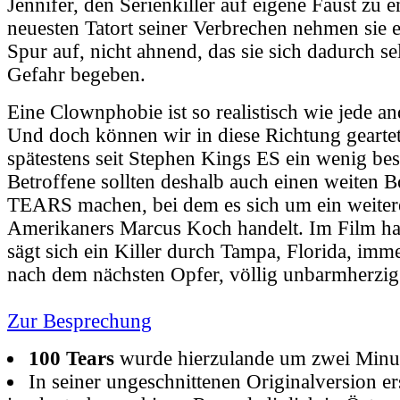
Jennifer, den Serienkiller auf eigene Faust zu 
neuesten Tatort seiner Verbrechen nehmen sie e
Spur auf, nicht ahnend, das sie sich dadurch sel
Gefahr begeben.
Eine Clownphobie ist so realistisch wie jede a
Und doch können wir in diese Richtung geart
spätestens seit Stephen Kings ES ein wenig bes
Betroffene sollten deshalb auch einen weiten
TEARS machen, bei dem es sich um ein weiter
Amerikaners Marcus Koch handelt. Im Film hac
sägt sich ein Killer durch Tampa, Florida, imm
nach dem nächsten Opfer, völlig unbarmherzig.
Zur Besprechung
100 Tears
wurde hierzulande um zwei Minute
In seiner ungeschnittenen Originalversion er