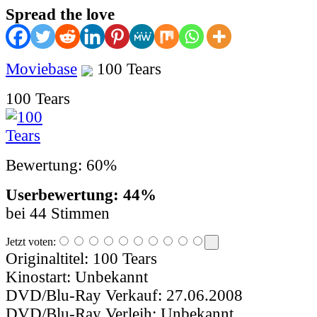
Spread the love
Moviebase
100 Tears
100 Tears
Bewertung: 60%
Userbewertung: 44%
bei 44 Stimmen
Jetzt voten:
Originaltitel:
100 Tears
Kinostart:
Unbekannt
DVD/Blu-Ray Verkauf:
27.06.2008
DVD/Blu-Ray Verleih:
Unbekannt