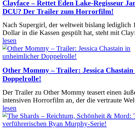
Clayface – Rettet Eden Lake-Regisseur Ja
DCU? Der Trailer zum Horrorfilm!
Nach Supergirl, der weltweit bislang lediglich
Dollar in die Kassen gespült hat, steht mit Clay
lesen
Other Mommy – Trailer: Jessica Chastain 
Doppelrolle!
Der Trailer zu Other Mommy teasert einen äuß
intensiven Horrorfilm an, der die vertraute Welt
lesen