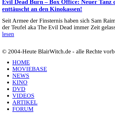
Evil Dead Burn – Box Office: Neuer Tanz 
enttäuscht an den Kinokassen!
Seit Armee der Finsternis haben sich Sam Rai
der Teufel aka The Evil Dead immer Zeit gelass
lesen
© 2004-Heute BlairWitch.de - alle Rechte vorb
HOME
MOVIEBASE
NEWS
KINO
DVD
VIDEOS
ARTIKEL
FORUM