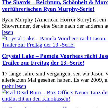
The Shards – Reichtum, Schönheit & Mord
verführerischen Ryan Murphy-Serie!
Ryan Murphy (American Horror Story) ist ein 
Showrunner, der eine Serie nach der anderen 
lesen
Crystal Lake – Pamela Voorhees rächt Jas
Trailer zur Freitag der 13.-Serie!
17 lange Jahre sind vergangen, seit wir Jason
allerletzten Mal gesehen haben. Es war 2009, al
mehr lesen