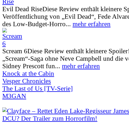
Evil Dead Rise
Diese Review enthält kleinere S
Veröffentlichung von „Evil Dead“, Fede Alva
des Low-Budget-Horro...
mehr erfahren
Scream 6
Diese Review enthält kleinere Spoiler
„Scream“-Saga ohne Neve Campbell und die vo
Sidney Prescott fun...
mehr erfahren
Knock at the Cabin
Vesper Chronicles
The Last of Us [TV-Serie]
M3GAN