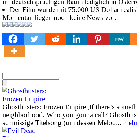
im deutschsprachigen Raum lediglich in Österr
Der Film wurde mit 75.000 US Dollar realisi
Momentan liegen noch keine News vor.
Ghostbusters: Frozen Empire
„If there’s somet
neighborhood. Who you gonna call? Ghostbust
schmissige Titelsong (um dessen Melod...
mehr