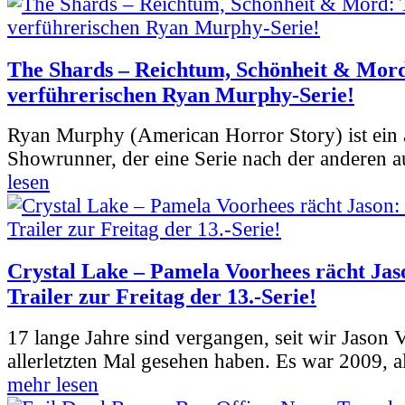
The Shards – Reichtum, Schönheit & Mord
verführerischen Ryan Murphy-Serie!
Ryan Murphy (American Horror Story) ist ein 
Showrunner, der eine Serie nach der anderen 
lesen
Crystal Lake – Pamela Voorhees rächt Jas
Trailer zur Freitag der 13.-Serie!
17 lange Jahre sind vergangen, seit wir Jason
allerletzten Mal gesehen haben. Es war 2009, al
mehr lesen