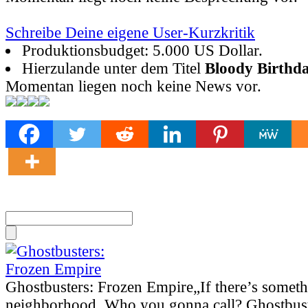
Schreibe Deine eigene User-Kurzkritik
Produktionsbudget: 5.000 US Dollar.
Hierzulande unter dem Titel
Bloody Birthd
Momentan liegen noch keine News vor.
Ghostbusters: Frozen Empire
„If there’s somet
neighborhood. Who you gonna call? Ghostbust