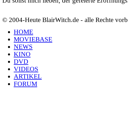
Du sollst mich lieben, der gefeierte Eröffnungs
© 2004-Heute BlairWitch.de - alle Rechte vorb
HOME
MOVIEBASE
NEWS
KINO
DVD
VIDEOS
ARTIKEL
FORUM