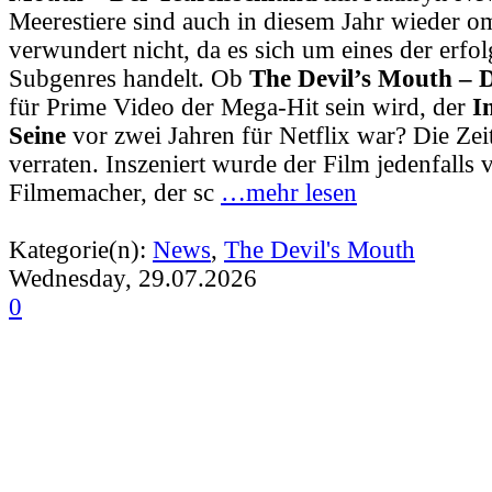
Meerestiere sind auch in diesem Jahr wieder o
verwundert nicht
, da es sich um eines der erfo
Subgenres
handelt. Ob
The Devil’s Mouth – D
für Prime Video der Mega-Hit sein wird, der
I
Seine
vor zwei Jahren für Netflix war? Die Zei
verraten. Inszeniert wurde der Film jedenfalls
Filmemacher, der sc
…mehr lesen
Kategorie(n):
News
,
The Devil's Mouth
Wednesday, 29.07.2026
0