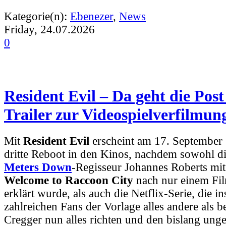
Kategorie(n):
Ebenezer
,
News
Friday, 24.07.2026
0
Resident Evil – Da geht die Pos
Trailer zur Videospielverfilmun
Mit
Resident Evil
erscheint am 17. September 
dritte Reboot in den Kinos, nachdem sowohl d
Meters Down
-Regisseur Johannes Roberts mi
Welcome to Raccoon City
nach nur einem Fil
erklärt wurde, als auch die Netflix-Serie, die i
zahlreichen Fans der Vorlage alles andere als b
Cregger nun alles richten und den bislang un