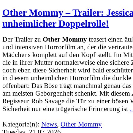
Other Mommy – Trailer: Jessica
unheimlicher Doppelrolle!
Der Trailer zu
Other Mommy
teasert einen äu
und intensiven Horrorfilm an, der die vertraute
Mädchens komplett auf den Kopf stellt. Im Mitt
die in ihrer Mutter normalerweise eine sichere 
doch eben diese Sicherheit wird bald erschütter
in diesem unheimlichen Horrorfilm die dunkle 
offenbart: Das Böse trägt manchmal genau das 
am meisten Geborgenheit schenkt. Mit diesem 
Regisseur Rob Savage die Tür zu einer bösen W
Sicherheit nur eine trügerische Erinnerung ist
Kategorie(n):
News
,
Other Mommy
Tuesday, 21.07.2026