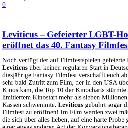
0
Leviticus – Gefeierter LGBT-Ho
eröffnet das 40. Fantasy Filmfes
Noch verfügt der auf Filmfestspielen gefeiert
Leviticus
über keinen regulären Start in Deuts
diesjährige Fantasy Filmfest verschafft euch a
sehr bald Zutritt zum Film, der in den USA ü
Kinos kam, die Top 10 der Kinocharts stürmte 
limitiertem Kinostart mehr als sieben Millionen
Kassen schwemmte.
Leviticus
gebührt sogar di
Filmfest zu eröffnen! Im Film werden zwei mä
die sich über alles lieben, auf eine harte Probe ge
einer etwas anderen Art der Konversionsthera