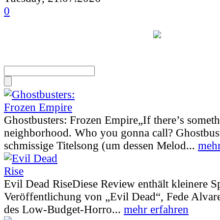
0
Ghostbusters: Frozen Empire
„If there’s somet
neighborhood. Who you gonna call? Ghostbust
schmissige Titelsong (um dessen Melod...
mehr
Evil Dead Rise
Diese Review enthält kleinere S
Veröffentlichung von „Evil Dead“, Fede Alva
des Low-Budget-Horro...
mehr erfahren