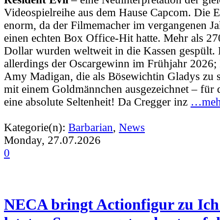
Videospielreihe aus dem Hause Capcom. Die E
enorm, da der Filmemacher im vergangenen Ja
einen echten Box Office-Hit hatte. Mehr als 2
Dollar wurden weltweit in die Kassen gespült
allerdings der Oscargewinn im Frühjahr 2026; 
Amy Madigan, die als Bösewichtin Gladys zu 
mit einem Goldmännchen ausgezeichnet – für 
eine absolute Seltenheit! Da Cregger inz
…mehr
Kategorie(n):
Barbarian
,
News
Monday, 27.07.2026
0
NECA bringt Actionfigur zu Ich