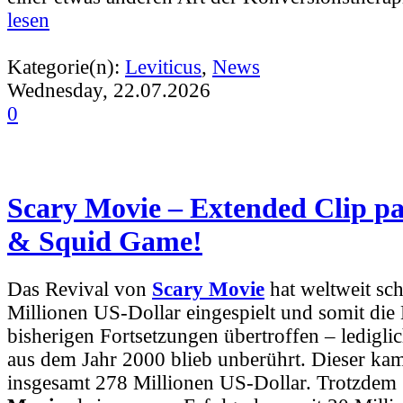
lesen
Kategorie(n):
Leviticus
,
News
Wednesday, 22.07.2026
0
Scary Movie – Extended Clip pa
& Squid Game!
Das Revival von
Scary Movie
hat weltweit sc
Millionen US-Dollar eingespielt und somit die 
bisherigen Fortsetzungen übertroffen – lediglic
aus dem Jahr 2000 blieb unberührt. Dieser ka
insgesamt 278 Millionen US-Dollar. Trotzdem 