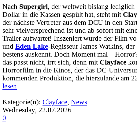
Nach
Supergirl
, der weltweit bislang lediglic
Dollar in die Kassen gespült hat, steht mit
Clay
der nächste Vertreter aus dem DCU in den Start
sehr vielversprechend ist und ab sofort mit e
Trailer aufwartet! Inszeniert wurde der Film v
und
Eden Lake
-Regisseur James Watkins, der 
bestens auskennt. Doch Moment mal – Horror?
das passt nicht, irrt sich, denn mit
Clayface
kom
Horrorfilm in die Kinos, der das DC-Universum 
kommenden Produktion, die hierzulande am 2
lesen
Kategorie(n):
Clayface
,
News
Wednesday, 22.07.2026
0