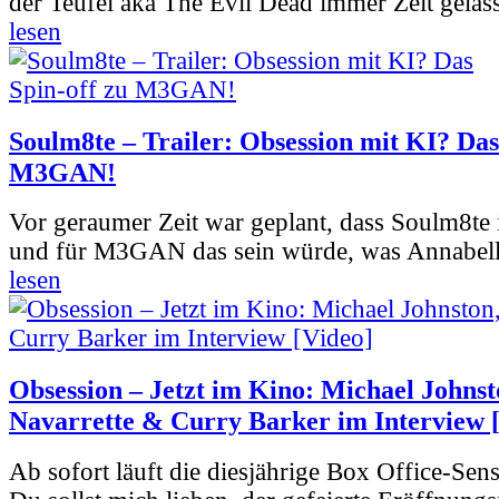
der Teufel aka The Evil Dead immer Zeit gelass
lesen
Soulm8te – Trailer: Obsession mit KI? Das
M3GAN!
Vor geraumer Zeit war geplant, dass Soulm8te
und für M3GAN das sein würde, was Annabelle
lesen
Obsession – Jetzt im Kino: Michael Johnst
Navarrette & Curry Barker im Interview 
Ab sofort läuft die diesjährige Box Office-Sen