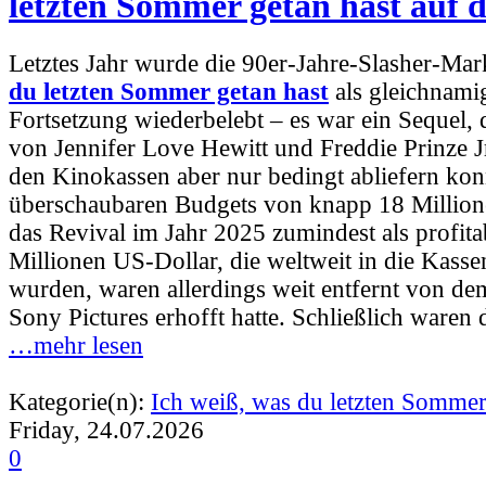
letzten Sommer getan hast auf 
Letztes Jahr wurde die 90er-Jahre-Slasher-Ma
du letzten Sommer getan hast
als gleichnami
Fortsetzung wiederbelebt – es war ein Sequel,
von Jennifer Love Hewitt und Freddie Prinze Jr
den Kinokassen aber nur bedingt abliefern kon
überschaubaren Budgets von knapp 18 Million
das Revival im Jahr 2025 zumindest als profita
Millionen US-Dollar, die weltweit in die Kas
wurden, waren allerdings weit entfernt von dem
Sony Pictures erhofft hatte. Schließlich waren
…mehr lesen
Kategorie(n):
Ich weiß, was du letzten Sommer
Friday, 24.07.2026
0