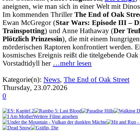
aneignen, wie man sich in einer Welt mit Dinos
Im kommenden Thriller
The End of Oak Stre
Ewan McGregor (
Star Wars: Episode III – D
Trainspotting
) und Anne Hathaway (
Der Teuf
Plötzlich Prinzessin
), die mit einem hungrige
mörderischen Raptoren konfrontiert werden. Ei
kosmisches Ereignis reißt die titelgebende Oak
Vorstadtidyll her
…mehr lesen
Kategorie(n):
News
,
The End of Oak Street
Thursday, 23.07.2026
0
Weitere Filme ansehen