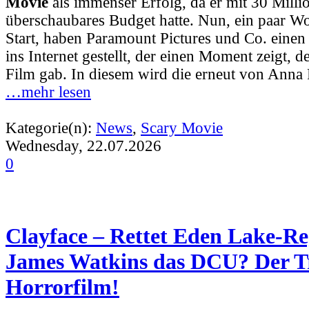
Movie
als immenser Erfolg, da er mit 30 Milli
überschaubares Budget hatte. Nun, ein paar 
Start, haben Paramount Pictures und Co. einen
ins Internet gestellt, der einen Moment zeigt, d
Film gab. In diesem wird die erneut von Anna 
…mehr lesen
Kategorie(n):
News
,
Scary Movie
Wednesday, 22.07.2026
0
Clayface – Rettet Eden Lake-Re
James Watkins das DCU? Der T
Horrorfilm!