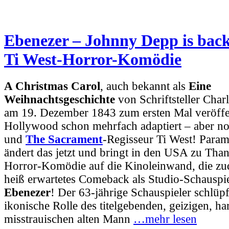
Ebenezer – Johnny Depp is back!
Ti West-Horror-Komödie
A Christmas Carol
, auch bekannt als
Eine
Weihnachtsgeschichte
von Schriftsteller Char
am 19. Dezember 1843 zum ersten Mal veröffen
Hollywood schon mehrfach adaptiert – aber n
und
The Sacrament
-Regisseur Ti West! Param
ändert das jetzt und bringt in den USA zu Tha
Horror-Komödie auf die Kinoleinwand, die z
heiß erwartetes Comeback als Studio-Schauspiel
Ebenezer
! Der 63-jährige Schauspieler schlüpft
ikonische Rolle des titelgebenden, geizigen, ha
misstrauischen alten Mann
…mehr lesen