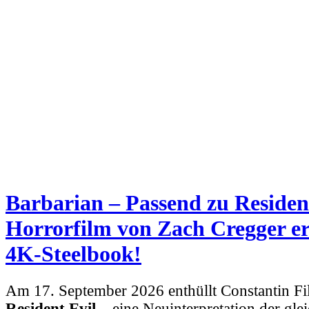
Barbarian – Passend zu Resident
Horrorfilm von Zach Cregger er
4K-Steelbook!
Am 17. September 2026 enthüllt Constantin F
Resident Evil
– eine Neuinterpretation der gl