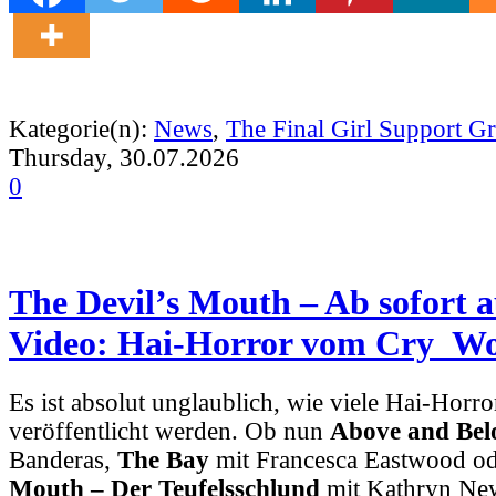
Kategorie(n):
News
,
The Final Girl Support G
Thursday, 30.07.2026
0
The Devil’s Mouth – Ab sofort 
Video: Hai-Horror vom Cry_Wol
Es ist absolut unglaublich, wie viele Hai-Horr
veröffentlicht werden. Ob nun
Above and Be
Banderas,
The Bay
mit Francesca Eastwood o
Mouth – Der Teufelsschlund
mit Kathryn New