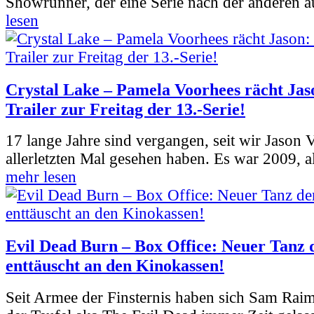
Showrunner, der eine Serie nach der anderen 
lesen
Crystal Lake – Pamela Voorhees rächt Jas
Trailer zur Freitag der 13.-Serie!
17 lange Jahre sind vergangen, seit wir Jason
allerletzten Mal gesehen haben. Es war 2009, al
mehr lesen
Evil Dead Burn – Box Office: Neuer Tanz 
enttäuscht an den Kinokassen!
Seit Armee der Finsternis haben sich Sam Rai