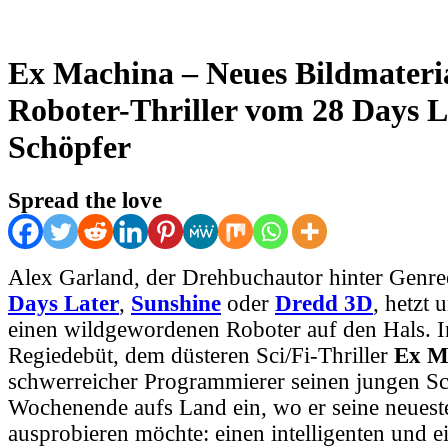
Ex Machina – Neues Bildmateri
Roboter-Thriller vom 28 Days L
Schöpfer
Spread the love
Alex Garland, der Drehbuchautor hinter Genr
Days Later
,
Sunshine
oder
Dredd 3D
, hetzt 
einen wildgewordenen Roboter auf den Hals. I
Regiedebüt, dem düsteren Sci/Fi-Thriller
Ex M
schwerreicher Programmierer seinen jungen Sc
Wochenende aufs Land ein, wo er seine neuest
ausprobieren möchte: einen intelligenten und e