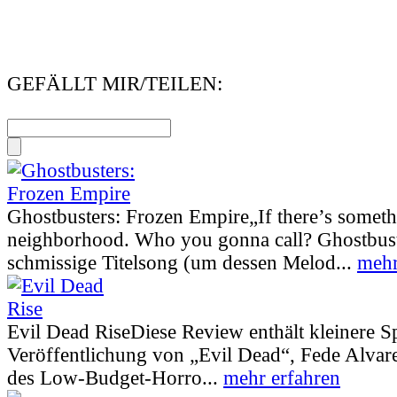
GEFÄLLT MIR/TEILEN:
Ghostbusters: Frozen Empire
„If there’s somet
neighborhood. Who you gonna call? Ghostbust
schmissige Titelsong (um dessen Melod...
mehr
Evil Dead Rise
Diese Review enthält kleinere S
Veröffentlichung von „Evil Dead“, Fede Alva
des Low-Budget-Horro...
mehr erfahren