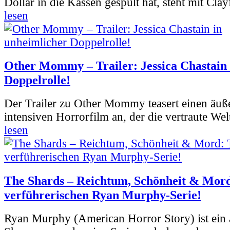
Dollar in die Kassen gespült hat, steht mit Clay
lesen
Other Mommy – Trailer: Jessica Chastain 
Doppelrolle!
Der Trailer zu Other Mommy teasert einen äuß
intensiven Horrorfilm an, der die vertraute Welt
lesen
The Shards – Reichtum, Schönheit & Mord
verführerischen Ryan Murphy-Serie!
Ryan Murphy (American Horror Story) ist ein 