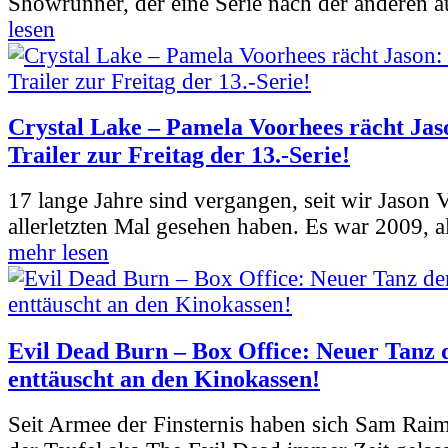
Showrunner, der eine Serie nach der anderen 
lesen
Crystal Lake – Pamela Voorhees rächt Jas
Trailer zur Freitag der 13.-Serie!
17 lange Jahre sind vergangen, seit wir Jason
allerletzten Mal gesehen haben. Es war 2009, al
mehr lesen
Evil Dead Burn – Box Office: Neuer Tanz 
enttäuscht an den Kinokassen!
Seit Armee der Finsternis haben sich Sam Rai