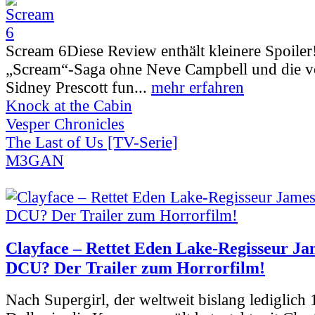
Scream 6
Diese Review enthält kleinere Spoiler
„Scream“-Saga ohne Neve Campbell und die vo
Sidney Prescott fun...
mehr erfahren
Knock at the Cabin
Vesper Chronicles
The Last of Us [TV-Serie]
M3GAN
Clayface – Rettet Eden Lake-Regisseur Ja
DCU? Der Trailer zum Horrorfilm!
Nach Supergirl, der weltweit bislang lediglich