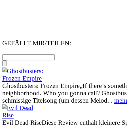
GEFÄLLT MIR/TEILEN:
Ghostbusters: Frozen Empire
„If there’s somet
neighborhood. Who you gonna call? Ghostbust
schmissige Titelsong (um dessen Melod...
mehr
Evil Dead Rise
Diese Review enthält kleinere S