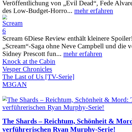
Veröffentlichung von „Evil Dead“, Fede Alva
des Low-Budget-Horro...
mehr erfahren
Scream 6
Diese Review enthält kleinere Spoiler
„Scream“-Saga ohne Neve Campbell und die vo
Sidney Prescott fun...
mehr erfahren
Knock at the Cabin
Vesper Chronicles
The Last of Us [TV-Serie]
M3GAN
The Shards – Reichtum, Schönheit & Mord
verführerischen Ryan Murphy-Serie!