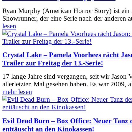
Ryan Murphy (American Horror Story) ist ein 
Showrunner, der eine Serie nach der anderen 
lesen
Crystal Lake – Pamela Voorhees rächt Jas
Trailer zur Freitag der 13.-Serie!
17 lange Jahre sind vergangen, seit wir Jason
allerletzten Mal gesehen haben. Es war 2009, al
mehr lesen
Evil Dead Burn – Box Office: Neuer Tanz 
enttäuscht an den Kinokassen!