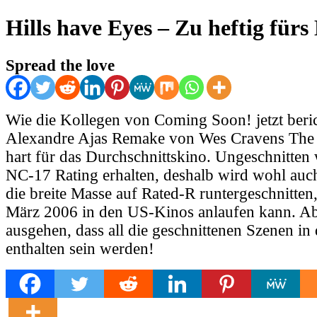
Hills have Eyes – Zu heftig fürs
Spread the love
Wie die Kollegen von Coming Soon! jetzt berich
Alexandre Ajas Remake von Wes Cravens The H
hart für das Durchschnittskino. Ungeschnitten
NC-17 Rating erhalten, deshalb wird wohl auch 
die breite Masse auf Rated-R runtergeschnitten
März 2006 in den US-Kinos anlaufen kann. A
ausgehen, dass all die geschnittenen Szenen 
enthalten sein werden!