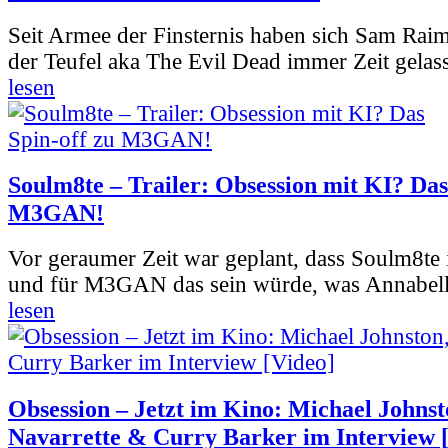
Seit Armee der Finsternis haben sich Sam Rai
der Teufel aka The Evil Dead immer Zeit gelass
lesen
Soulm8te – Trailer: Obsession mit KI? Das
M3GAN!
Vor geraumer Zeit war geplant, dass Soulm8te
und für M3GAN das sein würde, was Annabelle
lesen
Obsession – Jetzt im Kino: Michael Johnst
Navarrette & Curry Barker im Interview 