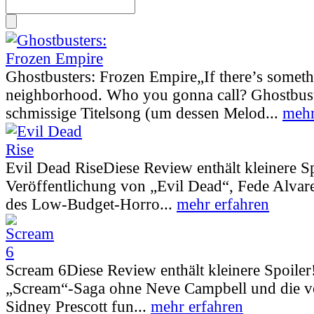
Ghostbusters: Frozen Empire
„If there’s somet
neighborhood. Who you gonna call? Ghostbust
schmissige Titelsong (um dessen Melod...
mehr
Evil Dead Rise
Diese Review enthält kleinere S
Veröffentlichung von „Evil Dead“, Fede Alva
des Low-Budget-Horro...
mehr erfahren
Scream 6
Diese Review enthält kleinere Spoiler
„Scream“-Saga ohne Neve Campbell und die vo
Sidney Prescott fun...
mehr erfahren