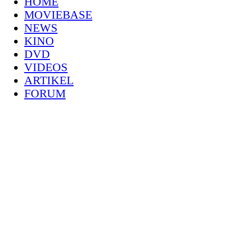
HOME
MOVIEBASE
NEWS
KINO
DVD
VIDEOS
ARTIKEL
FORUM