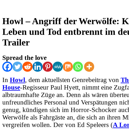
Howl – Angriff der Werwölfe:
Leben und Tod entbrennt im de
Trailer
Spread the love
In
Howl
, dem aktuellsten Genrebeitrag von
Th
House
-Regisseur Paul Hyett, nimmt eine Zugfa
albtraumhafte Züge an. Denn als wären überteu
unfreundliches Personal und Verspätungen nic
genug, kündigen sich im Horror-Schocker auc
Werwölfe als Fahrgäste an, die sich an ihren M
vergreifen wollen. Der von Ed Speleers (
A Lon