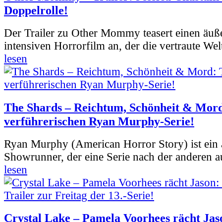
Doppelrolle!
Der Trailer zu Other Mommy teasert einen äuß
intensiven Horrorfilm an, der die vertraute Welt
lesen
The Shards – Reichtum, Schönheit & Mord
verführerischen Ryan Murphy-Serie!
Ryan Murphy (American Horror Story) ist ein 
Showrunner, der eine Serie nach der anderen 
lesen
Crystal Lake – Pamela Voorhees rächt Jas