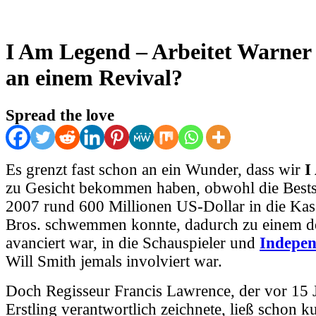
I Am Legend – Arbeitet Warner 
an einem Revival?
Spread the love
Es grenzt fast schon an ein Wunder, dass wir
I
zu Gesicht bekommen haben, obwohl die Bests
2007 rund 600 Millionen US-Dollar in die Ka
Bros. schwemmen konnte, dadurch zu einem de
avanciert war, in die Schauspieler und
Indepe
Will Smith jemals involviert war.
Doch Regisseur Francis Lawrence, der vor 15 
Erstling verantwortlich zeichnete, ließ schon k