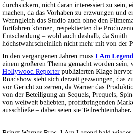
durchsickern, nicht daran interessiert zu sein, 
machen, da das Vorhaben zu erzwungen und e
Wenngleich das Studio auch ohne den Filmema
fortfahren können, respektierten die Produzent
Entscheidung – wohl auch deshalb, da Smith
höchstwahrscheinlich nicht mehr mit von der P
In den vergangenen Jahren muss
I Am Legen
einem größeren Thema gemacht worden sein, w
Hollywood Reporter
publizierten Klage hervor
Roadshow sieht sich derzeit gezwungen, das 
vor Gericht zu zerren, da Warner das Produkti
von der Beteiligung an Sequels, Prequels, Spi
von weltweit beliebten, profitbringenden Marke
ausschließe – dabei seien sie Teilrechteinhaber.
Bringt Warner Bros. I Am Legend bald wieder