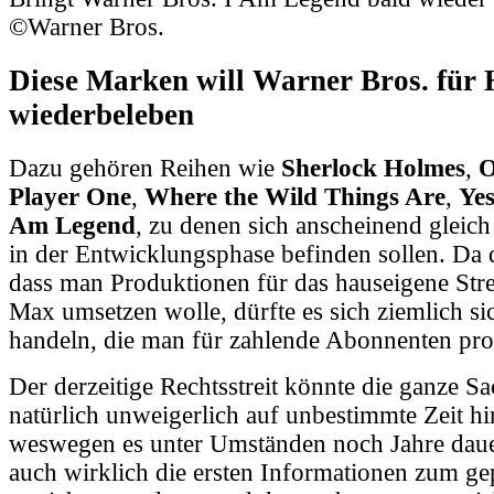
©Warner Bros.
Diese Marken will Warner Bros. fü
wiederbeleben
Dazu gehören Reihen wie
Sherlock Holmes
,
O
Player One
,
Where the Wild Things Are
,
Ye
Am Legend
, zu denen sich anscheinend gleich
in der Entwicklungsphase befinden sollen. Da 
dass man Produktionen für das hauseigene St
Max umsetzen wolle, dürfte es sich ziemlich s
handeln, die man für zahlende Abonnenten pro
Der derzeitige Rechtsstreit könnte die ganze S
natürlich unweigerlich auf unbestimmte Zeit h
weswegen es unter Umständen noch Jahre daue
auch wirklich die ersten Informationen zum ge