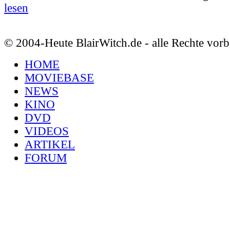
lesen
© 2004-Heute BlairWitch.de - alle Rechte vorb
HOME
MOVIEBASE
NEWS
KINO
DVD
VIDEOS
ARTIKEL
FORUM