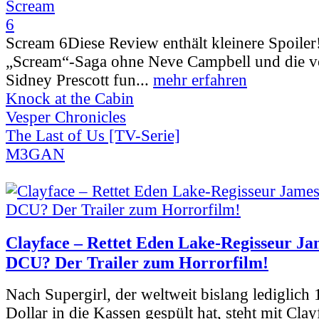
Scream 6
Diese Review enthält kleinere Spoiler
„Scream“-Saga ohne Neve Campbell und die vo
Sidney Prescott fun...
mehr erfahren
Knock at the Cabin
Vesper Chronicles
The Last of Us [TV-Serie]
M3GAN
Clayface – Rettet Eden Lake-Regisseur Ja
DCU? Der Trailer zum Horrorfilm!
Nach Supergirl, der weltweit bislang lediglich
Dollar in die Kassen gespült hat, steht mit Clay