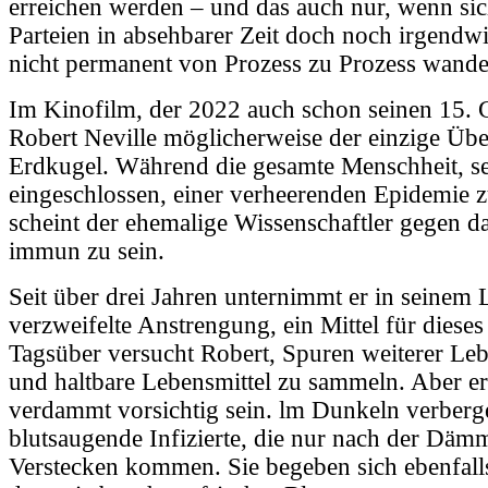
erreichen werden – und das auch nur, wenn sic
Parteien in absehbarer Zeit doch noch irgendw
nicht permanent von Prozess zu Prozess wande
Im Kinofilm, der 2022 auch schon seinen 15. Ge
Robert Neville möglicherweise der einzige Übe
Erdkugel. Während die gesamte Menschheit, se
eingeschlossen, einer verheerenden Epidemie z
scheint der ehemalige Wissenschaftler gegen d
immun zu sein.
Seit über drei Jahren unternimmt er in seinem
verzweifelte Anstrengung, ein Mittel für dieses
Tagsüber versucht Robert, Spuren weiterer Le
und haltbare Lebensmittel zu sammeln. Aber e
verdammt vorsichtig sein. lm Dunkeln verberg
blutsaugende Infizierte, die nur nach der Däm
Verstecken kommen. Sie begeben sich ebenfalls