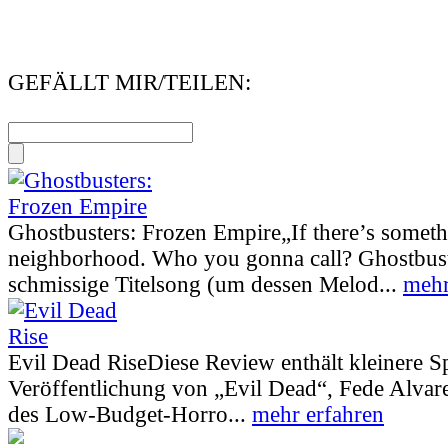
GEFÄLLT MIR/TEILEN:
Ghostbusters: Frozen Empire
„If there’s somet
neighborhood. Who you gonna call? Ghostbust
schmissige Titelsong (um dessen Melod...
mehr
Evil Dead Rise
Diese Review enthält kleinere S
Veröffentlichung von „Evil Dead“, Fede Alva
des Low-Budget-Horro...
mehr erfahren