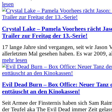
lesen
Crystal Lake – Pamela Voorhees rächt Jas
Trailer zur Freitag der 13.-Serie!
17 lange Jahre sind vergangen, seit wir Jason
allerletzten Mal gesehen haben. Es war 2009, al
mehr lesen
Evil Dead Burn – Box Office: Neuer Tanz 
enttäuscht an den Kinokassen!
Seit Armee der Finsternis haben sich Sam Rai
der Teufel aka The Evil Dead immer Zeit gelass