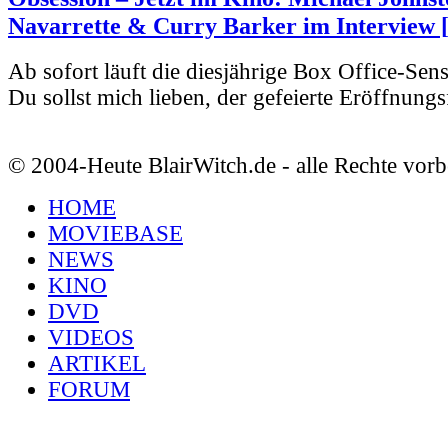
Navarrette & Curry Barker im Interview 
Ab sofort läuft die diesjährige Box Office-Sen
Du sollst mich lieben, der gefeierte Eröffnungs
© 2004-Heute BlairWitch.de - alle Rechte vorb
HOME
MOVIEBASE
NEWS
KINO
DVD
VIDEOS
ARTIKEL
FORUM