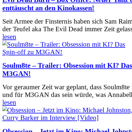
enttäuscht an den Kinokassen!
Seit Armee der Finsternis haben sich Sam Rai
der Teufel aka The Evil Dead immer Zeit gelass
lesen
Soulm8te – Trailer: Obsession mit KI? Das
M3GAN!
Vor geraumer Zeit war geplant, dass Soulm8te
und für M3GAN das sein würde, was Annabelle
lesen
Obsession – Jetzt im Kino: Michael Johnst