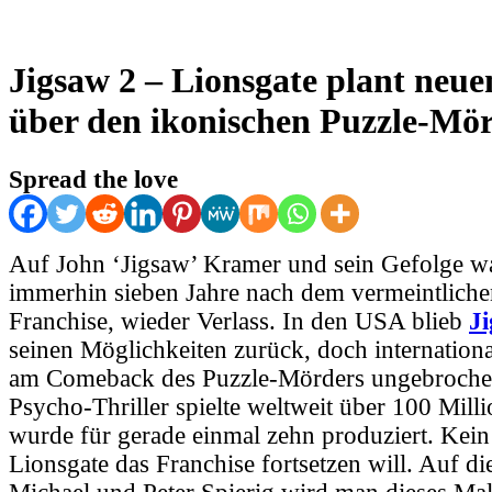
Jigsaw 2 – Lionsgate plant neue
über den ikonischen Puzzle-Mö
Spread the love
Auf John ‘Jigsaw’ Kramer und sein Gefolge w
immerhin sieben Jahre nach dem vermeintlich
Franchise, wieder Verlass. In den USA blieb
J
seinen Möglichkeiten zurück, doch international
am Comeback des Puzzle-Mörders ungebroche
Psycho-Thriller spielte weltweit über 100 Mill
wurde für gerade einmal zehn produziert. Kein
Lionsgate das Franchise fortsetzen will. Auf d