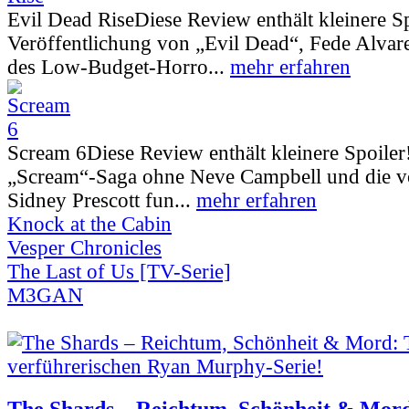
Evil Dead Rise
Diese Review enthält kleinere S
Veröffentlichung von „Evil Dead“, Fede Alva
des Low-Budget-Horro...
mehr erfahren
Scream 6
Diese Review enthält kleinere Spoiler
„Scream“-Saga ohne Neve Campbell und die vo
Sidney Prescott fun...
mehr erfahren
Knock at the Cabin
Vesper Chronicles
The Last of Us [TV-Serie]
M3GAN
The Shards – Reichtum, Schönheit & Mord