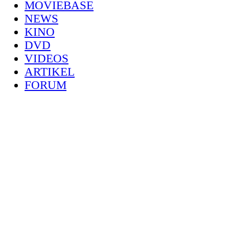
MOVIEBASE
NEWS
KINO
DVD
VIDEOS
ARTIKEL
FORUM