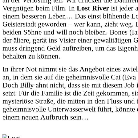
an der Verlosung teil. Wir drücken die Daume
Vergnügen beim Film. In
Lost River
ist jeder
einem besseren Leben… Das einst blühende Lost
Geisterstadt geworden – wer kann, zieht weg. Bi
beiden Söhne und will noch bleiben. Bones (Ia
der ältere, gerät ins Visier einer
gewalttätigen 
muss dringend Geld auftreiben, um das Eigenh
behalten zu können.
In ihrer Not nimmt sie das Angebot eines zwie
an, in dem sie auf die geheimnisvolle Cat (Eva 
Doch Billy ahnt nicht, dass sie mit diesem Job 
setzt. Für die Familie ist die Zeit gekommen, s
mysteriöse Straße, die mitten in den Fluss und 
geheimnisvolle Unterwasserwelt führt, könnte 
einem neuen Aufbruch sein…