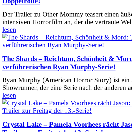
Doppelrolle!
Der Trailer zu Other Mommy teasert einen äuß
intensiven Horrorfilm an, der die vertraute Welt
lesen
The Shards – Reichtum, Schönheit & Mord
verführerischen Ryan Murphy-Serie!
Ryan Murphy (American Horror Story) ist ein 
Showrunner, der eine Serie nach der anderen 
lesen
Crystal Lake – Pamela Voorhees rächt Jas