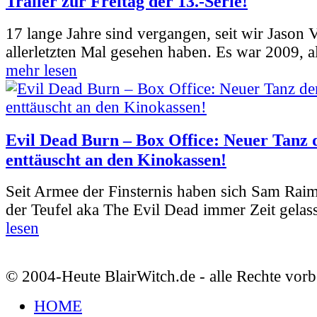
Trailer zur Freitag der 13.-Serie!
17 lange Jahre sind vergangen, seit wir Jason
allerletzten Mal gesehen haben. Es war 2009, al
mehr lesen
Evil Dead Burn – Box Office: Neuer Tanz 
enttäuscht an den Kinokassen!
Seit Armee der Finsternis haben sich Sam Rai
der Teufel aka The Evil Dead immer Zeit gelass
lesen
© 2004-Heute BlairWitch.de - alle Rechte vorb
HOME