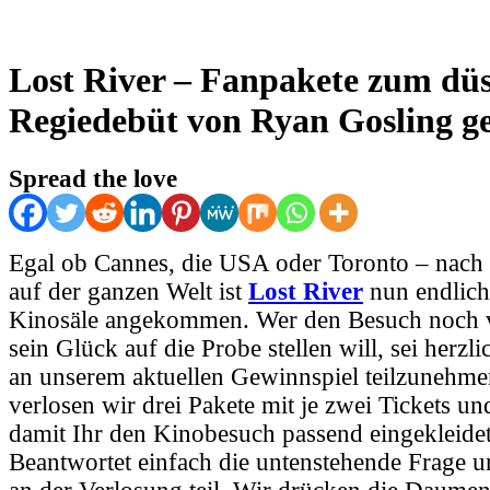
Lost River – Fanpakete zum düs
Regiedebüt von Ryan Gosling g
Spread the love
Egal ob Cannes, die USA oder Toronto – nach 
auf der ganzen Welt ist
Lost River
nun endlich
Kinosäle angekommen. Wer den Besuch noch v
sein Glück auf die Probe stellen will, sei herzl
an unserem aktuellen Gewinnspiel teilzunehme
verlosen wir drei Pakete mit je zwei Tickets un
damit Ihr den Kinobesuch passend eingekleidet
Beantwortet einfach die untenstehende Frage 