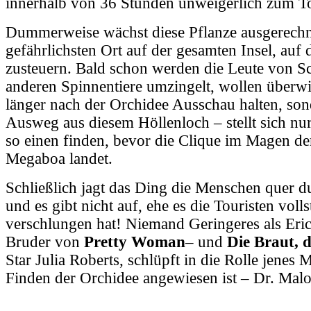
innerhalb von 36 Stunden unweigerlich zum To
Dummerweise wächst diese Pflanze ausgerechn
gefährlichsten Ort auf der gesamten Insel, auf d
zusteuern. Bald schon werden die Leute von S
anderen Spinnentiere umzingelt, wollen überw
länger nach der Orchidee Ausschau halten, so
Ausweg aus diesem Höllenloch – stellt sich nur
so einen finden, bevor die Clique im Magen d
Megaboa landet.
Schließlich jagt das Ding die Menschen quer d
und es gibt nicht auf, ehe es die Touristen voll
verschlungen hat! Niemand Geringeres als Eric
Bruder von
Pretty Woman
– und
Die Braut, d
Star Julia Roberts, schlüpft in die Rolle jenes 
Finden der Orchidee angewiesen ist – Dr. Malo