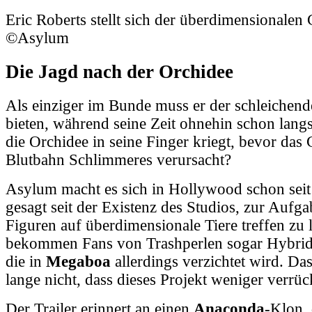
Eric Roberts stellt sich der überdimensionalen 
©Asylum
Die Jagd nach der Orchidee
Als einziger im Bunde muss er der schleichend
bieten, während seine Zeit ohnehin schon langs
die Orchidee in seine Finger kriegt, bevor das G
Blutbahn Schlimmeres verursacht?
Asylum macht es sich in Hollywood schon seit 
gesagt seit der Existenz des Studios, zur Aufg
Figuren auf überdimensionale Tiere treffen zu l
bekommen Fans von Trashperlen sogar Hybride
die in
Megaboa
allerdings verzichtet wird. Da
lange nicht, dass dieses Projekt weniger verrüc
Der Trailer erinnert an einen
Anaconda
-Klon,