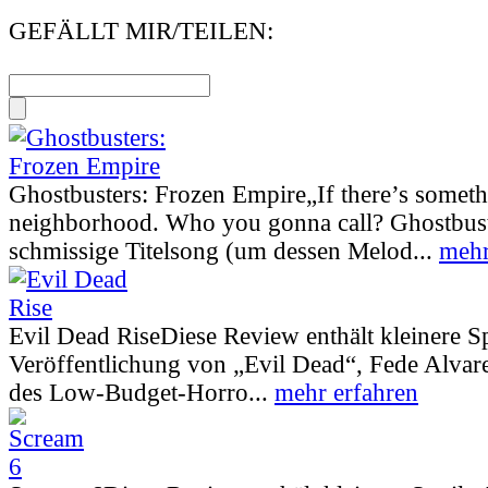
GEFÄLLT MIR/TEILEN:
Ghostbusters: Frozen Empire
„If there’s somet
neighborhood. Who you gonna call? Ghostbust
schmissige Titelsong (um dessen Melod...
mehr
Evil Dead Rise
Diese Review enthält kleinere S
Veröffentlichung von „Evil Dead“, Fede Alva
des Low-Budget-Horro...
mehr erfahren