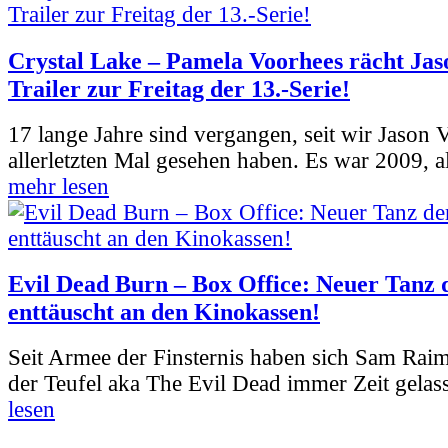
Crystal Lake – Pamela Voorhees rächt Jas
Trailer zur Freitag der 13.-Serie!
17 lange Jahre sind vergangen, seit wir Jason
allerletzten Mal gesehen haben. Es war 2009, al
mehr lesen
Evil Dead Burn – Box Office: Neuer Tanz 
enttäuscht an den Kinokassen!
Seit Armee der Finsternis haben sich Sam Rai
der Teufel aka The Evil Dead immer Zeit gelass
lesen