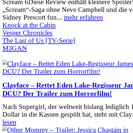
Scream 6
Diese Review enthält kleinere Spoiler
„Scream“-Saga ohne Neve Campbell und die vo
Sidney Prescott fun...
mehr erfahren
Knock at the Cabin
Vesper Chronicles
The Last of Us [TV-Serie]
M3GAN
Clayface – Rettet Eden Lake-Regisseur Ja
DCU? Der Trailer zum Horrorfilm!
Nach Supergirl, der weltweit bislang lediglich
Dollar in die Kassen gespült hat, steht mit Clay
lesen