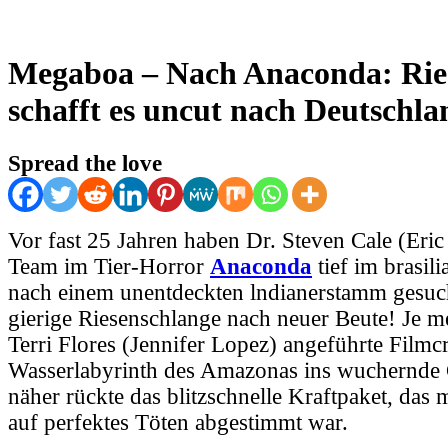
Megaboa – Nach Anaconda: Rie
schafft es uncut nach Deutschla
Spread the love
Vor fast 25 Jahren haben Dr. Steven Cale (Eric 
Team im Tier-Horror
Anaconda
tief im brasil
nach einem unentdeckten lndianerstamm gesuch
gierige Riesenschlange nach neuer Beute! Je m
Terri Flores (Jennifer Lopez) angeführte Film
Wasserlabyrinth des Amazonas ins wuchernde 
näher rückte das blitzschnelle Kraftpaket, das 
auf perfektes Töten abgestimmt war.