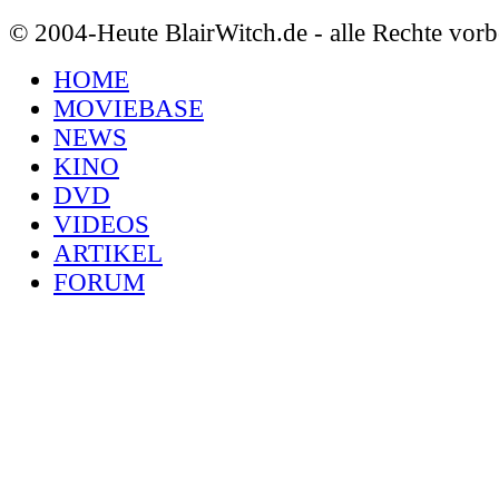
© 2004-Heute BlairWitch.de - alle Rechte vorb
HOME
MOVIEBASE
NEWS
KINO
DVD
VIDEOS
ARTIKEL
FORUM