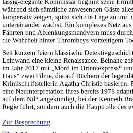
lässig-elegante Kommissar beginnt seine Ermi
während sich sämtliche anwesenden Gäste alles
kooperativ zeigen, spitzt sich die Lage zu und 
untereinander wächst. Ein komplexes Netz aus
Fährten und Ablenkungsmanövern muss durc
die Wahrheit hinter Thrombeys vorzeitigem To
Seit kurzem feiern klassische Detektivgeschich
Leinwand eine kleine Renaissance. Beinahe zei
im Jahr 2017 mit „Mord im Orientexpress“ u
Haus“ zwei Filme, die auf Büchern der legend
Krimischriftstellerin Agatha Christie basieren. 
eine Neuinterpretation ihres bereits 1978 adap
auf dem Nil“ angekündigt, bei der Kenneth Br
Regie führt, sondern auch die Hauptrolle des ex
Zur Besprechung