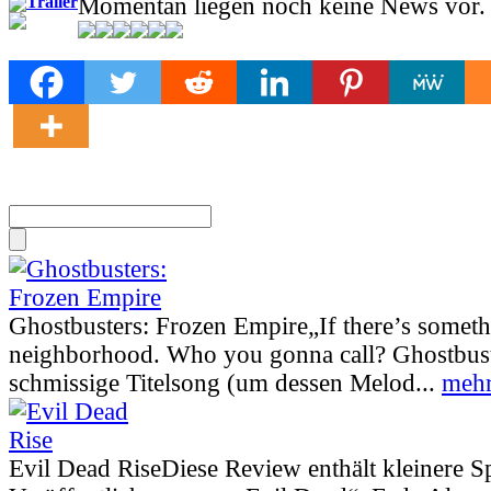
Trailer
Momentan liegen noch keine News vor.
Ghostbusters: Frozen Empire
„If there’s somet
neighborhood. Who you gonna call? Ghostbust
schmissige Titelsong (um dessen Melod...
mehr
Evil Dead Rise
Diese Review enthält kleinere S