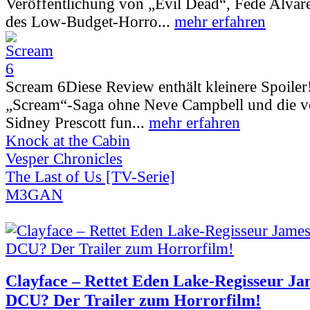
Veröffentlichung von „Evil Dead“, Fede Alva
des Low-Budget-Horro...
mehr erfahren
Scream 6
Diese Review enthält kleinere Spoiler
„Scream“-Saga ohne Neve Campbell und die vo
Sidney Prescott fun...
mehr erfahren
Knock at the Cabin
Vesper Chronicles
The Last of Us [TV-Serie]
M3GAN
Clayface – Rettet Eden Lake-Regisseur Ja
DCU? Der Trailer zum Horrorfilm!