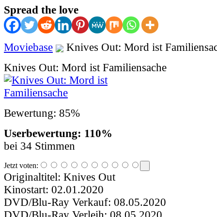
Spread the love
Moviebase
Knives Out: Mord ist Familiensa
Knives Out: Mord ist Familiensache
Bewertung: 85%
Userbewertung: 110%
bei 34 Stimmen
Jetzt voten:
Originaltitel:
Knives Out
Kinostart:
02.01.2020
DVD/Blu-Ray Verkauf:
08.05.2020
DVD/Blu-Ray Verleih:
08.05.2020