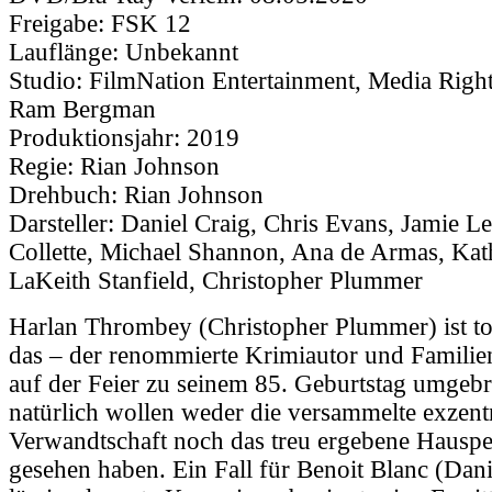
Freigabe:
FSK 12
Lauflänge:
Unbekannt
Studio:
FilmNation Entertainment, Media Right
Ram Bergman
Produktionsjahr:
2019
Regie:
Rian Johnson
Drehbuch:
Rian Johnson
Darsteller:
Daniel Craig, Chris Evans, Jamie Le
Collette, Michael Shannon, Ana de Armas, Kat
LaKeith Stanfield, Christopher Plummer
Harlan Thrombey (Christopher Plummer) ist to
das – der renommierte Krimiautor und Familie
auf der Feier zu seinem 85. Geburtstag umgeb
natürlich wollen weder die versammelte exzent
Verwandtschaft noch das treu ergebene Hauspe
gesehen haben. Ein Fall für Benoit Blanc (Dani