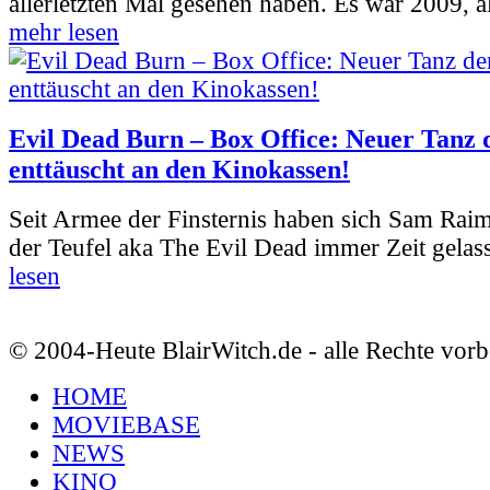
allerletzten Mal gesehen haben. Es war 2009, al
mehr lesen
Evil Dead Burn – Box Office: Neuer Tanz 
enttäuscht an den Kinokassen!
Seit Armee der Finsternis haben sich Sam Rai
der Teufel aka The Evil Dead immer Zeit gelass
lesen
© 2004-Heute BlairWitch.de - alle Rechte vorb
HOME
MOVIEBASE
NEWS
KINO