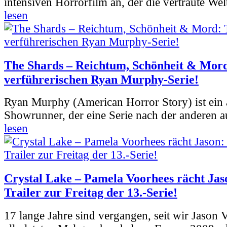
intensiven Horrorfilm an, der die vertraute Welt
lesen
The Shards – Reichtum, Schönheit & Mord
verführerischen Ryan Murphy-Serie!
Ryan Murphy (American Horror Story) ist ein 
Showrunner, der eine Serie nach der anderen 
lesen
Crystal Lake – Pamela Voorhees rächt Jas
Trailer zur Freitag der 13.-Serie!
17 lange Jahre sind vergangen, seit wir Jason