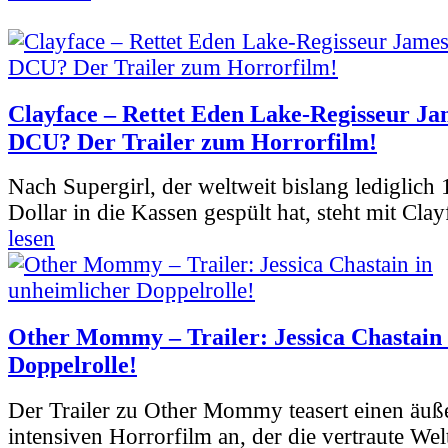
Clayface – Rettet Eden Lake-Regisseur Ja
DCU? Der Trailer zum Horrorfilm!
Nach Supergirl, der weltweit bislang lediglich
Dollar in die Kassen gespült hat, steht mit Clay
lesen
Other Mommy – Trailer: Jessica Chastain 
Doppelrolle!
Der Trailer zu Other Mommy teasert einen äuß
intensiven Horrorfilm an, der die vertraute Welt