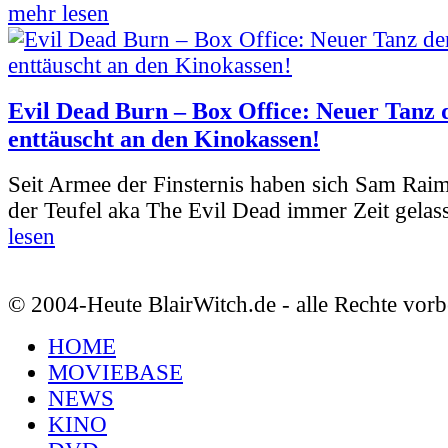
mehr lesen
Evil Dead Burn – Box Office: Neuer Tanz 
enttäuscht an den Kinokassen!
Seit Armee der Finsternis haben sich Sam Rai
der Teufel aka The Evil Dead immer Zeit gelass
lesen
© 2004-Heute BlairWitch.de - alle Rechte vorb
HOME
MOVIEBASE
NEWS
KINO