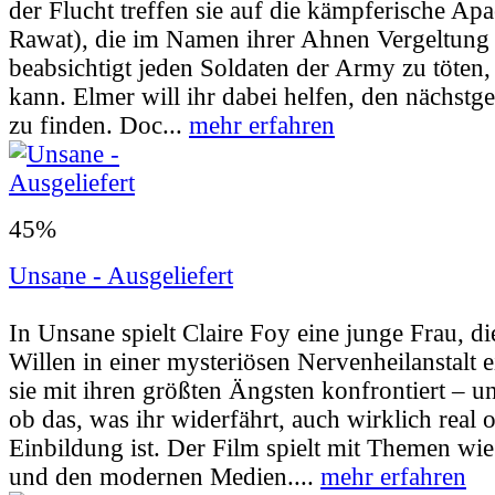
der Flucht treffen sie auf die kämpferische Ap
Rawat), die im Namen ihrer Ahnen Vergeltung 
beabsichtigt jeden Soldaten der Army zu töten,
kann. Elmer will ihr dabei helfen, den nächstg
zu finden. Doc...
mehr erfahren
45%
Unsane - Ausgeliefert
Userbewertung:
55% (93 Stimmen) |
Jahr:
2
In Unsane spielt Claire Foy eine junge Frau, d
Willen in einer mysteriösen Nervenheilanstalt e
sie mit ihren größten Ängsten konfrontiert – u
ob das, was ihr widerfährt, auch wirklich real o
Einbildung ist. Der Film spielt mit Themen wie
und den modernen Medien....
mehr erfahren