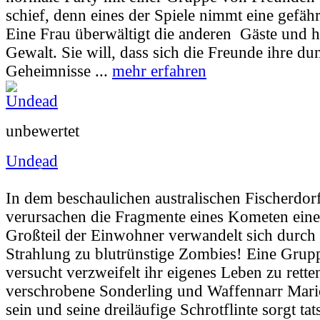
schief, denn eines der Spiele nimmt eine gefä
Eine Frau überwältigt die anderen Gäste und häl
Gewalt. Sie will, dass sich die Freunde ihre du
Geheimnisse ...
mehr erfahren
unbewertet
Undead
Userbewertung:
59% (10 Stimmen) |
Jahr:
2
In dem beschaulichen australischen Fischerdor
verursachen die Fragmente eines Kometen eine
Großteil der Einwohner verwandelt sich durch
Strahlung zu blutrünstige Zombies! Eine Grup
versucht verzweifelt ihr eigenes Leben zu rett
verschrobene Sonderling und Waffennarr Marion
sein und seine dreiläufige Schrotflinte sorgt ta