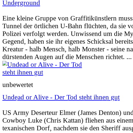
Underground
Userbewertung:
Nicht vorhanden |
Jahr:
200
Eine kleine Gruppe von Graffitikünstlern muss
Tunnel der örtlichen U-Bahn flüchten, da sie v
Polizei verfolgt werden. Unwissend um die Myt
Gegend, haben sie ihr eigenes Schicksal bereits 
Kreatur - halb Mensch, halb Monster - seine na
dürstenden Augen auf die Menschen richtet. ..
unbewertet
Undead or Alive - Der Tod steht ihnen gut
Userbewertung:
35% (27 Stimmen) |
Jahr:
2
US Army Deserteur Elmer (James Denton) und 
Cowboy Luke (Chris Kattan) fliehen aus einem
texanischen Dorf, nachdem sie den Sheriff aus