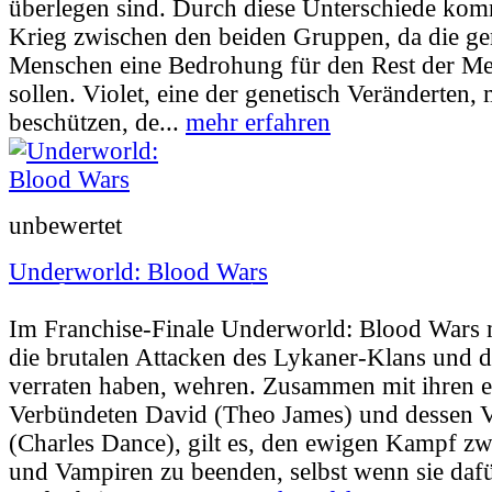
überlegen sind. Durch diese Unterschiede kom
Krieg zwischen den beiden Gruppen, da die ge
Menschen eine Bedrohung für den Rest der Me
sollen. Violet, eine der genetisch Veränderten
beschützen, de...
mehr erfahren
unbewertet
Underworld: Blood Wars
Userbewertung:
57% (16 Stimmen) |
Jahr:
2
Im Franchise-Finale Underworld: Blood Wars m
die brutalen Attacken des Lykaner-Klans und d
verraten haben, wehren. Zusammen mit ihren e
Verbündeten David (Theo James) und dessen 
(Charles Dance), gilt es, den ewigen Kampf z
und Vampiren zu beenden, selbst wenn sie dafü