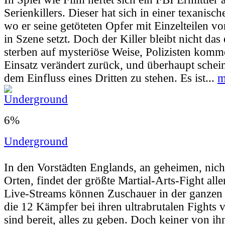
Serienkillers. Dieser hat sich in einer texanisc
wo er seine getöteten Opfer mit Einzelteilen 
in Szene setzt. Doch der Killer bleibt nicht das
sterben auf mysteriöse Weise, Polizisten kom
Einsatz verändert zurück, und überhaupt schein
dem Einfluss eines Dritten zu stehen. Es ist...
m
6%
Underground
Userbewertung:
10% (5 Stimmen) |
Jahr:
20
In den Vorstädten Englands, an geheimen, nicht
Orten, findet der größte Martial-Arts-Fight aller
Live-Streams können Zuschauer in der ganzen 
die 12 Kämpfer bei ihren ultrabrutalen Fights 
sind bereit, alles zu geben. Doch keiner von ih