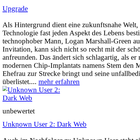
Upgrade
Userbewertung:
70% (37 Stimmen) |
Jahr:
2
Als Hintergrund dient eine zukunftsnahe Welt, 
Technologie fast jeden Aspekt des Lebens best
technophober Mann, Logan Marshall-Green au
Invitation, kann sich nicht so recht mit der sc
anfreunden. Das ändert sich schlagartig, als er 
modernen Chip-Implantats namens Stem den M
Ehefrau zur Strecke bringt und seine unfallb
überlistet....
mehr erfahren
unbewertet
Unknown User 2: Dark Web
Userbewertung:
58% (16 Stimmen) |
Jahr:
2