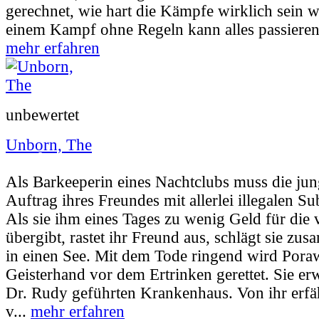
gerechnet, wie hart die Kämpfe wirklich sein 
einem Kampf ohne Regeln kann alles passieren
mehr erfahren
unbewertet
Unborn, The
Userbewertung:
73% (8 Stimmen) |
Jahr:
20
Als Barkeeperin eines Nachtclubs muss die ju
Auftrag ihres Freundes mit allerlei illegalen S
Als sie ihm eines Tages zu wenig Geld für die
übergibt, rastet ihr Freund aus, schlägt sie zu
in einen See. Mit dem Tode ringend wird Pora
Geisterhand vor dem Ertrinken gerettet. Sie e
Dr. Rudy geführten Krankenhaus. Von ihr erfä
v...
mehr erfahren