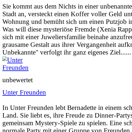
Sie kommt aus dem Nichts in einer unbenannten
Stadt an, versteckt einen Koffer voller Geld un
Wohnung und bemüht sich um einen Putzjob i
Was will diese mysteriöse Fremde (Xenia Rappo
sich mit einer Juweliersfamilie beinahe anzufre
grausame Gestalt aus ihrer Vergangenheit aufk
Unbekannte" verfolgt ihr ganz eigenes Ziel.....
unbewertet
Unter Freunden
Userbewertung:
45% (2 Stimmen) |
Jahr:
20
In Unter Freunden lebt Bernadette in einem s
Land. Sie liebt es, ihre Freude zu Dinner-Part
gemeinsam Mystery-Spiele zu spielen. Eine sc
normale Party mit einer Gruppe von Freunden 