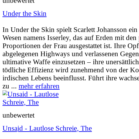
unbewertet
Under the Skin
Userbewertung:
74% (7 Stimmen) |
Jahr:
20
In Under the Skin spielt Scarlett Johansson ein
Wesen namens Isserley, das auf Erden mit den 
Proportionen der Frau ausgestattet ist. Ihre Opf
abgelegenen Highways und verlassenen Gegen
ultimative Waffe einzusetzen – ihre unersättlich
tödliche Effizienz wird zunehmend von der Ko
irdischen Lebens beeinflusst. Führt ihre wach
zu ...
mehr erfahren
unbewertet
Unsaid - Lautlose Schreie, The
Userbewertung:
65% (21 Stimmen) |
Jahr:
2