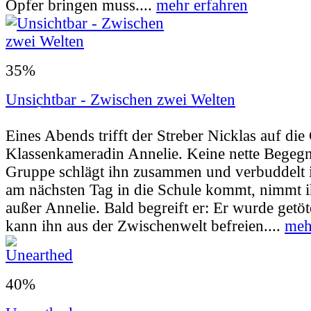
Opfer bringen muss....
mehr erfahren
35%
Unsichtbar - Zwischen zwei Welten
Userbewertung:
41% (17 Stimmen) |
Jahr:
2
Eines Abends trifft der Streber Nicklas auf die
Klassenkameradin Annelie. Keine nette Begeg
Gruppe schlägt ihn zusammen und verbuddelt i
am nächsten Tag in die Schule kommt, nimmt 
außer Annelie. Bald begreift er: Er wurde getö
kann ihn aus der Zwischenwelt befreien....
meh
40%