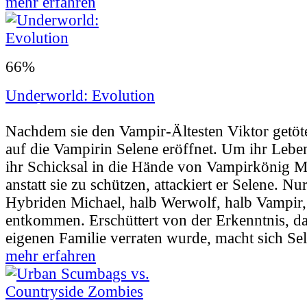
mehr erfahren
66%
Underworld: Evolution
Userbewertung:
60% (99 Stimmen) |
Jahr:
2
Nachdem sie den Vampir-Ältesten Viktor getöte
auf die Vampirin Selene eröffnet. Um ihr Leben 
ihr Schicksal in die Hände von Vampirkönig M
anstatt sie zu schützen, attackiert er Selene. Nu
Hybriden Michael, halb Werwolf, halb Vampir,
entkommen. Erschüttert von der Erkenntnis, das
eigenen Familie verraten wurde, macht sich Sel
mehr erfahren