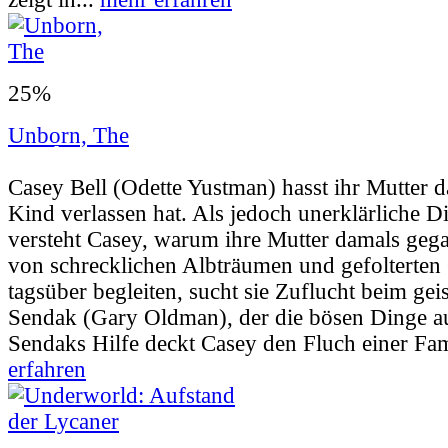
25%
Unborn, The
Userbewertung:
26% (102 Stimmen) |
Jahr:
Casey Bell (Odette Yustman) hasst ihr Mutter daf
Kind verlassen hat. Als jedoch unerklärliche 
versteht Casey, warum ihre Mutter damals gega
von schrecklichen Albträumen und gefolterten G
tagsüber begleiten, sucht sie Zuflucht beim geis
Sendak (Gary Oldman), der die bösen Dinge au
Sendaks Hilfe deckt Casey den Fluch einer Fami
erfahren