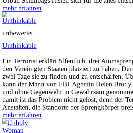
Urban Scumbags rüsten sich für die alles entsc
mehr erfahren
unbewertet
Unthinkable
Userbewertung:
60% (17 Stimmen) |
Jahr:
2
Ein Terrorist erklärt öffentlich, drei Atomspr
den Vereinigten Staaten platziert zu haben. De
zwei Tage sie zu finden und zu entschärfen. Ü
kann der Mann von FBI-Agentin Helen Brody 
und ohne Gegenwehr in Gewahrsam genomme
damit ist das Problem nicht gelöst, denn der Te
Anstalten, die Standorte der Sprengkörper prei
mehr erfahren