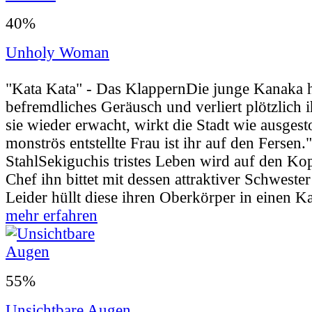
40%
Unholy Woman
Userbewertung:
45% (8 Stimmen) |
Jahr:
20
"Kata Kata" - Das KlappernDie junge Kanaka h
befremdliches Geräusch und verliert plötzlich 
sie wieder erwacht, wirkt die Stadt wie ausges
monströs entstellte Frau ist ihr auf den Fersen
StahlSekiguchis tristes Leben wird auf den Kopf 
Chef ihn bittet mit dessen attraktiver Schweste
Leider hüllt diese ihren Oberkörper in einen Ka
mehr erfahren
55%
Unsichtbare Augen