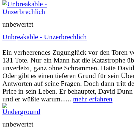
unbewertet
Unbreakable - Unzerbrechlich
Userbewertung:
90% (122 Stimmen) |
Jahr:
Ein verheerendes Zugunglück vor den Toren vo
131 Tote. Nur ein Mann hat die Katastrophe übe
unverletzt, ganz ohne Schrammen. Hatte Davi
Oder gibt es einen tieferen Grund für sein Übe
Antworten auf seine Fragen. Doch dann tritt de
Price in sein Leben. Er behauptet, David Dunn
und er wüßte warum......
mehr erfahren
unbewertet