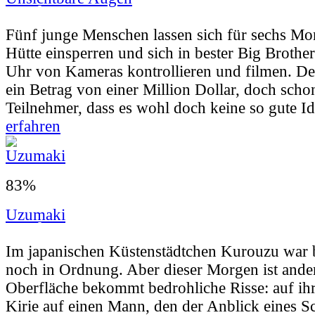
Userbewertung:
55% (10 Stimmen) |
Jahr:
2
Fünf junge Menschen lassen sich für sechs Mon
Hütte einsperren und sich in bester Big Brothe
Uhr von Kameras kontrollieren und filmen. 
ein Betrag von einer Million Dollar, doch scho
Teilnehmer, dass es wohl doch keine so gute Ide
erfahren
83%
Uzumaki
Userbewertung:
78% (17 Stimmen) |
Jahr:
2
Im japanischen Küstenstädtchen Kurouzu war b
noch in Ordnung. Aber dieser Morgen ist ander
Oberfläche bekommt bedrohliche Risse: auf ihr
Kirie auf einen Mann, den der Anblick eines 