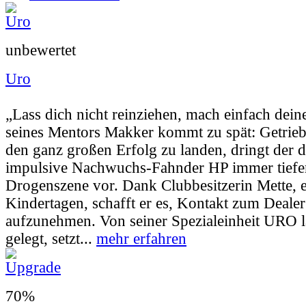
unbewertet
Uro
Userbewertung:
Nicht vorhanden |
Jahr:
200
„Lass dich nicht reinziehen, mach einfach dein
seines Mentors Makker kommt zu spät: Getri
den ganz großen Erfolg zu landen, dringt der 
impulsive Nachwuchs-Fahnder HP immer tiefer
Drogenszene vor. Dank Clubbesitzerin Mette, e
Kindertagen, schafft er es, Kontakt zum Dealer 
aufzunehmen. Von seiner Spezialeinheit URO l
gelegt, setzt...
mehr erfahren
70%