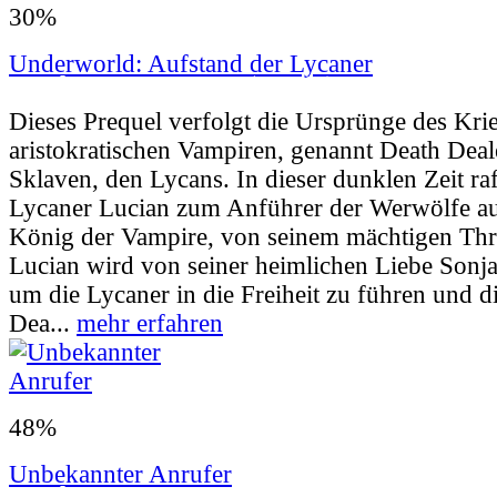
30%
Underworld: Aufstand der Lycaner
Userbewertung:
49% (121 Stimmen) |
Jahr:
Dieses Prequel verfolgt die Ursprünge des Kri
aristokratischen Vampiren, genannt Death Deal
Sklaven, den Lycans. In dieser dunklen Zeit raf
Lycaner Lucian zum Anführer der Werwölfe au
König der Vampire, von seinem mächtigen Thr
Lucian wird von seiner heimlichen Liebe Sonja 
um die Lycaner in die Freiheit zu führen und 
Dea...
mehr erfahren
48%
Unbekannter Anrufer
Userbewertung:
35% (90 Stimmen) |
Jahr:
2