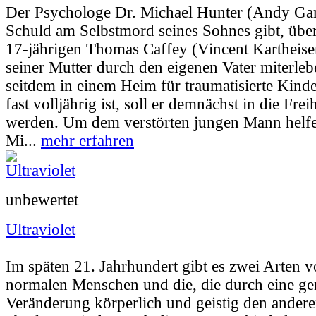
Der Psychologe Dr. Michael Hunter (Andy Garc
Schuld am Selbstmord seines Sohnes gibt, übe
17-jährigen Thomas Caffey (Vincent Kartheise
seiner Mutter durch den eigenen Vater miterle
seitdem in einem Heim für traumatisierte Kin
fast volljährig ist, soll er demnächst in die Frei
werden. Um dem verstörten jungen Mann helf
Mi...
mehr erfahren
unbewertet
Ultraviolet
Userbewertung:
25% (43 Stimmen) |
Jahr:
2
Im späten 21. Jahrhundert gibt es zwei Arten 
normalen Menschen und die, die durch eine ge
Veränderung körperlich und geistig den ander