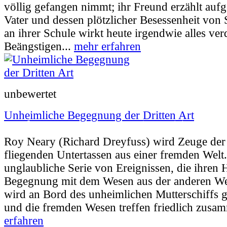
völlig gefangen nimmt; ihr Freund erzählt auf
Vater und dessen plötzlicher Besessenheit von
an ihrer Schule wirkt heute irgendwie alles ver
Beängstigen...
mehr erfahren
unbewertet
Unheimliche Begegnung der Dritten Art
Userbewertung:
88% (14 Stimmen) |
Jahr:
1
Roy Neary (Richard Dreyfuss) wird Zeuge de
fliegenden Untertassen aus einer fremden Welt
unglaubliche Serie von Ereignissen, die ihren
Begegnung mit dem Wesen aus der anderen Wel
wird an Bord des unheimlichen Mutterschiffs 
und die fremden Wesen treffen friedlich zusam
erfahren