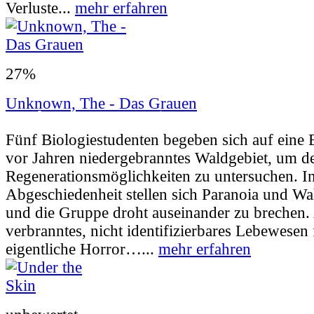
Verluste...
mehr erfahren
27%
Unknown, The - Das Grauen
Userbewertung:
20% (37 Stimmen) |
Jahr:
2
Fünf Biologiestudenten begeben sich auf eine E
vor Jahren niedergebranntes Waldgebiet, um d
Regenerationsmöglichkeiten zu untersuchen. In
Abgeschiedenheit stellen sich Paranoia und Wa
und die Gruppe droht auseinander zu brechen. 
verbranntes, nicht identifizierbares Lebewesen 
eigentliche Horror…...
mehr erfahren