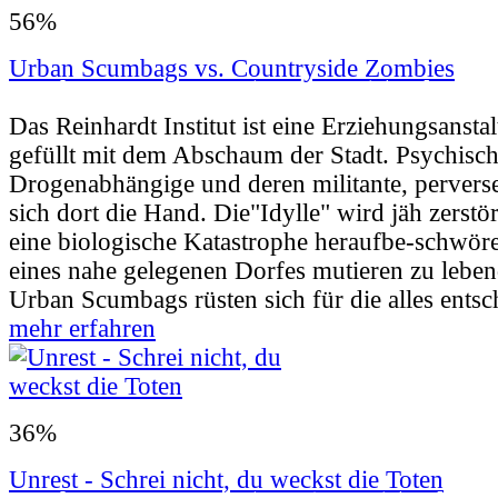
56%
Urban Scumbags vs. Countryside Zombies
Userbewertung:
30% (5 Stimmen) |
Jahr:
19
Das Reinhardt Institut ist eine Erziehungsansta
gefüllt mit dem Abschaum der Stadt. Psychisch
Drogenabhängige und deren militante, perverse
sich dort die Hand. Die"Idylle" wird jäh zerstört
eine biologische Katastrophe heraufbe-schwö
eines nahe gelegenen Dorfes mutieren zu leben
Urban Scumbags rüsten sich für die alles entsc
mehr erfahren
36%
Unrest - Schrei nicht, du weckst die Toten