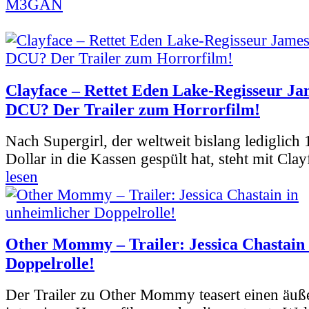
M3GAN
Clayface – Rettet Eden Lake-Regisseur Ja
DCU? Der Trailer zum Horrorfilm!
Nach Supergirl, der weltweit bislang lediglich
Dollar in die Kassen gespült hat, steht mit Clay
lesen
Other Mommy – Trailer: Jessica Chastain 
Doppelrolle!
Der Trailer zu Other Mommy teasert einen äuß