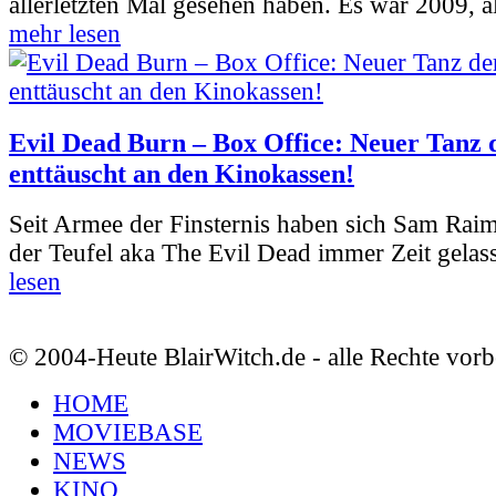
allerletzten Mal gesehen haben. Es war 2009, al
mehr lesen
Evil Dead Burn – Box Office: Neuer Tanz 
enttäuscht an den Kinokassen!
Seit Armee der Finsternis haben sich Sam Rai
der Teufel aka The Evil Dead immer Zeit gelass
lesen
© 2004-Heute BlairWitch.de - alle Rechte vorb
HOME
MOVIEBASE
NEWS
KINO