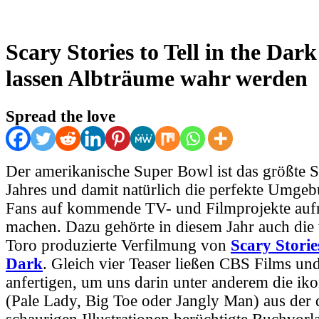
Scary Stories to Tell in the Dar
lassen Albträume wahr werden
Spread the love
Der amerikanische Super Bowl ist das größte S
Jahres und damit natürlich die perfekte Umgeb
Fans auf kommende TV- und Filmprojekte au
machen. Dazu gehörte in diesem Jahr auch die
Toro produzierte Verfilmung von
Scary Stories
Dark
. Gleich vier Teaser ließen CBS Films un
anfertigen, um uns darin unter anderem die ik
(Pale Lady, Big Toe oder Jangly Man) aus der dr