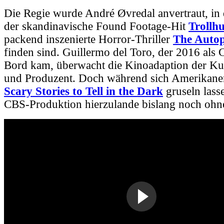
Die Regie wurde André Øvredal anvertraut, in 
der skandinavische Found Footage-Hit
Trollh
packend inszenierte Horror-Thriller
The Autop
finden sind. Guillermo del Toro, der 2016 als
Bord kam, überwacht die Kinoadaption der Kul
und Produzent. Doch während sich Amerikane
Scary Stories to Tell in the Dark
gruseln lasse
CBS-Produktion hierzulande bislang noch ohne