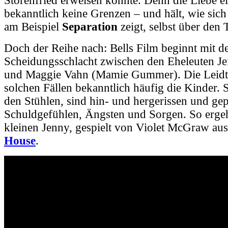
Störenfried erweisen könnte. Denn die Liebe e
bekanntlich keine Grenzen – und hält, wie sich
am Beispiel
Separation
zeigt, selbst über den
Doch der Reihe nach: Bells Film beginnt mit der
Scheidungsschlacht zwischen den Eheleuten Je
und Maggie Vahn (Mamie Gummer). Die Leidtr
solchen Fällen bekanntlich häufig die Kinder. 
den Stühlen, sind hin- und hergerissen und ge
Schuldgefühlen, Ängsten und Sorgen. So ergeh
kleinen Jenny, gespielt von Violet McGraw au
House
.