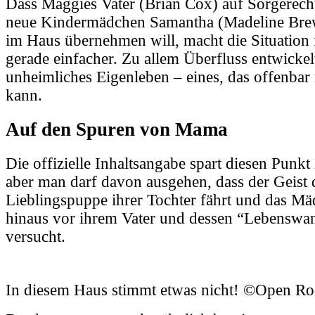
Dass Maggies Vater (Brian Cox) auf Sorgerecht
neue Kindermädchen Samantha (Madeline Brewe
im Haus übernehmen will, macht die Situation 
gerade einfacher. Zu allem Überfluss entwickel
unheimliches Eigenleben – eines, das offenbar
kann.
Auf den Spuren von Mama
Die offizielle Inhaltsangabe spart diesen Punkt
aber man darf davon ausgehen, dass der Geist d
Lieblingspuppe ihrer Tochter fährt und das M
hinaus vor ihrem Vater und dessen “Lebenswan
versucht.
In diesem Haus stimmt etwas nicht! ©Open R