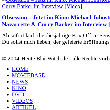
Obsession – Jetzt im Kino: Michael Johnst
Navarrette & Curry Barker im Interview 
Ab sofort läuft die diesjährige Box Office-Sen
Du sollst mich lieben, der gefeierte Eröffnungs
© 2004-Heute BlairWitch.de - alle Rechte vorb
HOME
MOVIEBASE
NEWS
KINO
DVD
VIDEOS
ARTIKEL