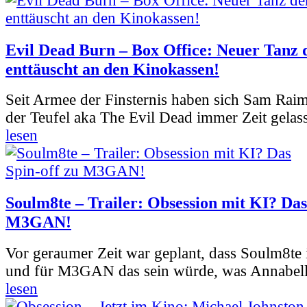
Evil Dead Burn – Box Office: Neuer Tanz 
enttäuscht an den Kinokassen!
Seit Armee der Finsternis haben sich Sam Rai
der Teufel aka The Evil Dead immer Zeit gelass
lesen
Soulm8te – Trailer: Obsession mit KI? Das
M3GAN!
Vor geraumer Zeit war geplant, dass Soulm8te
und für M3GAN das sein würde, was Annabelle
lesen