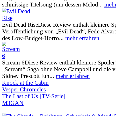
schmissige Titelsong (um dessen Melod...
mehr
Evil Dead Rise
Diese Review enthält kleinere S
Veröffentlichung von „Evil Dead“, Fede Alva
des Low-Budget-Horro...
mehr erfahren
Scream 6
Diese Review enthält kleinere Spoiler
„Scream“-Saga ohne Neve Campbell und die vo
Sidney Prescott fun...
mehr erfahren
Knock at the Cabin
Vesper Chronicles
The Last of Us [TV-Serie]
M3GAN