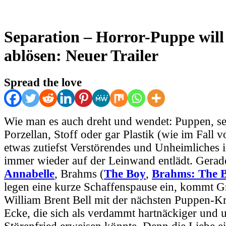
Separation – Horror-Puppe will
ablösen: Neuer Trailer
Spread the love
Wie man es auch dreht und wendet: Puppen, sei
Porzellan, Stoff oder gar Plastik (wie im Fall 
etwas zutiefst Verstörendes und Unheimliches i
immer wieder auf der Leinwand entlädt. Gerade
Annabelle
, Brahms (
The Boy
,
Brahms: The B
legen eine kurze Schaffenspause ein, kommt Gr
William Brent Bell mit der nächsten Puppen-K
Ecke, die sich als verdammt hartnäckiger und 