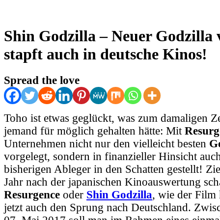
Shin Godzilla – Neuer Godzilla
stapft auch in deutsche Kinos!
Spread the love
Toho ist etwas geglückt, was zum damaligen Z
jemand für möglich gehalten hätte: Mit
Resurg
Unternehmen nicht nur den vielleicht besten
Go
vorgelegt, sondern in finanzieller Hinsicht auc
bisherigen Ableger in den Schatten gestellt! Zi
Jahr nach der japanischen Kinoauswertung sch
Resurgence
oder
Shin Godzilla
, wie der Film 
jetzt auch den Sprung nach Deutschland. Zwi