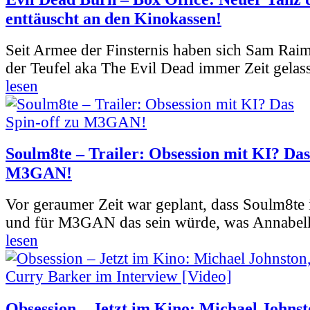
enttäuscht an den Kinokassen!
Seit Armee der Finsternis haben sich Sam Rai
der Teufel aka The Evil Dead immer Zeit gelass
lesen
Soulm8te – Trailer: Obsession mit KI? Das
M3GAN!
Vor geraumer Zeit war geplant, dass Soulm8te
und für M3GAN das sein würde, was Annabelle
lesen
Obsession – Jetzt im Kino: Michael Johnst