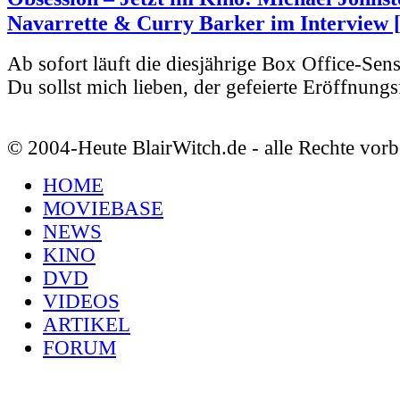
Navarrette & Curry Barker im Interview 
Ab sofort läuft die diesjährige Box Office-Sen
Du sollst mich lieben, der gefeierte Eröffnungs
© 2004-Heute BlairWitch.de - alle Rechte vorb
HOME
MOVIEBASE
NEWS
KINO
DVD
VIDEOS
ARTIKEL
FORUM