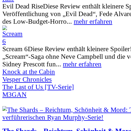
Evil Dead Rise
Diese Review enthält kleinere S
Veröffentlichung von „Evil Dead“, Fede Alva
des Low-Budget-Horro...
mehr erfahren
Scream 6
Diese Review enthält kleinere Spoiler
„Scream“-Saga ohne Neve Campbell und die vo
Sidney Prescott fun...
mehr erfahren
Knock at the Cabin
Vesper Chronicles
The Last of Us [TV-Serie]
M3GAN
The Shards – Reichtum, Schönheit & Mord