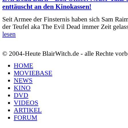
enttäuscht an den Kinokassen!
Seit Armee der Finsternis haben sich Sam Rai
der Teufel aka The Evil Dead immer Zeit gelass
lesen
© 2004-Heute BlairWitch.de - alle Rechte vorb
HOME
MOVIEBASE
NEWS
KINO
DVD
VIDEOS
ARTIKEL
FORUM