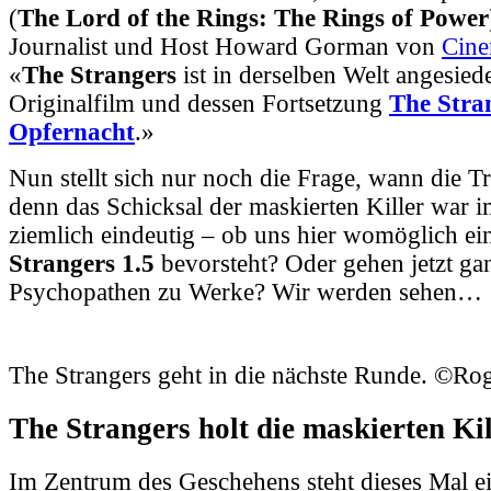
(
The Lord of the Rings: The Rings of Power
Journalist und Host Howard Gorman von
Cin
«
The Strangers
ist in derselben Welt angesiede
Originalfilm und
dessen Fortsetzung
The Stra
Opfernacht
.»
Nun stellt sich nur noch die Frage, wann die Tr
denn das Schicksal der maskierten Killer war im
ziemlich eindeutig – ob uns hier womöglich ei
Strangers 1.5
bevorsteht? Oder gehen jetzt ga
Psychopathen zu Werke? Wir werden sehen…
The Strangers geht in die nächste Runde. ©Rog
The Strangers holt die maskierten Ki
Im Zentrum des Geschehens steht dieses Mal ei