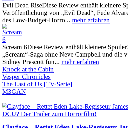
Evil Dead Rise
Diese Review enthält kleinere S
Veröffentlichung von „Evil Dead“, Fede Alva
des Low-Budget-Horro...
mehr erfahren
Scream 6
Diese Review enthält kleinere Spoiler
„Scream“-Saga ohne Neve Campbell und die vo
Sidney Prescott fun...
mehr erfahren
Knock at the Cabin
Vesper Chronicles
The Last of Us [TV-Serie]
M3GAN
Clayface – Rettet Eden Lake-Regisseur Ja