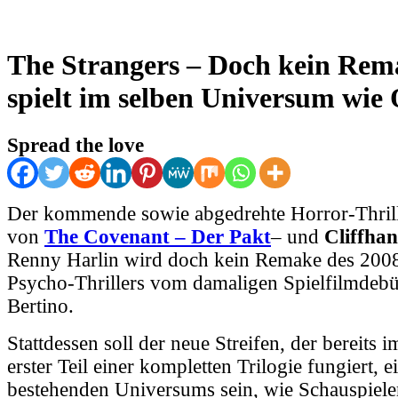
The Strangers – Doch kein Rema
spielt im selben Universum wie 
Spread the love
Der kommende sowie abgedrehte Horror-Thril
von
The Covenant – Der Pakt
– und
Cliffha
Renny Harlin wird doch kein Remake des 2008
Psycho-Thrillers vom damaligen Spielfilmdeb
Bertino.
Stattdessen soll der neue Streifen, der bereits i
erster Teil einer kompletten Trilogie fungiert, e
bestehenden Universums sein, wie Schauspiel