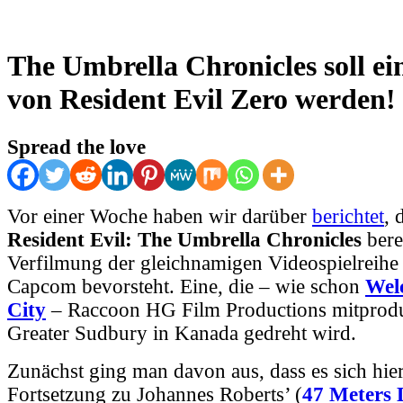
The Umbrella Chronicles soll ei
von Resident Evil Zero werden!
Spread the love
Vor einer Woche haben wir darüber
berichtet
, 
Resident Evil: The Umbrella Chronicles
bere
Verfilmung der gleichnamigen Videospielreih
Capcom bevorsteht. Eine, die – wie schon
Wel
City
– Raccoon HG Film Productions mitprodu
Greater Sudbury in Kanada gedreht wird.
Zunächst ging man davon aus, dass es sich hie
Fortsetzung zu Johannes Roberts’ (
47 Meters