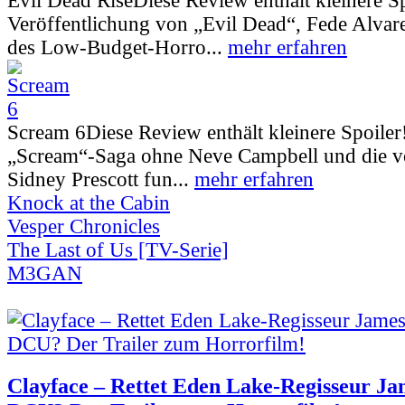
Evil Dead Rise
Diese Review enthält kleinere S
Veröffentlichung von „Evil Dead“, Fede Alva
des Low-Budget-Horro...
mehr erfahren
Scream 6
Diese Review enthält kleinere Spoiler
„Scream“-Saga ohne Neve Campbell und die vo
Sidney Prescott fun...
mehr erfahren
Knock at the Cabin
Vesper Chronicles
The Last of Us [TV-Serie]
M3GAN
Clayface – Rettet Eden Lake-Regisseur Ja