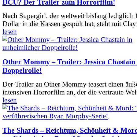
DCU? Der Trailer zum Horrorfilm!
Nach Supergirl, der weltweit bislang lediglich
Dollar in die Kassen gespült hat, steht mit Clay
lesen
Other Mommy – Trailer: Jessica Chastain 
Doppelrolle!
Der Trailer zu Other Mommy teasert einen äuß
intensiven Horrorfilm an, der die vertraute Welt
lesen
The Shards – Reichtum, Schönheit & Mord