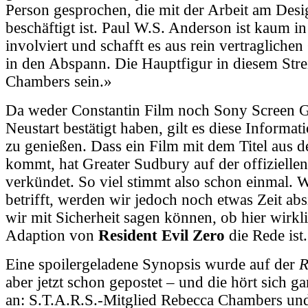
Person gesprochen, die mit der Arbeit am Desi
beschäftigt ist. Paul W.S. Anderson ist kaum i
involviert und schafft es aus rein vertragliche
in den Abspann. Die Hauptfigur in diesem Str
Chambers sein.»
Da weder Constantin Film noch Sony Screen G
Neustart bestätigt haben, gilt es diese Informat
zu genießen. Dass ein Film mit dem Titel aus d
kommt, hat Greater Sudbury auf der offizielle
verkündet. So viel stimmt also schon einmal. W
betrifft, werden wir jedoch noch etwas Zeit ab
wir mit Sicherheit sagen können, ob hier wirkl
Adaption von
Resident Evil Zero
die Rede ist.
Eine spoilergeladene Synopsis wurde auf der
R
aber jetzt schon gepostet – und die hört sich g
an: S.T.A.R.S.-Mitglied Rebecca Chambers un