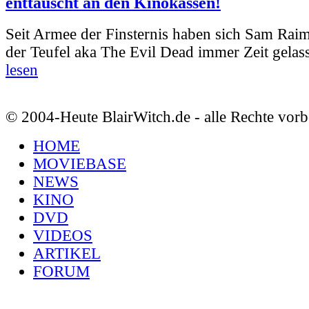
enttäuscht an den Kinokassen!
Seit Armee der Finsternis haben sich Sam Rai
der Teufel aka The Evil Dead immer Zeit gelass
lesen
© 2004-Heute BlairWitch.de - alle Rechte vorb
HOME
MOVIEBASE
NEWS
KINO
DVD
VIDEOS
ARTIKEL
FORUM