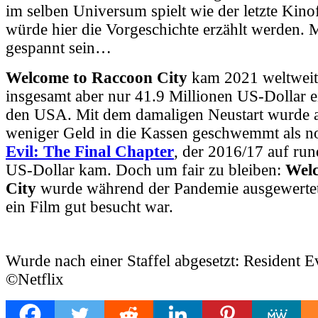
im selben Universum spielt wie der letzte Kinof
würde hier die Vorgeschichte erzählt werden. M
gespannt sein…
Welcome to Raccoon City
kam 2021 weltweit 
insgesamt aber nur 41.9 Millionen US-Dollar e
den USA. Mit dem damaligen Neustart wurde a
weniger Geld in die Kassen geschwemmt als n
Evil: The Final Chapter
, der 2016/17 auf ru
US-Dollar kam. Doch um fair zu bleiben:
Welc
City
wurde während der Pandemie ausgewertet
ein Film gut besucht war.
Wurde nach einer Staffel abgesetzt: Resident Ev
©Netflix