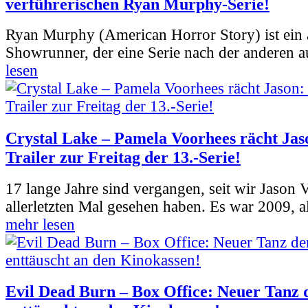
verführerischen Ryan Murphy-Serie!
Ryan Murphy (American Horror Story) ist ein 
Showrunner, der eine Serie nach der anderen 
lesen
Crystal Lake – Pamela Voorhees rächt Jas
Trailer zur Freitag der 13.-Serie!
17 lange Jahre sind vergangen, seit wir Jason
allerletzten Mal gesehen haben. Es war 2009, al
mehr lesen
Evil Dead Burn – Box Office: Neuer Tanz 