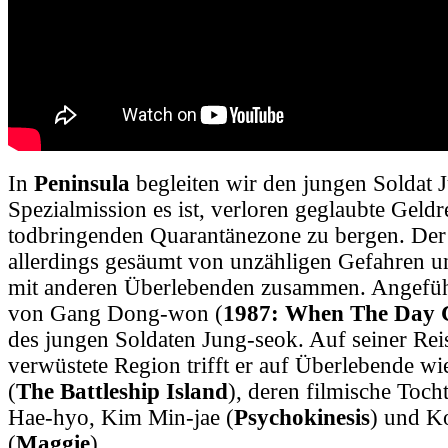
In
Peninsula
begleiten wir den jungen Soldat 
Spezialmission es ist, verloren geglaubte Geldr
todbringenden Quarantänezone zu bergen. Der
allerdings gesäumt von unzähligen Gefahren u
mit anderen Überlebenden zusammen. Angeführ
von Gang Dong-won (
1987: When The Day
des jungen Soldaten Jung-seok. Auf seiner Rei
verwüstete Region trifft er auf Überlebende w
(
The Battleship Island
), deren filmische Toc
Hae-hyo, Kim Min-jae (
Psychokinesis
) und 
(
Maggie
).