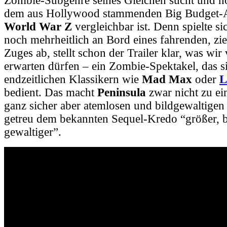
Zombie-Subgenre seines Gleichen sucht und n
dem aus Hollywood stammenden Big Budget-A
World War Z
vergleich
bar ist. Denn spielte si
noch mehrheitlich an Bord eines fahrenden, zi
Zuges ab, stellt schon der Trailer klar, was wi
erwarten dürfen – ein Zombie-Spektakel, das si
endzeitlichen Klassikern wie
Mad Max
oder
L
bedient. Das macht
Peninsula
zwar nicht zu ei
ganz sicher aber atemlosen und bildgewaltigen
getreu dem bekannten Sequel-Kredo “größer, b
gewaltiger”.