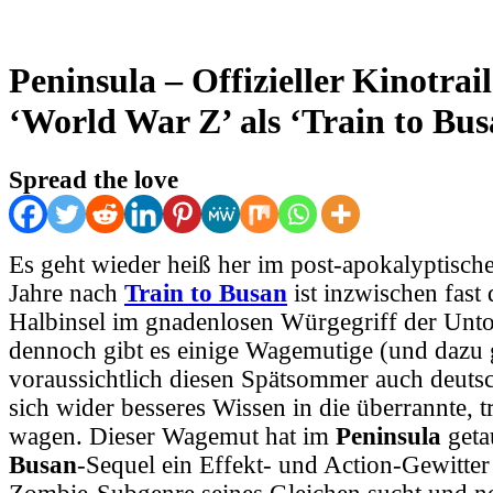
Peninsula – Offizieller Kinotrai
‘World War Z’ als ‘Train to Bus
Spread the love
Es geht wieder heiß her im post-apokalyptisch
Jahre nach
Train to Busan
ist inzwischen fast
Halbinsel im gnadenlosen Würgegriff der Unt
dennoch gibt es einige Wagemutige (und dazu
voraussichtlich diesen Spätsommer auch deutsc
sich wider besseres Wissen in die überrannte, 
wagen. Dieser Wagemut hat im
Peninsula
geta
Busan
-Sequel ein Effekt- und Action-Gewitter