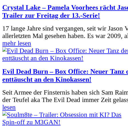
Crystal Lake – Pamela Voorhees rächt Jas
Trailer zur Freitag der 13.-Serie!
17 lange Jahre sind vergangen, seit wir Jason
allerletzten Mal gesehen haben. Es war 2009, al
mehr lesen
Evil Dead Burn – Box Office: Neuer Tanz 
enttäuscht an den Kinokassen!
Seit Armee der Finsternis haben sich Sam Rai
der Teufel aka The Evil Dead immer Zeit gelass
lesen