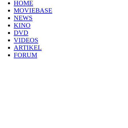
HOME
MOVIEBASE
NEWS
KINO
DVD
VIDEOS
ARTIKEL
FORUM