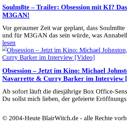
Soulm8te – Trailer: Obsession mit KI? Das
M3GAN!
Vor geraumer Zeit war geplant, dass Soulm8te
und für M3GAN das sein würde, was Annabelle
lesen
Obsession – Jetzt im Kino: Michael Johnst
Navarrette & Curry Barker im Interview 
Ab sofort läuft die diesjährige Box Office-Sen
Du sollst mich lieben, der gefeierte Eröffnungs
© 2004-Heute BlairWitch.de - alle Rechte vorb