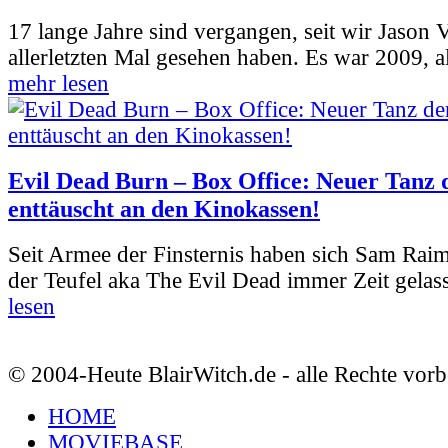
17 lange Jahre sind vergangen, seit wir Jason
allerletzten Mal gesehen haben. Es war 2009, al
mehr lesen
Evil Dead Burn – Box Office: Neuer Tanz 
enttäuscht an den Kinokassen!
Seit Armee der Finsternis haben sich Sam Rai
der Teufel aka The Evil Dead immer Zeit gelass
lesen
© 2004-Heute BlairWitch.de - alle Rechte vorb
HOME
MOVIEBASE