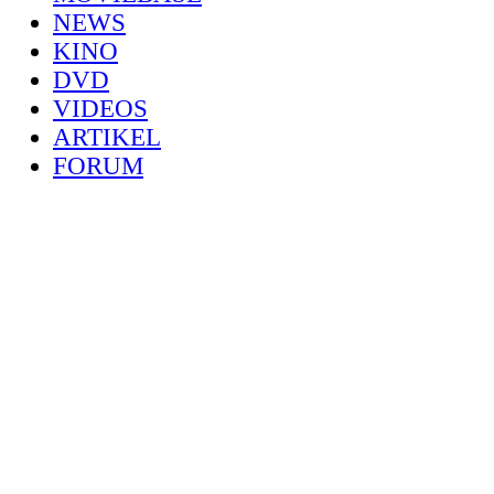
NEWS
KINO
DVD
VIDEOS
ARTIKEL
FORUM