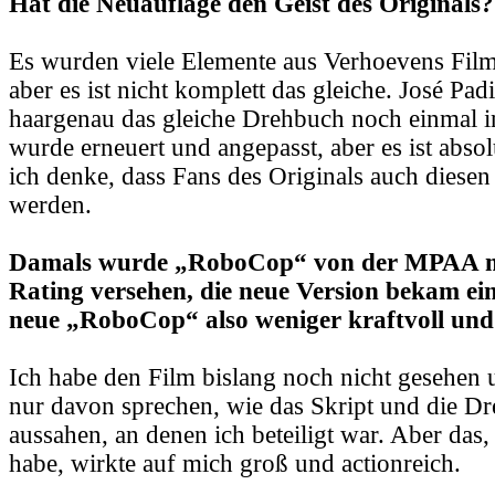
Hat die Neuauflage den Geist des Originals?
Es wurden viele Elemente aus Verhoevens Fi
aber es ist nicht komplett das gleiche. José Padi
haargenau das gleiche Drehbuch noch einmal i
wurde erneuert und angepasst, aber es ist abso
ich denke, dass Fans des Originals auch diesen
werden.
Damals wurde „RoboCop“ von der MPAA m
Rating versehen, die neue Version bekam ein
neue „RoboCop“ also weniger kraftvoll und
Ich habe den Film bislang noch nicht gesehen
nur davon sprechen, wie das Skript und die Dr
aussahen, an denen ich beteiligt war. Aber das
habe, wirkte auf mich groß und actionreich.