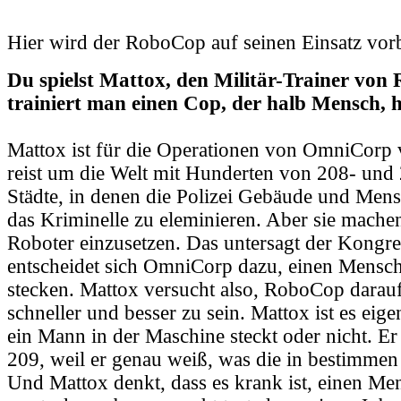
Hier wird der RoboCop auf seinen Einsatz vorb
Du spielst Mattox, den Militär-Trainer vo
trainiert man einen Cop, der halb Mensch, h
Mattox ist für die Operationen von OmniCorp v
reist um die Welt mit Hunderten von 208- und
Städte, in denen die Polizei Gebäude und Men
das Kriminelle zu eleminieren. Aber sie machen
Roboter einzusetzen. Das untersagt der Kongr
entscheidet sich OmniCorp dazu, einen Mensch
stecken. Mattox versucht also, RoboCop darauf 
schneller und besser zu sein. Mattox ist es eige
ein Mann in der Maschine steckt oder nicht. E
209, weil er genau weiß, was die in bestimmen 
Und Mattox denkt, dass es krank ist, einen Me