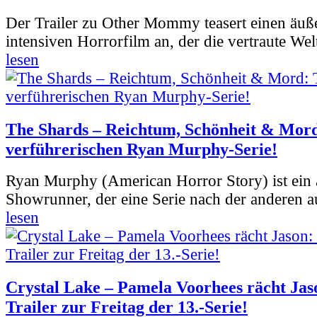
Der Trailer zu Other Mommy teasert einen äuß
intensiven Horrorfilm an, der die vertraute Welt
lesen
The Shards – Reichtum, Schönheit & Mord
verführerischen Ryan Murphy-Serie!
Ryan Murphy (American Horror Story) ist ein 
Showrunner, der eine Serie nach der anderen 
lesen
Crystal Lake – Pamela Voorhees rächt Jas
Trailer zur Freitag der 13.-Serie!