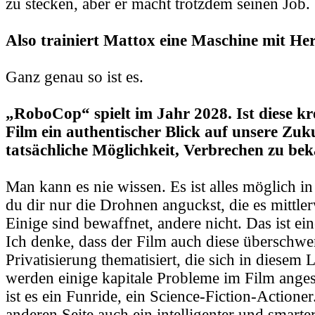
zu stecken, aber er macht trotzdem seinen Job.
Also trainiert Mattox eine Maschine mit Her
Ganz genau so ist es.
„RoboCop“ spielt im Jahr 2028. Ist diese kr
Film ein authentischer Blick auf unsere Zuk
tatsächliche Möglichkeit, Verbrechen zu b
Man kann es nie wissen. Es ist alles möglich i
du dir nur die Drohnen anguckst, die es mittlerw
Einige sind bewaffnet, andere nicht. Das ist ei
Ich denke, dass der Film auch diese übersch
Privatisierung thematisiert, die sich in diesem 
werden einige kapitale Probleme im Film ange
ist es ein Funride, ein Science-Fiction-Actioner
anderen Seite auch ein intelligenter und smarte