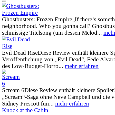
Ghostbusters: Frozen Empire
„If there’s somet
neighborhood. Who you gonna call? Ghostbust
schmissige Titelsong (um dessen Melod...
mehr
Evil Dead Rise
Diese Review enthält kleinere S
Veröffentlichung von „Evil Dead“, Fede Alva
des Low-Budget-Horro...
mehr erfahren
Scream 6
Diese Review enthält kleinere Spoiler
„Scream“-Saga ohne Neve Campbell und die vo
Sidney Prescott fun...
mehr erfahren
Knock at the Cabin