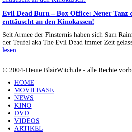
Evil Dead Burn – Box Office: Neuer Tanz 
enttäuscht an den Kinokassen!
Seit Armee der Finsternis haben sich Sam Rai
der Teufel aka The Evil Dead immer Zeit gelass
lesen
© 2004-Heute BlairWitch.de - alle Rechte vorb
HOME
MOVIEBASE
NEWS
KINO
DVD
VIDEOS
ARTIKEL