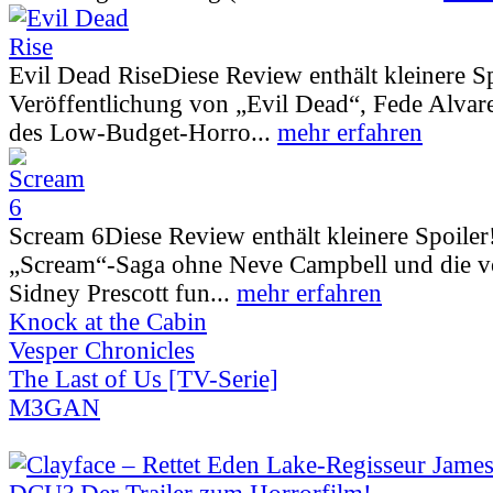
Evil Dead Rise
Diese Review enthält kleinere S
Veröffentlichung von „Evil Dead“, Fede Alva
des Low-Budget-Horro...
mehr erfahren
Scream 6
Diese Review enthält kleinere Spoiler
„Scream“-Saga ohne Neve Campbell und die vo
Sidney Prescott fun...
mehr erfahren
Knock at the Cabin
Vesper Chronicles
The Last of Us [TV-Serie]
M3GAN