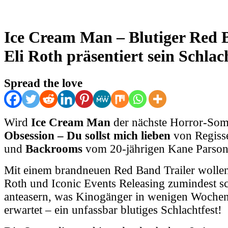
Ice Cream Man – Blutiger Red B
Eli Roth präsentiert sein Schlach
Spread the love
Wird
Ice Cream Man
der nächste Horror-So
Obsession – Du sollst mich lieben
von Regiss
und
Backrooms
vom 20-jährigen Kane Parson
Mit einem brandneuen Red Band Trailer wollen
Roth und Iconic Events Releasing zumindest s
anteasern, was Kinogänger in wenigen Wochen 
erwartet – ein unfassbar blutiges Schlachtfest!