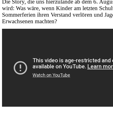
Die Story, die uns hierzulande ab dem 6. Augu
wird: Was wäre, wenn Kinder am letzten Schul
Sommerferien ihren Verstand verlören und Jagd
Erwachsenen machten
?