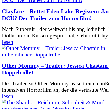
Clayface – Rettet Eden Lake-Regisseur Ja
DCU? Der Trailer zum Horrorfilm!
Nach Supergirl, der weltweit bislang lediglich
Dollar in die Kassen gespült hat, steht mit Clay
lesen
Other Mommy – Trailer: Jessica Chastain 
Doppelrolle!
Der Trailer zu Other Mommy teasert einen äuß
intensiven Horrorfilm an, der die vertraute Welt
lesen