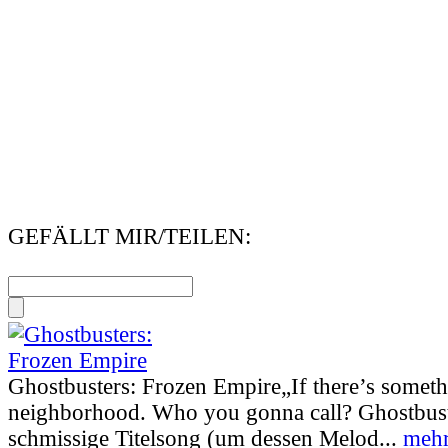
GEFÄLLT MIR/TEILEN:
Ghostbusters: Frozen Empire
„If there’s somet
neighborhood. Who you gonna call? Ghostbust
schmissige Titelsong (um dessen Melod...
mehr