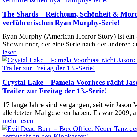
The Shards – Reichtum, Schönheit & Mord
verführerischen Ryan Murphy-Serie!
Ryan Murphy (American Horror Story) ist ein 
Showrunner, der eine Serie nach der anderen 
lesen
Crystal Lake – Pamela Voorhees rächt Jas
Trailer zur Freitag der 13.-Serie!
17 lange Jahre sind vergangen, seit wir Jason
allerletzten Mal gesehen haben. Es war 2009, al
mehr lesen