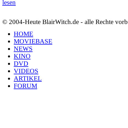
lesen
© 2004-Heute BlairWitch.de - alle Rechte vorb
HOME
MOVIEBASE
NEWS
KINO
DVD
VIDEOS
ARTIKEL
FORUM