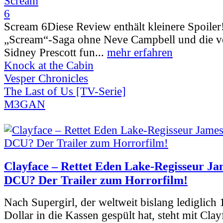
Scream 6
Diese Review enthält kleinere Spoiler
„Scream“-Saga ohne Neve Campbell und die vo
Sidney Prescott fun...
mehr erfahren
Knock at the Cabin
Vesper Chronicles
The Last of Us [TV-Serie]
M3GAN
Clayface – Rettet Eden Lake-Regisseur Ja
DCU? Der Trailer zum Horrorfilm!
Nach Supergirl, der weltweit bislang lediglich
Dollar in die Kassen gespült hat, steht mit Clay