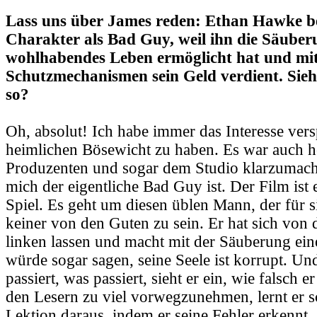
Lass uns über James reden: Ethan Hawke bet
Charakter als Bad Guy, weil ihn die Säuber
wohlhabendes Leben ermöglicht hat und mi
Schutzmechanismen sein Geld verdient. Sie
so?
Oh, absolut! Ich habe immer das Interesse vers
heimlichen Bösewicht zu haben. Es war auch h
Produzenten und sogar dem Studio klarzumach
mich der eigentliche Bad Guy ist. Der Film ist 
Spiel. Es geht um diesen üblen Mann, der für si
keiner von den Guten zu sein. Er hat sich von
linken lassen und macht mit der Säuberung ei
würde sogar sagen, seine Seele ist korrupt. U
passiert, was passiert, sieht er ein, wie falsch 
den Lesern zu viel vorwegzunehmen, lernt er sc
Lektion daraus, indem er seine Fehler erkennt.