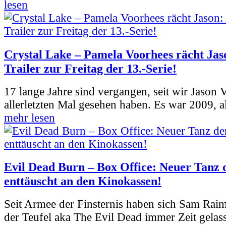
lesen
Crystal Lake – Pamela Voorhees rächt Jas
Trailer zur Freitag der 13.-Serie!
17 lange Jahre sind vergangen, seit wir Jason
allerletzten Mal gesehen haben. Es war 2009, al
mehr lesen
Evil Dead Burn – Box Office: Neuer Tanz 
enttäuscht an den Kinokassen!
Seit Armee der Finsternis haben sich Sam Rai
der Teufel aka The Evil Dead immer Zeit gelass