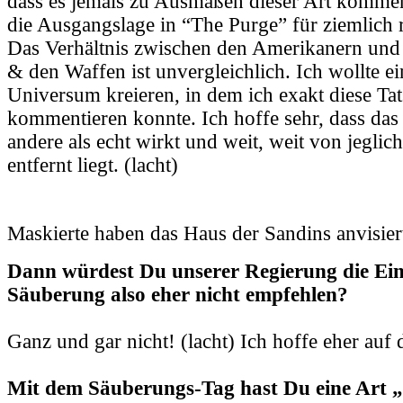
dass es jemals zu Ausmaßen dieser Art kommen
die Ausgangslage in “The Purge” für ziemlich re
Das Verhältnis zwischen den Amerikanern und 
& den Waffen ist unvergleichlich. Ich wollte ei
Universum kreieren, in dem ich exakt diese Ta
kommentieren konnte. Ich hoffe sehr, dass das
andere als echt wirkt und weit, weit von jegli
entfernt liegt. (lacht)
Maskierte haben das Haus der Sandins anvisier
Dann würdest Du unserer Regierung die Ein
Säuberung also eher nicht empfehlen?
Ganz und gar nicht! (lacht) Ich hoffe eher auf 
Mit dem Säuberungs-Tag hast Du eine Art „F