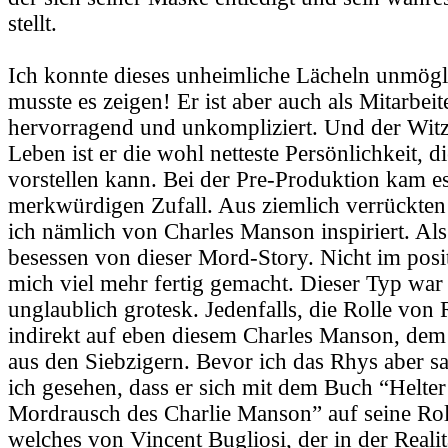
stellt.
Ich konnte dieses unheimliche Lächeln unmögli
musste es zeigen! Er ist aber auch als Mitarbeit
hervorragend und unkompliziert. Und der Witz 
Leben ist er die wohl netteste Persönlichkeit, d
vorstellen kann. Bei der Pre-Produktion kam e
merkwürdigen Zufall. Aus ziemlich verrückte
ich nämlich von Charles Manson inspiriert. Als
besessen von dieser Mord-Story. Nicht im posit
mich viel mehr fertig gemacht. Dieser Typ war
unglaublich grotesk. Jedenfalls, die Rolle von 
indirekt auf eben diesem Charles Manson, dem
aus den Siebzigern. Bevor ich das Rhys aber s
ich gesehen, dass er sich mit dem Buch “Helter
Mordrausch des Charlie Manson” auf seine Roll
welches von Vincent Bugliosi, der in der Realit