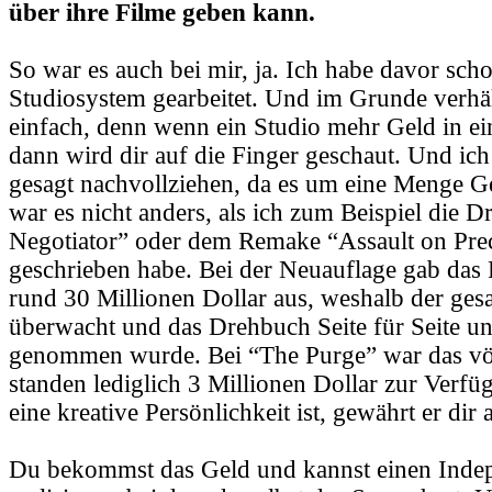
über ihre Filme geben kann.
So war es auch bei mir, ja. Ich habe davor sch
Studiosystem gearbeitet. Und im Grunde verhäl
einfach, denn wenn ein Studio mehr Geld in ein 
dann wird dir auf die Finger geschaut. Und ich
gesagt nachvollziehen, da es um eine Menge Ge
war es nicht anders, als ich zum Beispiel die 
Negotiator” oder dem Remake “Assault on Prec
geschrieben habe. Bei der Neuauflage gab das
rund 30 Millionen Dollar aus, weshalb der ge
überwacht und das Drehbuch Seite für Seite un
genommen wurde. Bei “The Purge” war das völ
standen lediglich 3 Millionen Dollar zur Verf
eine kreative Persönlichkeit ist, gewährt er dir
Du bekommst das Geld und kannst einen Inde