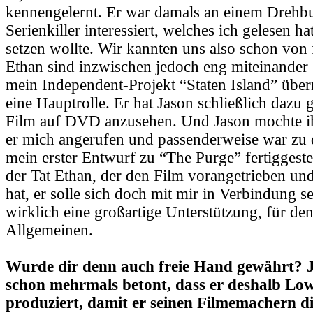
kennengelernt. Er war damals an einem Drehb
Serienkiller interessiert, welches ich gelesen h
setzen wollte. Wir kannten uns also schon von 
Ethan sind inzwischen jedoch eng miteinander 
mein Independent-Projekt “Staten Island” üb
eine Hauptrolle. Er hat Jason schließlich dazu 
Film auf DVD anzusehen. Und Jason mochte ih
er mich angerufen und passenderweise war zu
mein erster Entwurf zu “The Purge” fertiggestel
der Tat Ethan, der den Film vorangetrieben und
hat, er solle sich doch mit mir in Verbindung s
wirklich eine großartige Unterstützung, für de
Allgemeinen.
Wurde dir denn auch freie Hand gewährt? 
schon mehrmals betont, dass er deshalb Lo
produziert, damit er seinen Filmemachern di