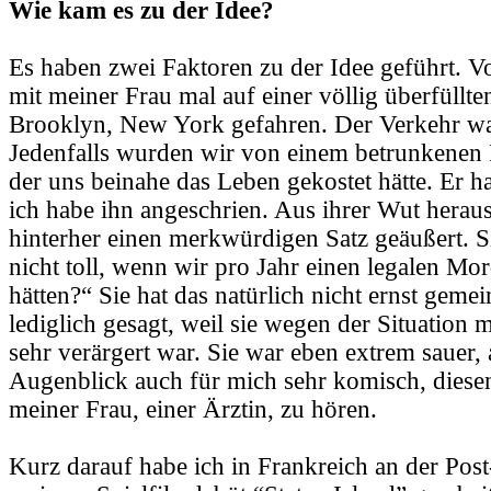
Wie kam es zu der Idee?
Es haben zwei Faktoren zu der Idee geführt. Vo
mit meiner Frau mal auf einer völlig überfüllte
Brooklyn, New York gefahren. Der Verkehr wa
Jedenfalls wurden wir von einem betrunkenen F
der uns beinahe das Leben gekostet hätte. Er h
ich habe ihn angeschrien. Aus ihrer Wut herau
hinterher einen merkwürdigen Satz geäußert. S
nicht toll, wenn wir pro Jahr einen legalen Mo
hätten?“ Sie hat das natürlich nicht ernst gemei
lediglich gesagt, weil sie wegen der Situation 
sehr verärgert war. Sie war eben extrem sauer,
Augenblick auch für mich sehr komisch, diese
meiner Frau, einer Ärztin, zu hören.
Kurz darauf habe ich in Frankreich an der Pos