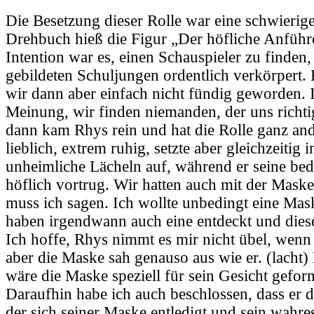
Die Besetzung dieser Rolle war eine schwierig
Drehbuch hieß die Figur „Der höfliche Anführ
Intention war es, einen Schauspieler zu finden, 
gebildeten Schuljungen ordentlich verkörpert.
wir dann aber einfach nicht fündig geworden. 
Meinung, wir finden niemanden, der uns richti
dann kam Rhys rein und hat die Rolle ganz and
lieblich, extrem ruhig, setzte aber gleichzeitig
unheimliche Lächeln auf, während er seine bed
höflich vortrug. Wir hatten auch mit der Maske
muss ich sagen. Ich wollte unbedingt eine Mask
haben irgendwann auch eine entdeckt und diese
Ich hoffe, Rhys nimmt es mir nicht übel, wenn i
aber die Maske sah genauso aus wie er. (lacht) E
wäre die Maske speziell für sein Gesicht gefor
Daraufhin habe ich auch beschlossen, dass er d
der sich seiner Maske entledigt und sein wahre