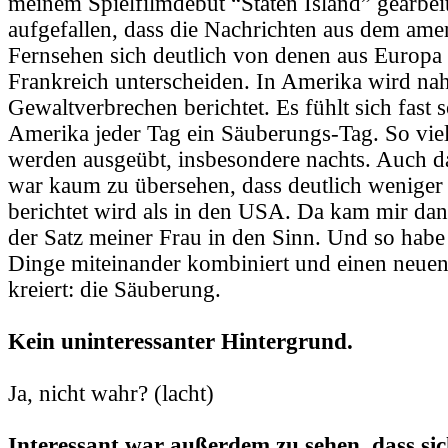
meinem Spielfilmdebüt “Staten Island” gearbeite
aufgefallen, dass die Nachrichten aus dem ame
Fernsehen sich deutlich von denen aus Europa
Frankreich unterscheiden. In Amerika wird nah
Gewaltverbrechen berichtet. Es fühlt sich fast s
Amerika jeder Tag ein Säuberungs-Tag. So vie
werden ausgeübt, insbesondere nachts. Auch 
war kaum zu übersehen, dass deutlich weniger
berichtet wird als in den USA. Da kam mir dan
der Satz meiner Frau in den Sinn. Und so habe 
Dinge miteinander kombiniert und einen neuen
kreiert: die Säuberung.
Kein uninteressanter Hintergrund.
Ja, nicht wahr? (lacht)
Interessant war außerdem zu sehen, dass si