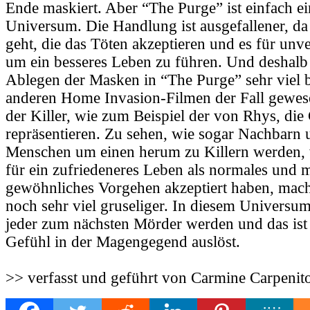
Ende maskiert. Aber “The Purge” ist einfach e
Universum. Die Handlung ist ausgefallener, d
geht, die das Töten akzeptieren und es für unve
um ein besseres Leben zu führen. Und deshalb 
Ablegen der Masken in “The Purge” sehr viel be
anderen Home Invasion-Filmen der Fall gewese
der Killer, wie zum Beispiel der von Rhys, die 
repräsentieren. Zu sehen, wie sogar Nachbarn 
Menschen um einen herum zu Killern werden, w
für ein zufriedeneres Leben als normales und m
gewöhnliches Vorgehen akzeptiert haben, mac
noch sehr viel gruseliger. In diesem Universu
jeder zum nächsten Mörder werden und das ist 
Gefühl in der Magengegend auslöst.
>> verfasst und geführt von Carmine Carpenit