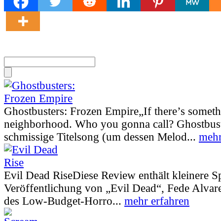
Ghostbusters: Frozen Empire
„If there’s somet
neighborhood. Who you gonna call? Ghostbust
schmissige Titelsong (um dessen Melod...
mehr
Evil Dead Rise
Diese Review enthält kleinere S
Veröffentlichung von „Evil Dead“, Fede Alva
des Low-Budget-Horro...
mehr erfahren