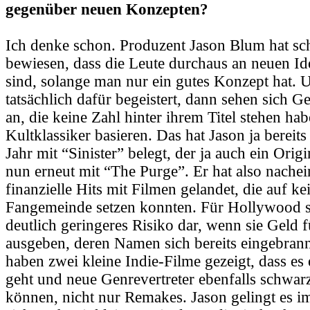
gegenüber neuen Konzepten?
Ich denke schon. Produzent Jason Blum hat s
bewiesen, dass die Leute durchaus an neuen Ide
sind, solange man nur ein gutes Konzept hat.
tatsächlich dafür begeistert, dann sehen sich 
an, die keine Zahl hinter ihrem Titel stehen ha
Kultklassiker basieren. Das hat Jason ja berei
Jahr mit “Sinister” belegt, der ja auch ein Orig
nun erneut mit “The Purge”. Er hat also nache
finanzielle Hits mit Filmen gelandet, die auf k
Fangemeinde setzen konnten. Für Hollywood st
deutlich geringeres Risiko dar, wenn sie Geld f
ausgeben, deren Namen sich bereits eingebrann
haben zwei kleine Indie-Filme gezeigt, dass es
geht und neue Genrevertreter ebenfalls schwar
können, nicht nur Remakes. Jason gelingt es i