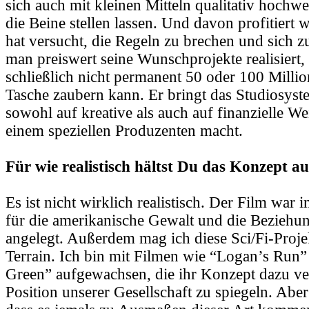
sich auch mit kleinen Mitteln qualitativ hochwe
die Beine stellen lassen. Und davon profitiert w
hat versucht, die Regeln zu brechen und sich z
man preiswert seine Wunschprojekte realisiert,
schließlich nicht permanent 50 oder 100 Millio
Tasche zaubern kann. Er bringt das Studiosys
sowohl auf kreative als auch auf finanzielle We
einem speziellen Produzenten macht.
Für wie realistisch hältst Du das Konzept a
Es ist nicht wirklich realistisch. Der Film war
für die amerikanische Gewalt und die Beziehu
angelegt. Außerdem mag ich diese Sci/Fi-Proje
Terrain. Ich bin mit Filmen wie “Logan’s Run”
Green” aufgewachsen, die ihr Konzept dazu ve
Position unserer Gesellschaft zu spiegeln. Abe