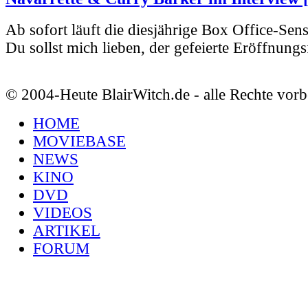
Ab sofort läuft die diesjährige Box Office-Sen
Du sollst mich lieben, der gefeierte Eröffnungs
© 2004-Heute BlairWitch.de - alle Rechte vorb
HOME
MOVIEBASE
NEWS
KINO
DVD
VIDEOS
ARTIKEL
FORUM