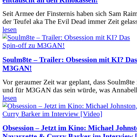
Seit Armee der Finsternis haben sich Sam Rai
der Teufel aka The Evil Dead immer Zeit gelass
lesen
Soulm8te – Trailer: Obsession mit KI? Das
M3GAN!
Vor geraumer Zeit war geplant, dass Soulm8te
und für M3GAN das sein würde, was Annabelle
lesen
Obsession – Jetzt im Kino: Michael Johnst
Navarrette & Curry Barker im Interview 