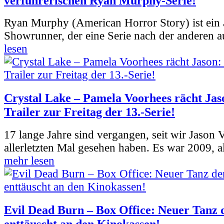
verführerischen Ryan Murphy-Serie!
Ryan Murphy (American Horror Story) ist ein 
Showrunner, der eine Serie nach der anderen 
lesen
Crystal Lake – Pamela Voorhees rächt Jas
Trailer zur Freitag der 13.-Serie!
17 lange Jahre sind vergangen, seit wir Jason
allerletzten Mal gesehen haben. Es war 2009, al
mehr lesen
Evil Dead Burn – Box Office: Neuer Tanz 
enttäuscht an den Kinokassen!