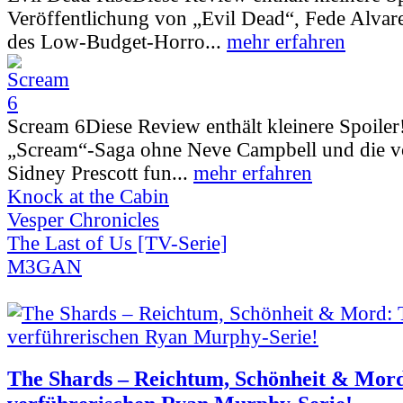
Veröffentlichung von „Evil Dead“, Fede Alva
des Low-Budget-Horro...
mehr erfahren
Scream 6
Diese Review enthält kleinere Spoiler
„Scream“-Saga ohne Neve Campbell und die vo
Sidney Prescott fun...
mehr erfahren
Knock at the Cabin
Vesper Chronicles
The Last of Us [TV-Serie]
M3GAN
The Shards – Reichtum, Schönheit & Mord