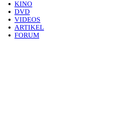
KINO
DVD
VIDEOS
ARTIKEL
FORUM