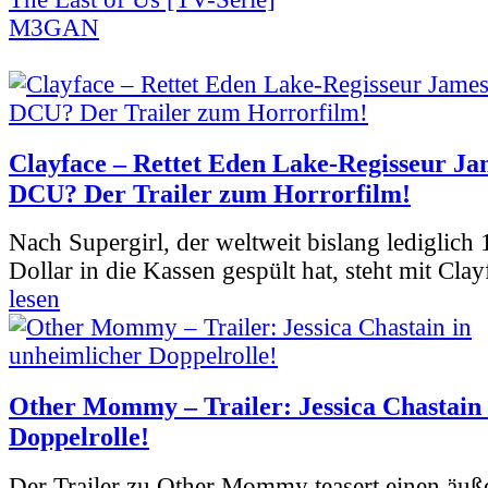
M3GAN
Clayface – Rettet Eden Lake-Regisseur Ja
DCU? Der Trailer zum Horrorfilm!
Nach Supergirl, der weltweit bislang lediglich
Dollar in die Kassen gespült hat, steht mit Clay
lesen
Other Mommy – Trailer: Jessica Chastain 
Doppelrolle!
Der Trailer zu Other Mommy teasert einen äuß