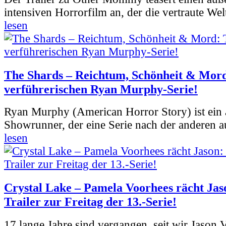
intensiven Horrorfilm an, der die vertraute Welt
lesen
The Shards – Reichtum, Schönheit & Mord
verführerischen Ryan Murphy-Serie!
Ryan Murphy (American Horror Story) ist ein 
Showrunner, der eine Serie nach der anderen 
lesen
Crystal Lake – Pamela Voorhees rächt Jas
Trailer zur Freitag der 13.-Serie!
17 lange Jahre sind vergangen, seit wir Jason