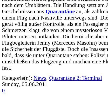
nach dem Umblättern. Die Handlung setzt am
Geschehnissen aus
Quarantäne
an, als zahlrei
einem Flug nach Nashville unterwegs sind. Die
gerät völlig außer Kontrolle, als ein Passagier p
Schmerzen klagt, die von einem mysteriösen V
Piloten müssen notlanden. Die heroische aber 
Flugbegleiterin Jenny (Mercedes Masohn) bem
die Sicherheit der Fluggäste. Doch die Insassen
bald, dass sie unter Quarantäne stehen: Polizei
umschließen das Flugzeug und machen eine Fl
fast.
Kategorie(n):
News
,
Quarantäne 2: Terminal
Sunday, 05.06.2011
0