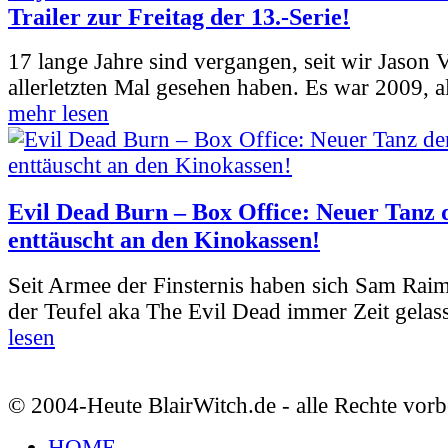
Trailer zur Freitag der 13.-Serie!
17 lange Jahre sind vergangen, seit wir Jason
allerletzten Mal gesehen haben. Es war 2009, al
mehr lesen
Evil Dead Burn – Box Office: Neuer Tanz 
enttäuscht an den Kinokassen!
Seit Armee der Finsternis haben sich Sam Rai
der Teufel aka The Evil Dead immer Zeit gelass
lesen
© 2004-Heute BlairWitch.de - alle Rechte vorb
HOME