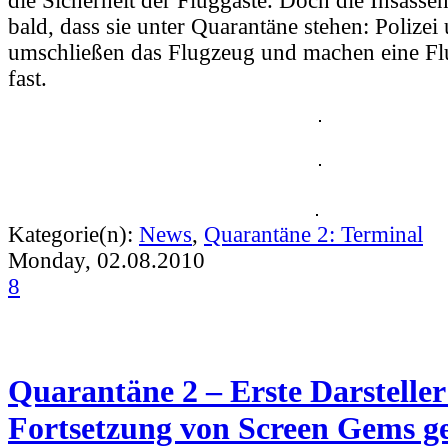
die Sicherheit der Fluggäste. Doch die Insassen
bald, dass sie unter Quarantäne stehen: Polizei
umschließen das Flugzeug und machen eine Fl
fast.
Kategorie(n):
News
,
Quarantäne 2: Terminal
Monday, 02.08.2010
8
Quarantäne 2 – Erste Darsteller
Fortsetzung von Screen Gems g