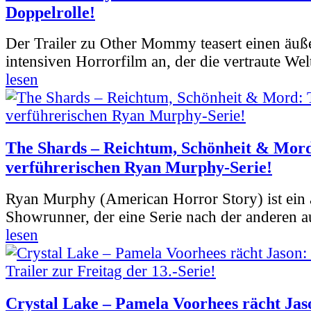
Doppelrolle!
Der Trailer zu Other Mommy teasert einen äuß
intensiven Horrorfilm an, der die vertraute Welt
lesen
The Shards – Reichtum, Schönheit & Mord
verführerischen Ryan Murphy-Serie!
Ryan Murphy (American Horror Story) ist ein 
Showrunner, der eine Serie nach der anderen 
lesen
Crystal Lake – Pamela Voorhees rächt Jas