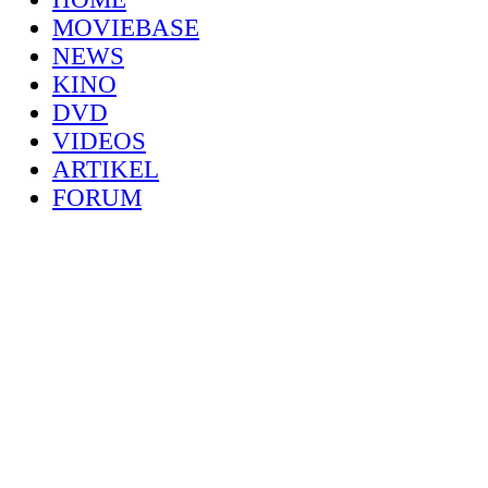
MOVIEBASE
NEWS
KINO
DVD
VIDEOS
ARTIKEL
FORUM