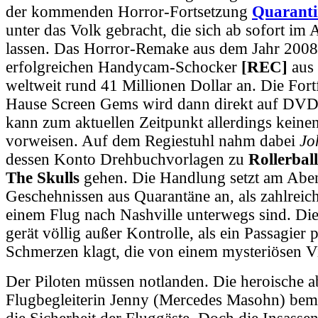
der kommenden Horror-Fortsetzung
Quaranti
unter das Volk gebracht, die sich ab sofort im
lassen. Das Horror-Remake aus dem Jahr 2008 
erfolgreichen Handycam-Schocker
[REC]
aus
weltweit rund 41 Millionen Dollar an. Die For
Hause Screen Gems wird dann direkt auf DVD v
kann zum aktuellen Zeitpunkt allerdings keinen
vorweisen. Auf dem Regiestuhl nahm dabei
Jo
dessen Konto Drehbuchvorlagen zu
Rollerball
The Skulls
gehen. Die Handlung setzt am Abe
Geschehnissen aus Quarantäne an, als zahlreich
einem Flug nach Nashville unterwegs sind. Die
gerät völlig außer Kontrolle, als ein Passagier p
Schmerzen klagt, die von einem mysteriösen V
Der Piloten müssen notlanden. Die heroische a
Flugbegleiterin Jenny (Mercedes Masohn) bem