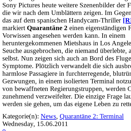
Sony Pictures heute weitere Szenenbilder der F
die wir nach dem Umblättern zeigen. Im Gege
das auf dem spanischen Handycam-Thriller
[R
markiert
Quarantäne 2
einen eigenständigen F
Vorwissen angesehen werden kann. In einem
heruntergekommenen Mietshaus in Los Angeles 
Seuche ausgebrochen, die niemand überlebte, 
selbst. Nun zeigen sich auch an Bord des Fluge
Symptome. Plötzlich verwandelt die sich ausbr
harmlose Passagiere in furchterregende, blutrün
Gezwungen, in einem isolierten Terminal notzu
von bewaffneten Regierungstruppen, werden C
zunehmend verzweifelter. Die einzige Frage lau
werden sie gehen, um das eigene Leben zu rett
Kategorie(n):
News
,
Quarantäne 2: Terminal
Wednesday, 15.06.2011