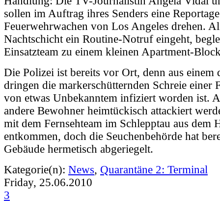
Handlung: Die TV-Journalistin Angela Vidal 
sollen im Auftrag ihres Senders eine Reportage
Feuerwehrwachen von Los Angeles drehen. Al
Nachtschicht ein Routine-Notruf eingeht, beglei
Einsatzteam zu einem kleinen Apartment-Block
Die Polizei ist bereits vor Ort, denn aus einem
dringen die markerschütternden Schreie einer F
von etwas Unbekanntem infiziert worden ist. A
andere Bewohner heimtückisch attackiert werde
mit dem Fernsehteam im Schlepptau aus dem 
entkommen, doch die Seuchenbehörde hat bere
Gebäude hermetisch abgeriegelt.
Kategorie(n):
News
,
Quarantäne 2: Terminal
Friday, 25.06.2010
3