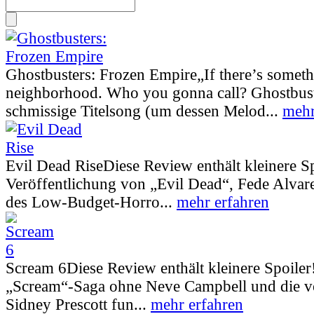
Ghostbusters: Frozen Empire
„If there’s somet
neighborhood. Who you gonna call? Ghostbust
schmissige Titelsong (um dessen Melod...
mehr
Evil Dead Rise
Diese Review enthält kleinere S
Veröffentlichung von „Evil Dead“, Fede Alva
des Low-Budget-Horro...
mehr erfahren
Scream 6
Diese Review enthält kleinere Spoiler
„Scream“-Saga ohne Neve Campbell und die vo
Sidney Prescott fun...
mehr erfahren