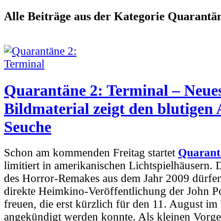
Alle Beiträge aus der Kategorie Quarantä
Quarantäne 2: Terminal – Neue
Bildmaterial zeigt den blutigen
Seuche
Schon am kommenden Freitag startet
Quarant
limitiert in amerikanischen Lichtspielhäusern
des Horror-Remakes aus dem Jahr 2009 dürfen 
direkte Heimkino-Veröffentlichung der John P
freuen, die erst kürzlich für den 11. August i
angekündigt werden konnte. Als kleinen Vorg