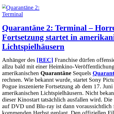
Quarantäne 2: Terminal – Horr
Fortsetzung startet in amerikan
Lichtspielhäusern
Anhänger des
[REC]
Franchise dürfen offensic
allzu bald mit einer Heimkino-Veröffentlichun
amerikanischen
Quarantäne
Sequels
Quarant
rechnen. Wie bekannt wurde, startet Sony Pict
Pogue inszenierte Fortsetzung ab dem 17. Juni z
amerikanischen Lichtspielhäusern. Nicht bekannt
dieser Kinostart tatsächlich ausfallen wird. Di
auf DVD und Blu-ray ist dann voraussichtlich 
kommenden Herbst geplant. Den offiziellen Fil