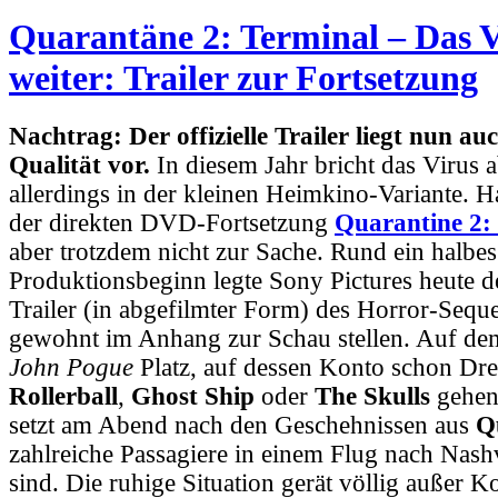
Quarantäne 2: Terminal – Das V
weiter: Trailer zur Fortsetzung
Nachtrag: Der offizielle Trailer liegt nun au
Qualität vor.
In diesem Jahr bricht das Virus 
allerdings in der kleinen Heimkino-Variante. 
der direkten DVD-Fortsetzung
Quarantine 2:
aber trotzdem nicht zur Sache. Rund ein halbes
Produktionsbeginn legte Sony Pictures heute de
Trailer (in abgefilmter Form) des Horror-Seque
gewohnt im Anhang zur Schau stellen. Auf de
John Pogue
Platz, auf dessen Konto schon Dr
Rollerball
,
Ghost Ship
oder
The Skulls
gehen
setzt am Abend nach den Geschehnissen aus
Q
zahlreiche Passagiere in einem Flug nach Nash
sind. Die ruhige Situation gerät völlig außer Ko