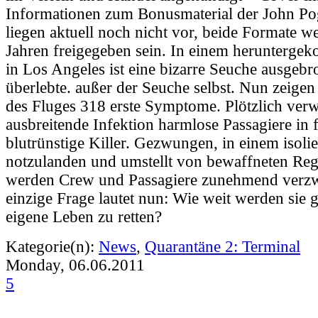
Informationen zum Bonusmaterial der John Po
liegen aktuell noch nicht vor, beide Formate w
Jahren freigegeben sein. In einem herunterg
in Los Angeles ist eine bizarre Seuche ausgeb
überlebte. außer der Seuche selbst. Nun zeigen
des Fluges 318 erste Symptome. Plötzlich verw
ausbreitende Infektion harmlose Passagiere in 
blutrünstige Killer. Gezwungen, in einem isoli
notzulanden und umstellt von bewaffneten Reg
werden Crew und Passagiere zunehmend verzwe
einzige Frage lautet nun: Wie weit werden sie 
eigene Leben zu retten?
Kategorie(n):
News
,
Quarantäne 2: Terminal
Monday, 06.06.2011
5