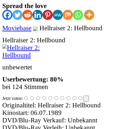
Spread the love
Moviebase
Hellraiser 2: Hellbound
Hellraiser 2: Hellbound
unbewertet
Userbewertung: 80%
bei 124 Stimmen
Jetzt voten:
Originaltitel:
Hellraiser 2: Hellbound
Kinostart:
06.07.1989
DVD/Blu-Ray Verkauf:
Unbekannt
DVD/Blu-Ray Verleih:
Unbekannt