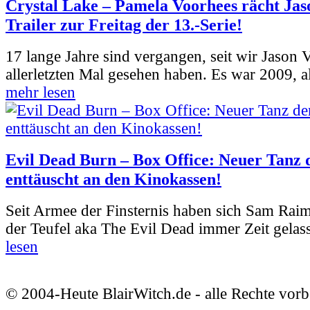
Crystal Lake – Pamela Voorhees rächt Jas
Trailer zur Freitag der 13.-Serie!
17 lange Jahre sind vergangen, seit wir Jason
allerletzten Mal gesehen haben. Es war 2009, al
mehr lesen
Evil Dead Burn – Box Office: Neuer Tanz 
enttäuscht an den Kinokassen!
Seit Armee der Finsternis haben sich Sam Rai
der Teufel aka The Evil Dead immer Zeit gelass
lesen
© 2004-Heute BlairWitch.de - alle Rechte vorb