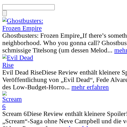
Ghostbusters: Frozen Empire
„If there’s somet
neighborhood. Who you gonna call? Ghostbust
schmissige Titelsong (um dessen Melod...
mehr
Evil Dead Rise
Diese Review enthält kleinere S
Veröffentlichung von „Evil Dead“, Fede Alva
des Low-Budget-Horro...
mehr erfahren
Scream 6
Diese Review enthält kleinere Spoiler
„Scream“-Saga ohne Neve Campbell und die vo