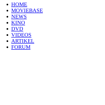
HOME
MOVIEBASE
NEWS
KINO
DVD
VIDEOS
ARTIKEL
FORUM