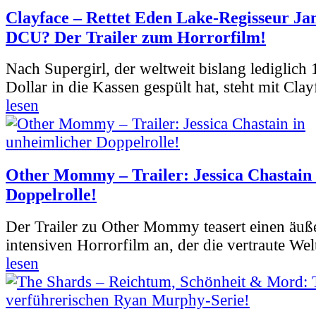
Clayface – Rettet Eden Lake-Regisseur Ja
DCU? Der Trailer zum Horrorfilm!
Nach Supergirl, der weltweit bislang lediglich
Dollar in die Kassen gespült hat, steht mit Clay
lesen
Other Mommy – Trailer: Jessica Chastain 
Doppelrolle!
Der Trailer zu Other Mommy teasert einen äuß
intensiven Horrorfilm an, der die vertraute Welt
lesen