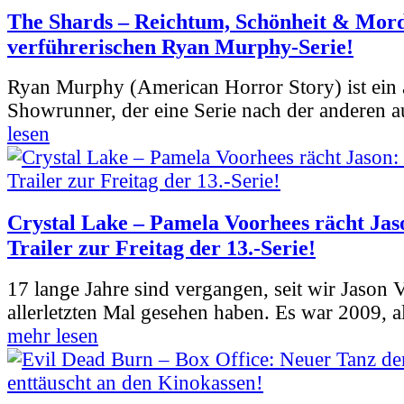
The Shards – Reichtum, Schönheit & Mord
verführerischen Ryan Murphy-Serie!
Ryan Murphy (American Horror Story) ist ein 
Showrunner, der eine Serie nach der anderen 
lesen
Crystal Lake – Pamela Voorhees rächt Jas
Trailer zur Freitag der 13.-Serie!
17 lange Jahre sind vergangen, seit wir Jason
allerletzten Mal gesehen haben. Es war 2009, al
mehr lesen