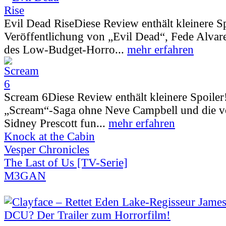
Evil Dead Rise
Diese Review enthält kleinere S
Veröffentlichung von „Evil Dead“, Fede Alva
des Low-Budget-Horro...
mehr erfahren
Scream 6
Diese Review enthält kleinere Spoiler
„Scream“-Saga ohne Neve Campbell und die vo
Sidney Prescott fun...
mehr erfahren
Knock at the Cabin
Vesper Chronicles
The Last of Us [TV-Serie]
M3GAN