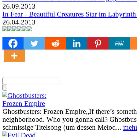
26.09.2013
In Fear - Beautiful Creatures Star im Labyrinth 
26.04.2013
Ghostbusters: Frozen Empire
„If there’s somet
neighborhood. Who you gonna call? Ghostbust
schmissige Titelsong (um dessen Melod...
mehr