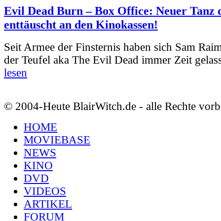
Evil Dead Burn – Box Office: Neuer Tanz 
enttäuscht an den Kinokassen!
Seit Armee der Finsternis haben sich Sam Rai
der Teufel aka The Evil Dead immer Zeit gelass
lesen
© 2004-Heute BlairWitch.de - alle Rechte vorb
HOME
MOVIEBASE
NEWS
KINO
DVD
VIDEOS
ARTIKEL
FORUM