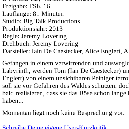
Freigabe:
FSK 16
Lauflänge:
81 Minuten
Studio:
Big Talk Productions
Produktionsjahr:
2013
Regie:
Jeremy Lovering
Drehbuch:
Jeremy Lovering
Darsteller:
Iain De Caestecker, Alice Englert, A
Gefangen in einem verwirrenden und auswegl
Labyrinth, werden Tom (Ian De Caestecker) u
Englert) von einem unsichtbaren Peiniger terro
soll sie vor Gefahren des Waldes schützen, do
bald realisieren, dass sie das Böse schon lange
haben...
Momentan liegt noch keine Besprechung vor.
Schreibe Deine eigene User-Kurzkritik