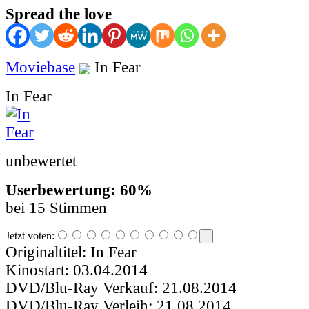
Spread the love
Moviebase
In Fear
In Fear
unbewertet
Userbewertung: 60%
bei 15 Stimmen
Jetzt voten:
Originaltitel:
In Fear
Kinostart:
03.04.2014
DVD/Blu-Ray Verkauf:
21.08.2014
DVD/Blu-Ray Verleih:
21.08.2014