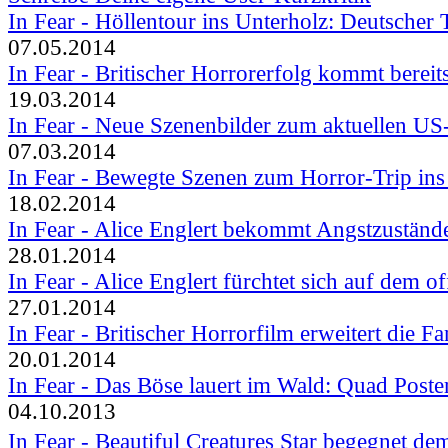
In Fear - Höllentour ins Unterholz: Deutscher T
07.05.2014
In Fear - Britischer Horrorerfolg kommt bereits
19.03.2014
In Fear - Neue Szenenbilder zum aktuellen US-S
07.03.2014
In Fear - Bewegte Szenen zum Horror-Trip ins 
18.02.2014
In Fear - Alice Englert bekommt Angstzustände
28.01.2014
In Fear - Alice Englert fürchtet sich auf dem off
27.01.2014
In Fear - Britischer Horrorfilm erweitert die Fan
20.01.2014
In Fear - Das Böse lauert im Wald: Quad Poster
04.10.2013
In Fear - Beautiful Creatures Star begegnet d