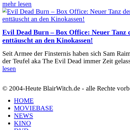
mehr lesen
Evil Dead Burn – Box Office: Neuer Tanz 
enttäuscht an den Kinokassen!
Seit Armee der Finsternis haben sich Sam Rai
der Teufel aka The Evil Dead immer Zeit gelass
lesen
© 2004-Heute BlairWitch.de - alle Rechte vorb
HOME
MOVIEBASE
NEWS
KINO