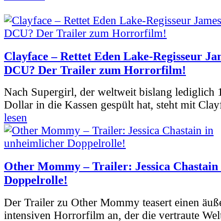
Clayface – Rettet Eden Lake-Regisseur Ja
DCU? Der Trailer zum Horrorfilm!
Nach Supergirl, der weltweit bislang lediglich
Dollar in die Kassen gespült hat, steht mit Clay
lesen
Other Mommy – Trailer: Jessica Chastain 
Doppelrolle!
Der Trailer zu Other Mommy teasert einen äuß
intensiven Horrorfilm an, der die vertraute Welt