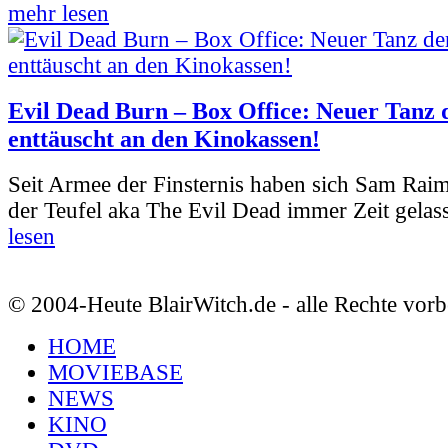
mehr lesen
Evil Dead Burn – Box Office: Neuer Tanz 
enttäuscht an den Kinokassen!
Seit Armee der Finsternis haben sich Sam Rai
der Teufel aka The Evil Dead immer Zeit gelass
lesen
© 2004-Heute BlairWitch.de - alle Rechte vorb
HOME
MOVIEBASE
NEWS
KINO