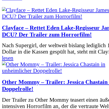
Clayface – Rettet Eden Lake-Regisseur Ja
DCU? Der Trailer zum Horrorfilm!
Nach Supergirl, der weltweit bislang lediglich
Dollar in die Kassen gespült hat, steht mit Clay
lesen
Other Mommy – Trailer: Jessica Chastain 
Doppelrolle!
Der Trailer zu Other Mommy teasert einen äuß
intensiven Horrorfilm an, der die vertraute Welt