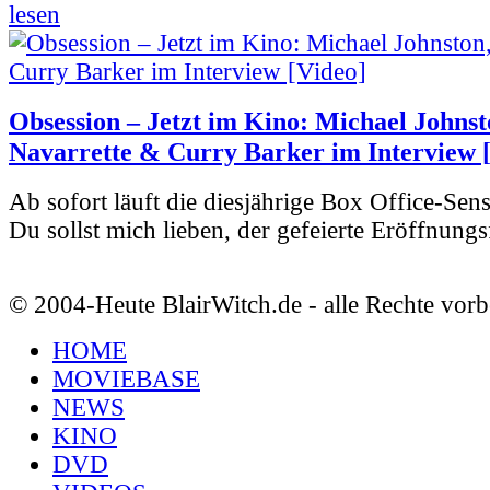
lesen
Obsession – Jetzt im Kino: Michael Johnst
Navarrette & Curry Barker im Interview 
Ab sofort läuft die diesjährige Box Office-Sen
Du sollst mich lieben, der gefeierte Eröffnungs
© 2004-Heute BlairWitch.de - alle Rechte vorb
HOME
MOVIEBASE
NEWS
KINO
DVD