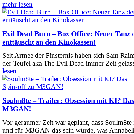
mehr lesen
Evil Dead Burn – Box Office: Neuer Tanz 
enttäuscht an den Kinokassen!
Seit Armee der Finsternis haben sich Sam Rai
der Teufel aka The Evil Dead immer Zeit gelass
lesen
Soulm8te – Trailer: Obsession mit KI? Das
M3GAN!
Vor geraumer Zeit war geplant, dass Soulm8te
und für M3GAN das sein würde, was Annabelle