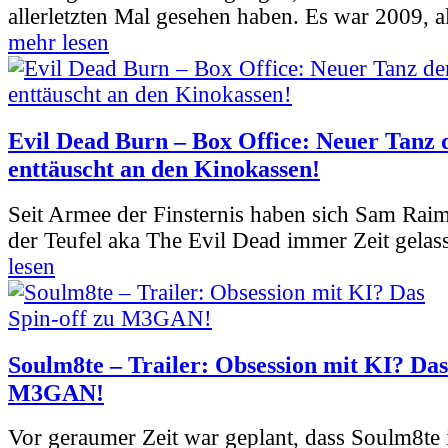
allerletzten Mal gesehen haben. Es war 2009, al
mehr lesen
Evil Dead Burn – Box Office: Neuer Tanz 
enttäuscht an den Kinokassen!
Seit Armee der Finsternis haben sich Sam Rai
der Teufel aka The Evil Dead immer Zeit gelass
lesen
Soulm8te – Trailer: Obsession mit KI? Das
M3GAN!
Vor geraumer Zeit war geplant, dass Soulm8te