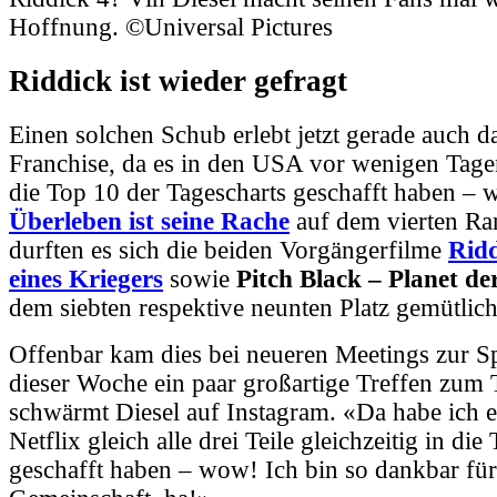
Hoffnung. ©Universal Pictures
Riddick ist wieder gefragt
Einen solchen Schub erlebt jetzt gerade auch d
Franchise, da es in den USA vor wenigen Tagen 
die Top 10 der Tagescharts geschafft haben –
Überleben ist seine Rache
auf dem vierten Ra
durften es sich die beiden Vorgängerfilme
Ridd
eines Kriegers
sowie
Pitch Black – Planet de
dem siebten respektive neunten Platz gemütlic
Offenbar kam dies bei neueren Meetings zur Sp
dieser Woche ein paar großartige Treffen zu
schwärmt Diesel auf Instagram. «Da habe ich er
Netflix gleich alle drei Teile gleichzeitig in di
geschafft haben – wow! Ich bin so dankbar fü