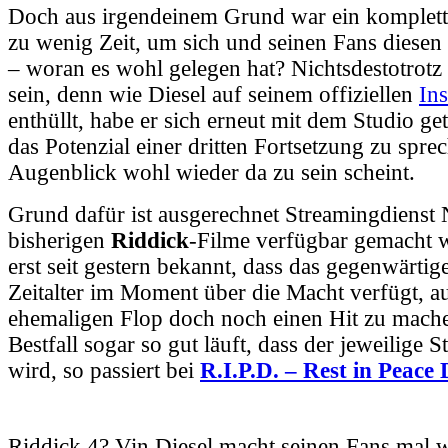
Doch aus irgendeinem Grund war ein komplett
zu wenig Zeit, um sich und seinen Fans diesen
– woran es wohl gelegen hat? Nichtsdestotrotz 
sein, denn wie Diesel auf seinem offiziellen
In
enthüllt, habe er sich erneut mit dem Studio ge
das Potenzial einer dritten Fortsetzung zu spre
Augenblick wohl wieder da zu sein scheint.
Grund dafür ist ausgerechnet Streamingdienst N
bisherigen
Riddick
-Filme verfügbar gemacht w
erst seit gestern bekannt, dass das gegenwärtig
Zeitalter im Moment über die Macht verfügt, a
ehemaligen Flop doch noch einen Hit zu mache
Bestfall sogar so gut läuft, dass der jeweilige St
wird, so passiert bei
R.I.P.D. – Rest in Peace
Riddick 4? Vin Diesel macht seinen Fans mal 