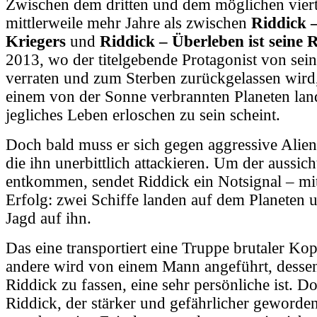
Zwischen dem dritten und dem möglichen viert
mittlerweile mehr Jahre als zwischen
Riddick 
Kriegers
und
Riddick – Überleben ist seine 
2013, wo der titelgebende Protagonist von sei
verraten und zum Sterben zurückgelassen wird
einem von der Sonne verbrannten Planeten lan
jegliches Leben erloschen zu sein scheint.
Doch bald muss er sich gegen aggressive Alien
die ihn unerbittlich attackieren. Um der aussic
entkommen, sendet Riddick ein Notsignal – m
Erfolg: zwei Schiffe landen auf dem Planeten 
Jagd auf ihn.
Das eine transportiert eine Truppe brutaler Ko
andere wird von einem Mann angeführt, dessen
Riddick zu fassen, eine sehr persönliche ist. D
Riddick, der stärker und gefährlicher geworden 