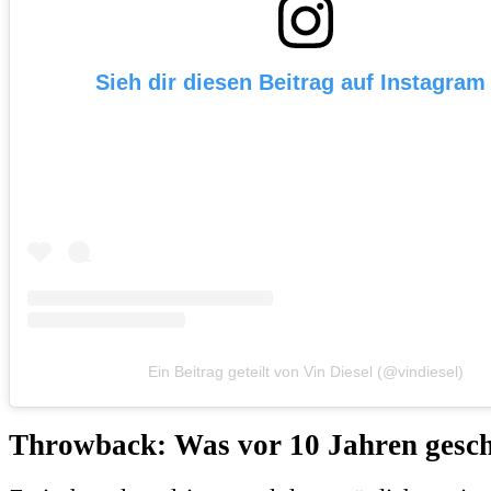
Sieh dir diesen Beitrag auf Instagram
Ein Beitrag geteilt von Vin Diesel (@vindiesel)
Throwback: Was vor 10 Jahren ges