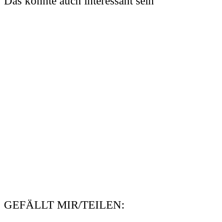
Das könnte auch interessant sein
GEFÄLLT MIR/TEILEN: