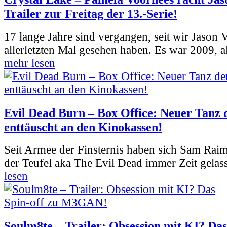
Trailer zur Freitag der 13.-Serie!
17 lange Jahre sind vergangen, seit wir Jason
allerletzten Mal gesehen haben. Es war 2009, al
mehr lesen
Evil Dead Burn – Box Office: Neuer Tanz 
enttäuscht an den Kinokassen!
Seit Armee der Finsternis haben sich Sam Rai
der Teufel aka The Evil Dead immer Zeit gelass
lesen
Soulm8te – Trailer: Obsession mit KI? Das