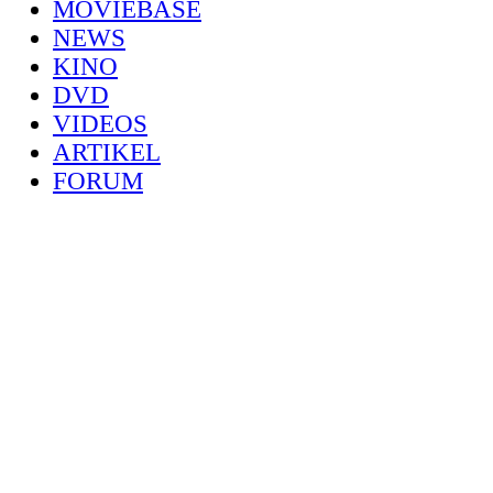
MOVIEBASE
NEWS
KINO
DVD
VIDEOS
ARTIKEL
FORUM