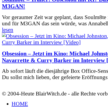
M3GAN!
Vor geraumer Zeit war geplant, dass Soulm8te
und für M3GAN das sein würde, was Annabelle
lesen
Obsession – Jetzt im Kino: Michael Johnst
Navarrette & Curry Barker im Interview 
Ab sofort läuft die diesjährige Box Office-Sen
Du sollst mich lieben, der gefeierte Eröffnungs
© 2004-Heute BlairWitch.de - alle Rechte vorb
HOME