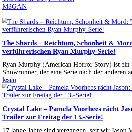
M3GAN
The Shards – Reichtum, Schönheit & Mord
verführerischen Ryan Murphy-Serie!
Ryan Murphy (American Horror Story) ist ein 
Showrunner, der eine Serie nach der anderen 
lesen
Crystal Lake – Pamela Voorhees rächt Jas
Trailer zur Freitag der 13.-Serie!
17 lange Jahre sind vergangen, seit wir Jason