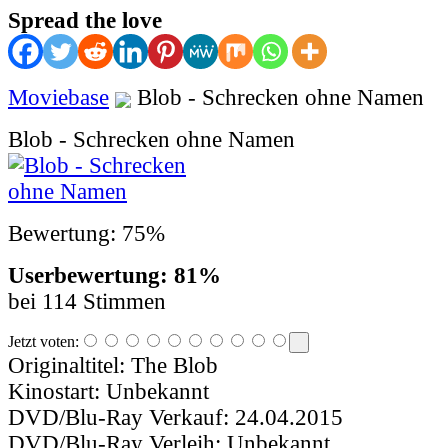
Spread the love
Moviebase
Blob - Schrecken ohne Namen
Blob - Schrecken ohne Namen
Bewertung: 75%
Userbewertung: 81%
bei 114 Stimmen
Jetzt voten:
Originaltitel:
The Blob
Kinostart:
Unbekannt
DVD/Blu-Ray Verkauf:
24.04.2015
DVD/Blu-Ray Verleih:
Unbekannt