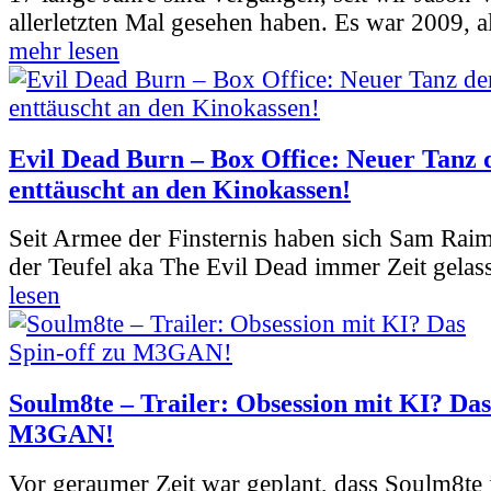
allerletzten Mal gesehen haben. Es war 2009, al
mehr lesen
Evil Dead Burn – Box Office: Neuer Tanz 
enttäuscht an den Kinokassen!
Seit Armee der Finsternis haben sich Sam Rai
der Teufel aka The Evil Dead immer Zeit gelass
lesen
Soulm8te – Trailer: Obsession mit KI? Das
M3GAN!
Vor geraumer Zeit war geplant, dass Soulm8te