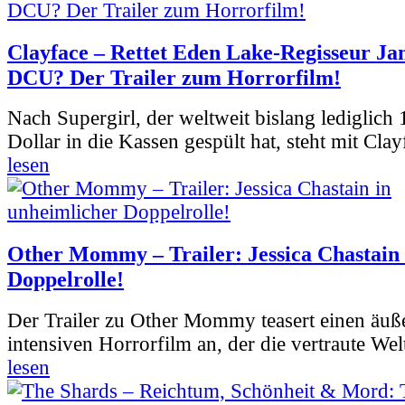
Clayface – Rettet Eden Lake-Regisseur Ja
DCU? Der Trailer zum Horrorfilm!
Nach Supergirl, der weltweit bislang lediglich
Dollar in die Kassen gespült hat, steht mit Clay
lesen
Other Mommy – Trailer: Jessica Chastain 
Doppelrolle!
Der Trailer zu Other Mommy teasert einen äuß
intensiven Horrorfilm an, der die vertraute Welt
lesen