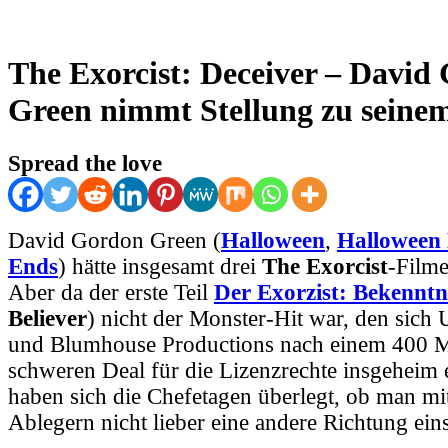
The Exorcist: Deceiver – David
Green nimmt Stellung zu seinem
Spread the love
David Gordon Green (
Halloween
,
Halloween 
Ends
) hätte insgesamt drei
The Exorcist
-Filme
Aber da der erste Teil
Der Exorzist: Bekenntn
Believer
) nicht der Monster-Hit war, den sich 
und Blumhouse Productions nach einem 400 M
schweren Deal für die Lizenzrechte insgeheim e
haben sich die Chefetagen überlegt, ob man mi
Ablegern nicht lieber eine andere Richtung ein