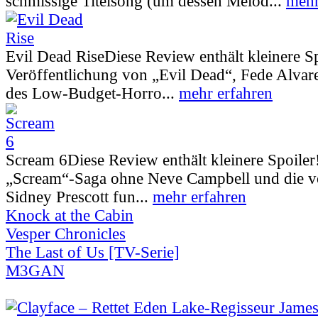
schmissige Titelsong (um dessen Melod...
mehr
Evil Dead Rise
Diese Review enthält kleinere S
Veröffentlichung von „Evil Dead“, Fede Alva
des Low-Budget-Horro...
mehr erfahren
Scream 6
Diese Review enthält kleinere Spoiler
„Scream“-Saga ohne Neve Campbell und die vo
Sidney Prescott fun...
mehr erfahren
Knock at the Cabin
Vesper Chronicles
The Last of Us [TV-Serie]
M3GAN