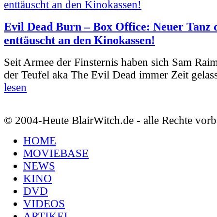
Evil Dead Burn – Box Office: Neuer Tanz 
enttäuscht an den Kinokassen!
Seit Armee der Finsternis haben sich Sam Rai
der Teufel aka The Evil Dead immer Zeit gelass
lesen
© 2004-Heute BlairWitch.de - alle Rechte vorb
HOME
MOVIEBASE
NEWS
KINO
DVD
VIDEOS
ARTIKEL