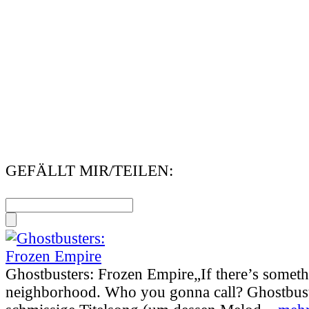
GEFÄLLT MIR/TEILEN:
Ghostbusters: Frozen Empire
„If there’s somet
neighborhood. Who you gonna call? Ghostbust