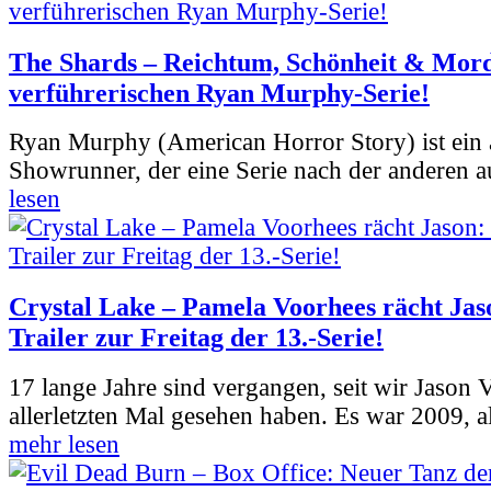
The Shards – Reichtum, Schönheit & Mord
verführerischen Ryan Murphy-Serie!
Ryan Murphy (American Horror Story) ist ein 
Showrunner, der eine Serie nach der anderen 
lesen
Crystal Lake – Pamela Voorhees rächt Jas
Trailer zur Freitag der 13.-Serie!
17 lange Jahre sind vergangen, seit wir Jason
allerletzten Mal gesehen haben. Es war 2009, al
mehr lesen