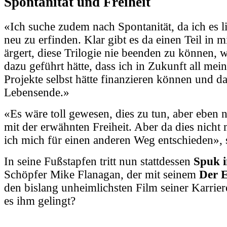
Spontanität und Freiheit
«Ich suche zudem nach Spontanität, da ich es li
neu zu erfinden. Klar gibt es da einen Teil in m
ärgert, diese Trilogie nie beenden zu können, we
dazu geführt hätte, dass ich in Zukunft all mei
Projekte selbst hätte finanzieren können und d
Lebensende.»
«Es wäre toll gewesen, dies zu tun, aber eben 
mit der erwähnten Freiheit. Aber da dies nicht
ich mich für einen anderen Weg entschieden», 
In seine Fußstapfen tritt nun stattdessen
Spuk i
Schöpfer Mike Flanagan, der mit seinem
Der E
den bislang unheimlichsten Film seiner Karrie
es ihm gelingt?