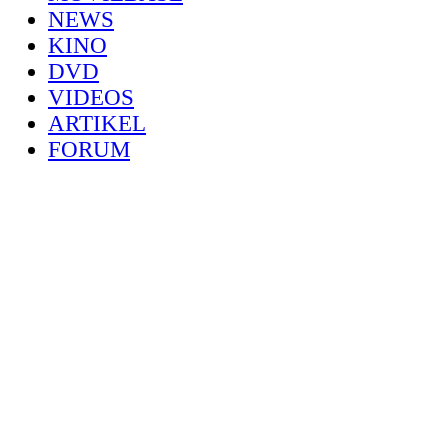
NEWS
KINO
DVD
VIDEOS
ARTIKEL
FORUM