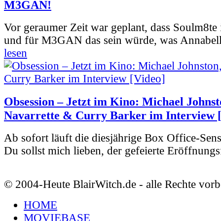
M3GAN!
Vor geraumer Zeit war geplant, dass Soulm8te
und für M3GAN das sein würde, was Annabelle
lesen
Obsession – Jetzt im Kino: Michael Johnst
Navarrette & Curry Barker im Interview 
Ab sofort läuft die diesjährige Box Office-Sen
Du sollst mich lieben, der gefeierte Eröffnungs
© 2004-Heute BlairWitch.de - alle Rechte vorb
HOME
MOVIEBASE