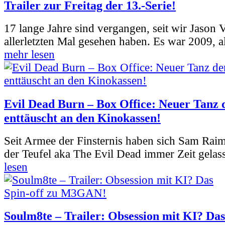
Trailer zur Freitag der 13.-Serie!
17 lange Jahre sind vergangen, seit wir Jason
allerletzten Mal gesehen haben. Es war 2009, al
mehr lesen
Evil Dead Burn – Box Office: Neuer Tanz 
enttäuscht an den Kinokassen!
Seit Armee der Finsternis haben sich Sam Rai
der Teufel aka The Evil Dead immer Zeit gelass
lesen
Soulm8te – Trailer: Obsession mit KI? Das