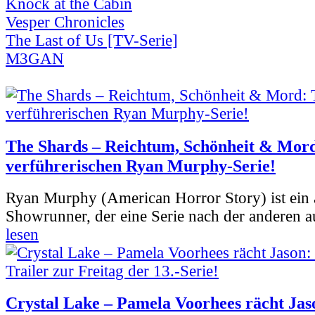
Knock at the Cabin
Vesper Chronicles
The Last of Us [TV-Serie]
M3GAN
The Shards – Reichtum, Schönheit & Mord
verführerischen Ryan Murphy-Serie!
Ryan Murphy (American Horror Story) ist ein 
Showrunner, der eine Serie nach der anderen 
lesen
Crystal Lake – Pamela Voorhees rächt Jas