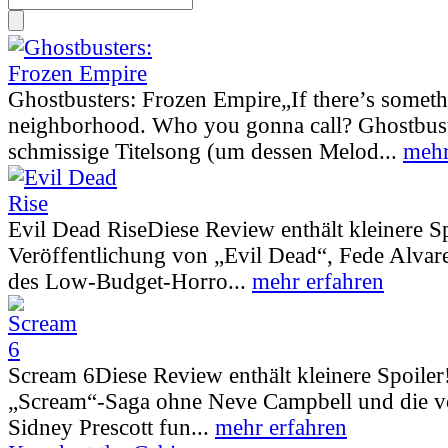
Ghostbusters: Frozen Empire
„If there’s somet
neighborhood. Who you gonna call? Ghostbust
schmissige Titelsong (um dessen Melod...
mehr
Evil Dead Rise
Diese Review enthält kleinere S
Veröffentlichung von „Evil Dead“, Fede Alva
des Low-Budget-Horro...
mehr erfahren
Scream 6
Diese Review enthält kleinere Spoiler
„Scream“-Saga ohne Neve Campbell und die vo
Sidney Prescott fun...
mehr erfahren