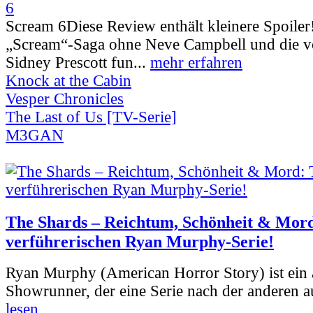
Scream 6
Diese Review enthält kleinere Spoiler
„Scream“-Saga ohne Neve Campbell und die vo
Sidney Prescott fun...
mehr erfahren
Knock at the Cabin
Vesper Chronicles
The Last of Us [TV-Serie]
M3GAN
The Shards – Reichtum, Schönheit & Mord
verführerischen Ryan Murphy-Serie!
Ryan Murphy (American Horror Story) ist ein 
Showrunner, der eine Serie nach der anderen 
lesen