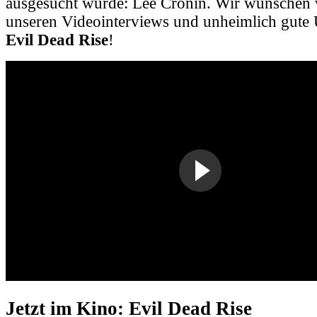
ausgesucht wurde: Lee Cronin. Wir wünschen v
unseren Videointerviews und unheimlich gute 
Evil Dead Rise
!
Jetzt im Kino: Evil Dead Rise