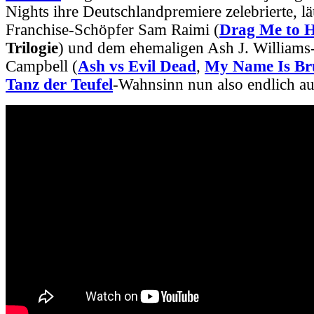
Nights ihre Deutschlandpremiere zelebrierte, lä
Franchise-Schöpfer Sam Raimi (
Drag Me to H
Trilogie
) und dem ehemaligen Ash J. Williams
Campbell (
Ash vs Evil Dead
,
My Name Is Br
Tanz der Teufel
-Wahnsinn nun also endlich au