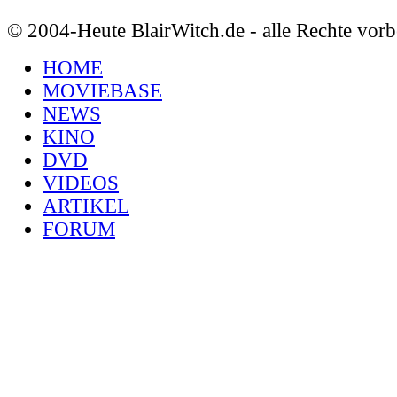
© 2004-Heute BlairWitch.de - alle Rechte vorb
HOME
MOVIEBASE
NEWS
KINO
DVD
VIDEOS
ARTIKEL
FORUM