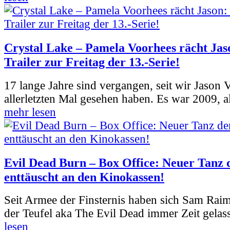
Crystal Lake – Pamela Voorhees rächt Jas
Trailer zur Freitag der 13.-Serie!
17 lange Jahre sind vergangen, seit wir Jason
allerletzten Mal gesehen haben. Es war 2009, al
mehr lesen
Evil Dead Burn – Box Office: Neuer Tanz 
enttäuscht an den Kinokassen!
Seit Armee der Finsternis haben sich Sam Rai
der Teufel aka The Evil Dead immer Zeit gelass
lesen