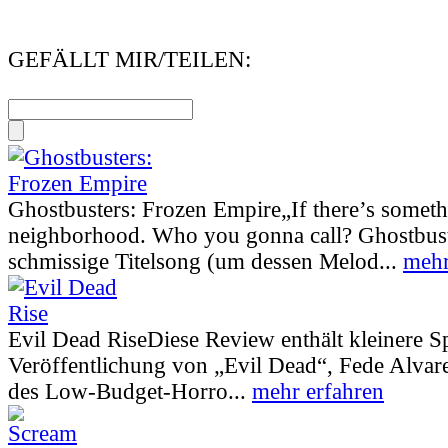
GEFÄLLT MIR/TEILEN:
Ghostbusters: Frozen Empire
„If there’s somet
neighborhood. Who you gonna call? Ghostbust
schmissige Titelsong (um dessen Melod...
mehr
Evil Dead Rise
Diese Review enthält kleinere S
Veröffentlichung von „Evil Dead“, Fede Alva
des Low-Budget-Horro...
mehr erfahren