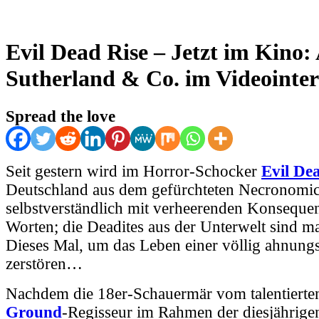
Evil Dead Rise – Jetzt im Kino:
Sutherland & Co. im Videointer
Spread the love
Seit gestern wird im Horror-Schocker
Evil De
Deutschland aus dem gefürchteten Necronomic
selbstverständlich mit verheerenden Konseque
Worten; die Deadites aus der Unterwelt sind ma
Dieses Mal, um das Leben einer völlig ahnungs
zerstören…
Nachdem die 18er-Schauermär vom talentiert
Ground
-Regisseur im Rahmen der diesjährige