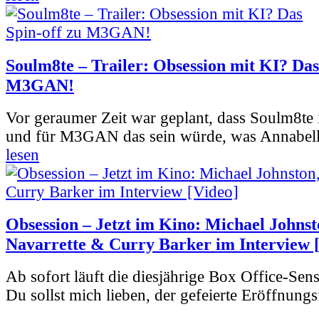
Soulm8te – Trailer: Obsession mit KI? Das
M3GAN!
Vor geraumer Zeit war geplant, dass Soulm8te
und für M3GAN das sein würde, was Annabelle
lesen
Obsession – Jetzt im Kino: Michael Johnst
Navarrette & Curry Barker im Interview 
Ab sofort läuft die diesjährige Box Office-Sen
Du sollst mich lieben, der gefeierte Eröffnungs