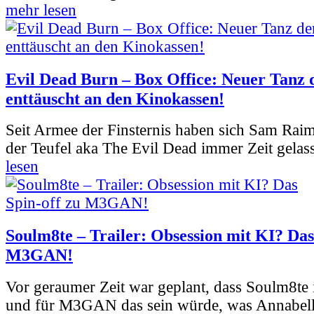
mehr lesen
Evil Dead Burn – Box Office: Neuer Tanz 
enttäuscht an den Kinokassen!
Seit Armee der Finsternis haben sich Sam Rai
der Teufel aka The Evil Dead immer Zeit gelass
lesen
Soulm8te – Trailer: Obsession mit KI? Das
M3GAN!
Vor geraumer Zeit war geplant, dass Soulm8te
und für M3GAN das sein würde, was Annabelle