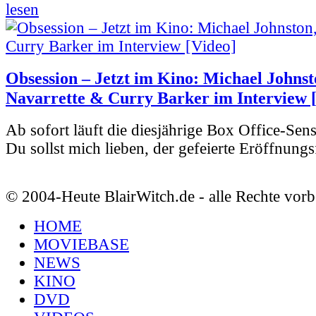
lesen
Obsession – Jetzt im Kino: Michael Johnst
Navarrette & Curry Barker im Interview 
Ab sofort läuft die diesjährige Box Office-Sen
Du sollst mich lieben, der gefeierte Eröffnungs
© 2004-Heute BlairWitch.de - alle Rechte vorb
HOME
MOVIEBASE
NEWS
KINO
DVD