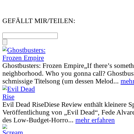
GEFÄLLT MIR/TEILEN:
Ghostbusters: Frozen Empire
„If there’s somet
neighborhood. Who you gonna call? Ghostbust
schmissige Titelsong (um dessen Melod...
mehr
Evil Dead Rise
Diese Review enthält kleinere S
Veröffentlichung von „Evil Dead“, Fede Alva
des Low-Budget-Horro...
mehr erfahren