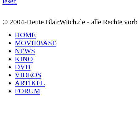
lesen
© 2004-Heute BlairWitch.de - alle Rechte vorb
HOME
MOVIEBASE
NEWS
KINO
DVD
VIDEOS
ARTIKEL
FORUM