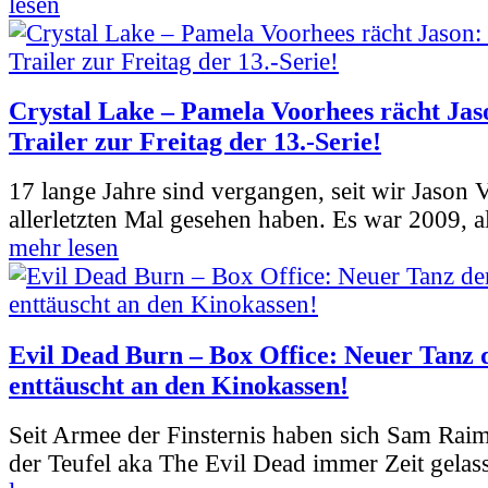
lesen
Crystal Lake – Pamela Voorhees rächt Jas
Trailer zur Freitag der 13.-Serie!
17 lange Jahre sind vergangen, seit wir Jason
allerletzten Mal gesehen haben. Es war 2009, al
mehr lesen
Evil Dead Burn – Box Office: Neuer Tanz 
enttäuscht an den Kinokassen!
Seit Armee der Finsternis haben sich Sam Rai
der Teufel aka The Evil Dead immer Zeit gelass