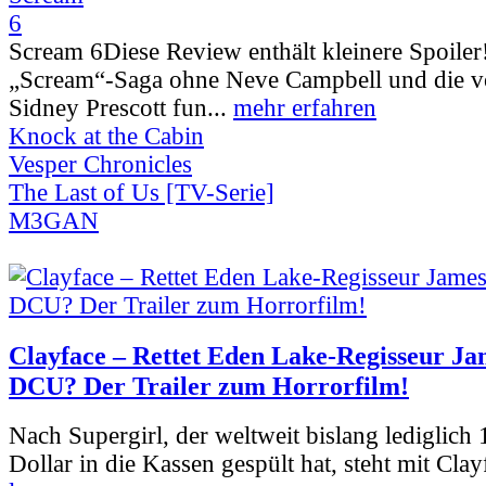
Scream 6
Diese Review enthält kleinere Spoiler
„Scream“-Saga ohne Neve Campbell und die vo
Sidney Prescott fun...
mehr erfahren
Knock at the Cabin
Vesper Chronicles
The Last of Us [TV-Serie]
M3GAN
Clayface – Rettet Eden Lake-Regisseur Ja
DCU? Der Trailer zum Horrorfilm!
Nach Supergirl, der weltweit bislang lediglich
Dollar in die Kassen gespült hat, steht mit Clay