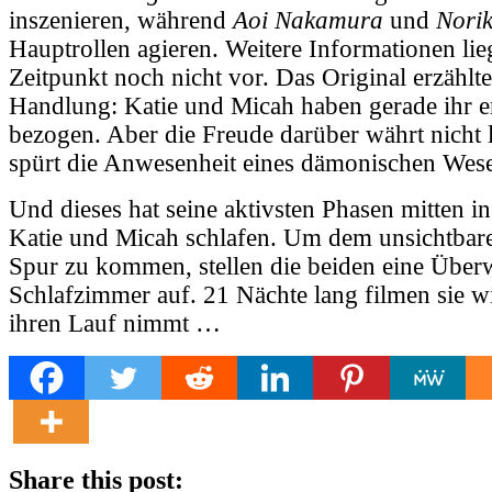
inszenieren, während
Aoi Nakamura
und
Nori
Hauptrollen agieren. Weitere Informationen li
Zeitpunkt noch nicht vor. Das Original erzählt
Handlung: Katie und Micah haben gerade ihr e
bezogen. Aber die Freude darüber währt nicht 
spürt die Anwesenheit eines dämonischen Wes
Und dieses hat seine aktivsten Phasen mitten i
Katie und Micah schlafen. Um dem unsichtbare
Spur zu kommen, stellen die beiden eine Übe
Schlafzimmer auf. 21 Nächte lang filmen sie w
ihren Lauf nimmt …
Share this post: