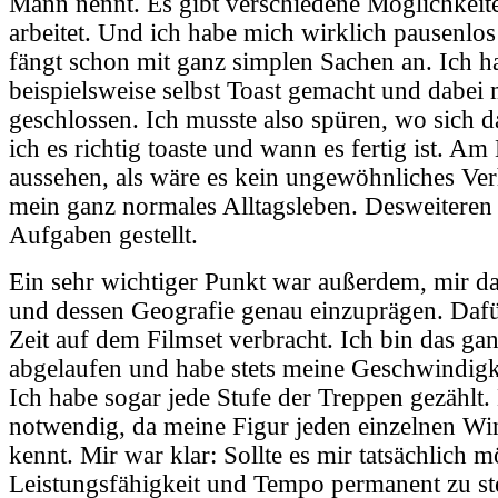
Mann nennt. Es gibt verschiedene Möglichkeit
arbeitet. Und ich habe mich wirklich pausenlos
fängt schon mit ganz simplen Sachen an. Ich h
beispielsweise selbst Toast gemacht und dabei
geschlossen. Ich musste also spüren, wo sich d
ich es richtig toaste und wann es fertig ist. A
aussehen, als wäre es kein ungewöhnliches Ver
mein ganz normales Alltagsleben. Desweiteren 
Aufgaben gestellt.
Ein sehr wichtiger Punkt war außerdem, mir d
und dessen Geografie genau einzuprägen. Dafür
Zeit auf dem Filmset verbracht. Ich bin das ga
abgelaufen und habe stets meine Geschwindigke
Ich habe sogar jede Stufe der Treppen gezählt
notwendig, da meine Figur jeden einzelnen Wi
kennt. Mir war klar: Sollte es mir tatsächlich m
Leistungsfähigkeit und Tempo permanent zu st