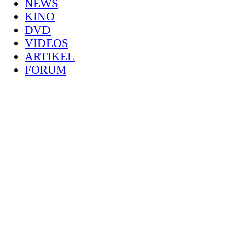
NEWS
KINO
DVD
VIDEOS
ARTIKEL
FORUM