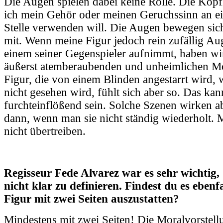
Die Augen spielen dabei keine Rolle. Die Kopfh
ich mein Gehör oder meinen Geruchssinn an e
Stelle verwenden will. Die Augen bewegen sich
mit. Wenn meine Figur jedoch rein zufällig Au
einem seiner Gegenspieler aufnimmt, haben wi
äußerst atemberaubenden und unheimlichen Mo
Figur, die von einem Blinden angestarrt wird, 
nicht gesehen wird, fühlt sich aber so. Das kan
furchteinflößend sein. Solche Szenen wirken ab
dann, wenn man sie nicht ständig wiederholt. 
nicht übertreiben.
Regisseur Fede Alvarez war es sehr wichtig
nicht klar zu definieren. Findest du es ebenfa
Figur mit zwei Seiten auszustatten?
Mindestens mit zwei Seiten! Die Moralvorstel