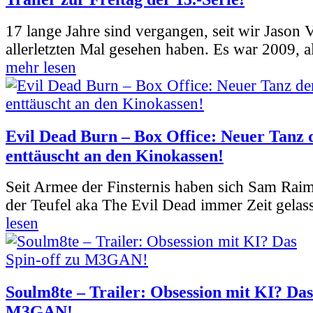
17 lange Jahre sind vergangen, seit wir Jason
allerletzten Mal gesehen haben. Es war 2009, al
mehr lesen
Evil Dead Burn – Box Office: Neuer Tanz 
enttäuscht an den Kinokassen!
Seit Armee der Finsternis haben sich Sam Rai
der Teufel aka The Evil Dead immer Zeit gelass
lesen
Soulm8te – Trailer: Obsession mit KI? Das
M3GAN!