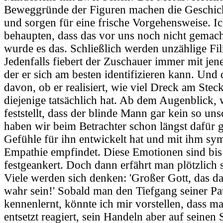
Beweggründe der Figuren machen die Geschicht
und sorgen für eine frische Vorgehensweise. Ic
behaupten, dass das vor uns noch nicht gemach
wurde es das. Schließlich werden unzählige Fi
Jedenfalls fiebert der Zuschauer immer mit jene
der er sich am besten identifizieren kann. Und
davon, ob er realisiert, wie viel Dreck am Stec
diejenige tatsächlich hat. Ab dem Augenblick,
feststellt, dass der blinde Mann gar kein so uns
haben wir beim Betrachter schon längst dafür g
Gefühle für ihn entwickelt hat und mit ihm sym
Empathie empfindet. Diese Emotionen sind bis 
festgeankert. Doch dann erfährt man plötzlich 
Viele werden sich denken: 'Großer Gott, das d
wahr sein!' Sobald man den Tiefgang seiner Pa
kennenlernt, könnte ich mir vorstellen, dass m
entsetzt reagiert, sein Handeln aber auf seinen