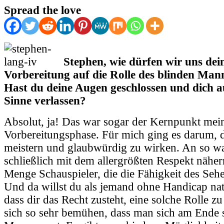
Spread the love
Stephen, wie dürfen wir uns dei
Vorbereitung auf die Rolle des blinden Mann
Hast du deine Augen geschlossen und dich a
Sinne verlassen?
Absolut, ja! Das war sogar der Kernpunkt mei
Vorbereitungsphase. Für mich ging es darum, d
meistern und glaubwürdig zu wirken. An so w
schließlich mit dem allergrößten Respekt nähern
Menge Schauspieler, die die Fähigkeit des Seh
Und da willst du als jemand ohne Handicap natü
dass dir das Recht zusteht, eine solche Rolle z
sich so sehr bemühen, dass man sich am Ende s