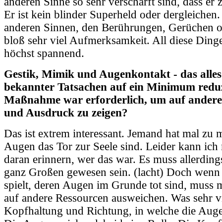
anderen Sinne so sehr verschärft sind, dass er 
Er ist kein blinder Superheld oder dergleichen.
anderen Sinnen, den Berührungen, Gerüchen 
bloß sehr viel Aufmerksamkeit. All diese Ding
höchst spannend.
Gestik, Mimik und Augenkontakt - das alles
bekannter Tatsachen auf ein Minimum reduz
Maßnahme war erforderlich, um auf andere
und Ausdruck zu zeigen?
Das ist extrem interessant. Jemand hat mal zu m
Augen das Tor zur Seele sind. Leider kann ich
daran erinnern, wer das war. Es muss allerding
ganz Großen gewesen sein. (lacht) Doch wenn
spielt, deren Augen im Grunde tot sind, muss 
auf andere Ressourcen ausweichen. Was sehr viel
Kopfhaltung und Richtung, in welche die Augen