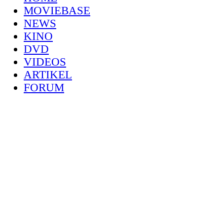
MOVIEBASE
NEWS
KINO
DVD
VIDEOS
ARTIKEL
FORUM