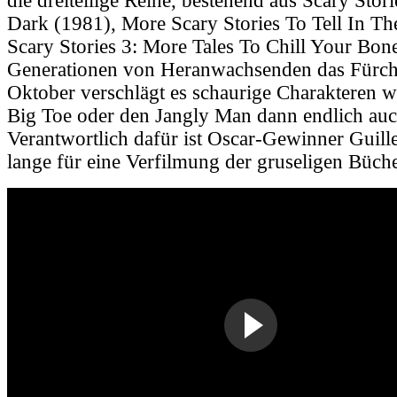
die dreiteilige Reihe, bestehend aus Scary Stori
Dark (1981), More Scary Stories To Tell In T
Scary Stories 3: More Tales To Chill Your Bon
Generationen von Heranwachsenden das
Fürc
Oktober verschlägt es schaurige Charakteren w
Big Toe oder den Jangly Man dann endlich auch
Verantwortlich dafür ist Oscar-Gewinner Guill
lange für eine Verfilmung der gruseligen Büch