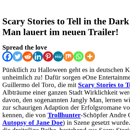
Scary Stories to Tell in the Dar
Man lauert im neuen Trailer!
Spread the love
Pünktlich zu Halloween geht es in deutschen 
unheimlich zu! Dafür sorgen eOne Entertainm
Guillermo del Toro, die mit
Scary Stories to T
Albträume einer ganzen Stadt Wirklichkeit wer
davon, den sogenannten Jangly Man, lernen wi
zur schaurigen Adaption der Erfolgsromane v
kennen, die von
Trollhunter
-Schöpfer Andre 
Autopsy of Jane Doe
) in Szene gesetzt wurde