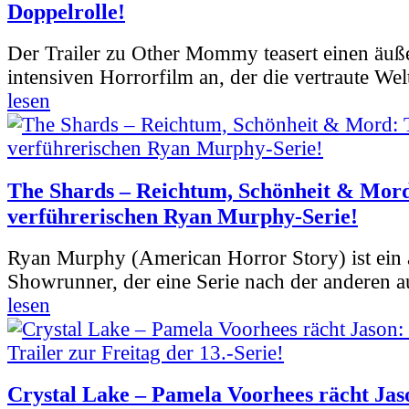
Doppelrolle!
Der Trailer zu Other Mommy teasert einen äuß
intensiven Horrorfilm an, der die vertraute Welt
lesen
The Shards – Reichtum, Schönheit & Mord
verführerischen Ryan Murphy-Serie!
Ryan Murphy (American Horror Story) ist ein 
Showrunner, der eine Serie nach der anderen 
lesen
Crystal Lake – Pamela Voorhees rächt Jas