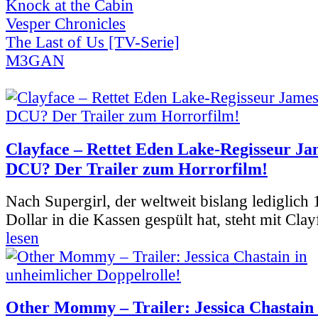
Knock at the Cabin
Vesper Chronicles
The Last of Us [TV-Serie]
M3GAN
Clayface – Rettet Eden Lake-Regisseur Ja
DCU? Der Trailer zum Horrorfilm!
Nach Supergirl, der weltweit bislang lediglich
Dollar in die Kassen gespült hat, steht mit Clay
lesen
Other Mommy – Trailer: Jessica Chastain 