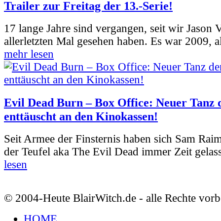
Trailer zur Freitag der 13.-Serie!
17 lange Jahre sind vergangen, seit wir Jason
allerletzten Mal gesehen haben. Es war 2009, al
mehr lesen
Evil Dead Burn – Box Office: Neuer Tanz 
enttäuscht an den Kinokassen!
Seit Armee der Finsternis haben sich Sam Rai
der Teufel aka The Evil Dead immer Zeit gelass
lesen
© 2004-Heute BlairWitch.de - alle Rechte vorb
HOME