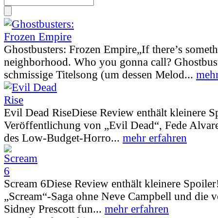
Ghostbusters: Frozen Empire
„If there’s somet
neighborhood. Who you gonna call? Ghostbust
schmissige Titelsong (um dessen Melod...
mehr
Evil Dead Rise
Diese Review enthält kleinere S
Veröffentlichung von „Evil Dead“, Fede Alva
des Low-Budget-Horro...
mehr erfahren
Scream 6
Diese Review enthält kleinere Spoiler
„Scream“-Saga ohne Neve Campbell und die vo
Sidney Prescott fun...
mehr erfahren