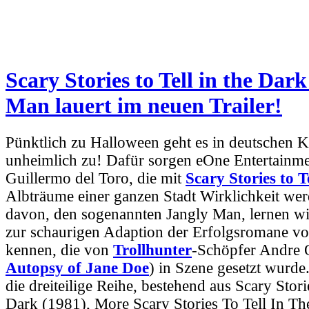
Scary Stories to Tell in the Dar
Man lauert im neuen Trailer!
Pünktlich zu Halloween geht es in deutschen 
unheimlich zu! Dafür sorgen eOne Entertainm
Guillermo del Toro, die mit
Scary Stories to T
Albträume einer ganzen Stadt Wirklichkeit wer
davon, den sogenannten Jangly Man, lernen wi
zur schaurigen Adaption der Erfolgsromane v
kennen, die von
Trollhunter
-Schöpfer Andre 
Autopsy of Jane Doe
) in Szene gesetzt wurde
die dreiteilige Reihe, bestehend aus Scary Stori
Dark (1981), More Scary Stories To Tell In T