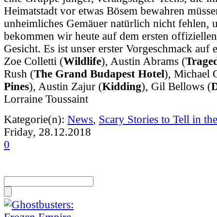
Heimatstadt vor etwas Bösem bewahren müssen.
unheimliches Gemäuer natürlich nicht fehlen, 
bekommen wir heute auf dem ersten offizielle
Gesicht. Es ist unser erster Vorgeschmack auf 
Zoe Colletti (
Wildlife
), Austin Abrams (
Traged
Rush (
The Grand Budapest Hotel
), Michael 
Pines
), Austin Zajur (
Kidding
), Gil Bellows (
D
Lorraine Toussaint
Kategorie(n):
News
,
Scary Stories to Tell in th
Friday, 28.12.2018
0