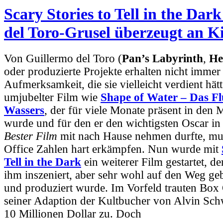
Scary Stories to Tell in the Dar
del Toro-Grusel überzeugt an K
Von Guillermo del Toro (
Pan’s Labyrinth
,
He
oder produzierte Projekte erhalten nicht immer
Aufmerksamkeit, die sie vielleicht verdient hätt
umjubelter Film wie
Shape of Water – Das Fl
Wassers
, der für viele Monate präsent in den 
wurde und für den er den wichtigsten Oscar in
Bester Film
mit nach Hause nehmen durfte, mus
Office Zahlen hart erkämpfen. Nun wurde mit
Tell in the Dark
ein weiterer Film gestartet, d
ihm inszeniert, aber sehr wohl auf den Weg ge
und produziert wurde. Im Vorfeld trauten Box
seiner Adaption der Kultbucher von Alvin Sch
10 Millionen Dollar zu. Doch