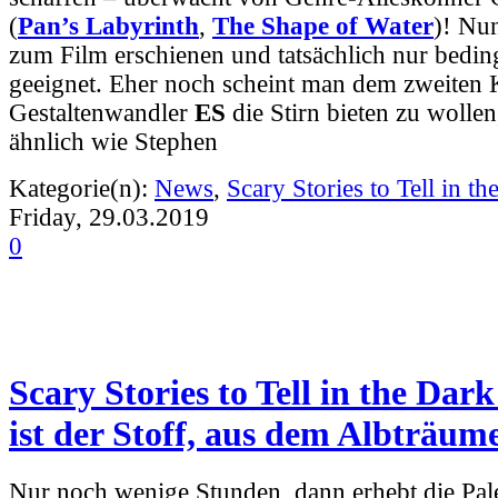
(
Pan’s Labyrinth
,
The Shape of Water
)! Nun
zum Film erschienen und tatsächlich nur bedin
geeignet. Eher noch scheint man dem zweiten K
Gestaltenwandler
ES
die Stirn bieten zu wolle
ähnlich wie Stephen
Kategorie(n):
News
,
Scary Stories to Tell in th
Friday, 29.03.2019
0
Scary Stories to Tell in the Dark
ist der Stoff, aus dem Albträum
Nur noch wenige Stunden, dann erhebt die Pal