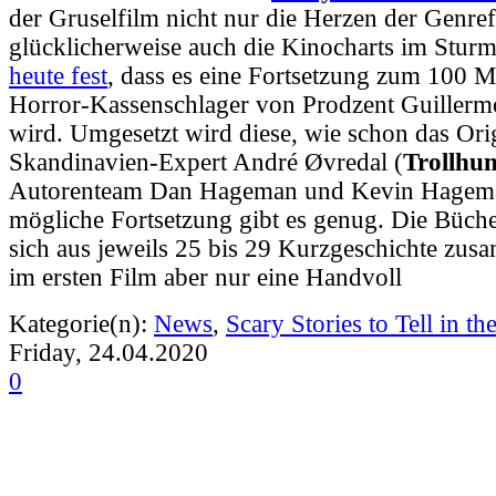
der Gruselfilm nicht nur die Herzen der Genre
glücklicherweise auch die Kinocharts im Sturm e
heute fest
, dass es eine Fortsetzung zum 100 M
Horror-Kassenschlager von Prodzent Guillerm
wird. Umgesetzt wird diese, wie schon das Ori
Skandinavien-Expert André Øvredal (
Trollhun
Autorenteam Dan Hageman und Kevin Hageman
mögliche Fortsetzung gibt es genug. Die Büche
sich aus jeweils 25 bis 29 Kurzgeschichte zu
im ersten Film aber nur eine Handvoll
Kategorie(n):
News
,
Scary Stories to Tell in th
Friday, 24.04.2020
0