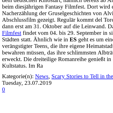
dem deutschen Kinostart, nämlich bereits ab 
beim diesjährigen Fantasy Filmfest. Dort wird 
Nacherzählung der Gruselgeschichten von Alvi
Abschlussfilm gezeigt. Regulär kommt del Tor
dann erst am 31. Oktober auf die Leinwand. 
Filmfest
findet vom 04. bis 29. September in s
Städten statt. Ähnlich wie in
ES
geht es um ein
verängstigter Teens, die ihre eigene Heimatsta
bewahren müssen, das ihre schlimmsten Albt
erweckt. Die dreiteilige Romanreihe genießt i
Kultstatus. Im Ra
Kategorie(n):
News
,
Scary Stories to Tell in th
Tuesday, 23.07.2019
0