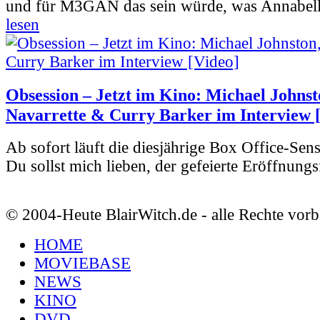
und für M3GAN das sein würde, was Annabelle
lesen
Obsession – Jetzt im Kino: Michael Johnst
Navarrette & Curry Barker im Interview 
Ab sofort läuft die diesjährige Box Office-Sen
Du sollst mich lieben, der gefeierte Eröffnungs
© 2004-Heute BlairWitch.de - alle Rechte vorb
HOME
MOVIEBASE
NEWS
KINO
DVD