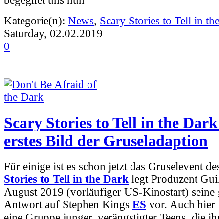
begegnet uns nun
Kategorie(n):
News
,
Scary Stories to Tell in th
Saturday, 02.02.2019
0
Scary Stories to Tell in the Dar
erstes Bild der Gruseladaption
Für einige ist es schon jetzt das Gruselevent de
Stories to Tell in the Dark
legt Produzent Gui
August 2019 (vorläufiger US-Kinostart) seine 
Antwort auf Stephen Kings
ES
vor. Auch hier
eine Gruppe junger, verängstigter Teens, die ih