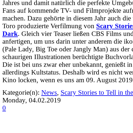
Jahres und damit natürlich die perfekte Umgeb
Fans auf kommende TV- und Filmprojekte au
machen. Dazu gehörte in diesem Jahr auch die
Toro produzierte Verfilmung von
Scary Stories
Dark
. Gleich vier Teaser ließen CBS Films un
anfertigen, um uns darin unter anderem die ik
(Pale Lady, Big Toe oder Jangly Man) aus der dr
schaurigen Illustrationen berüchtigte Buchvorl
Die ist bei uns zwar eher unbekannt, genießt 
allerdings Kultstatus. Deshalb wird es nicht w
Kino locken, wenn es uns am 09. August 2019 
Kategorie(n):
News
,
Scary Stories to Tell in th
Monday, 04.02.2019
0