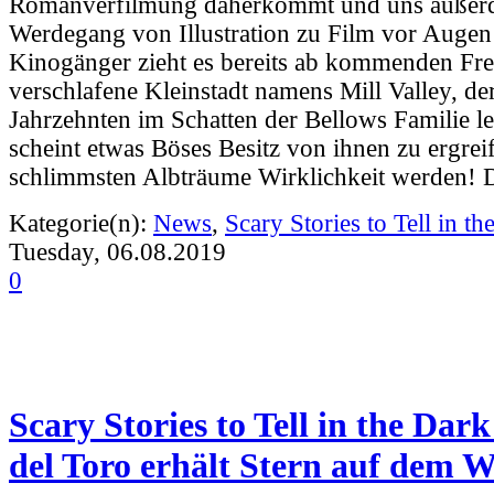
Romanverfilmung daherkommt und uns außer
Werdegang von Illustration zu Film vor Augen
Kinogänger zieht es bereits ab kommenden Fre
verschlafene Kleinstadt namens Mill Valley, d
Jahrzehnten im Schatten der Bellows Familie 
scheint etwas Böses Besitz von ihnen zu ergreif
schlimmsten Albträume Wirklichkeit werden! 
Kategorie(n):
News
,
Scary Stories to Tell in th
Tuesday, 06.08.2019
0
Scary Stories to Tell in the Dar
del Toro erhält Stern auf dem 