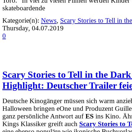
Toro. “In viel zu vielen Filmen werden Kinder 
skateboardende
Kategorie(n):
News
,
Scary Stories to Tell in th
Thursday, 04.07.2019
0
Scary Stories to Tell in the Dark
Highlight: Deutscher Trailer fei
Deutsche Kinogänger müssen sich warm anzieh
Halloween bringen eOne und Produzent Guille
ganz persönliche Antwort auf
ES
ins Kino. Äh
Kings Klassiker greift auch
Scary Stories to T
eine ebenso populäre wie ikonische Buchvorla