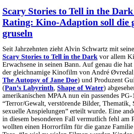
Scary Stories to Tell in the Dar
Rating: Kino-Adaption soll die 
gruseln
Seit Jahrzehnten zieht Alvin Schwartz mit seine
Scary Stories to Tell in the Dark
vor allem K
Erwachsene in seinen Bann. Auf genau die hat
der gleichnamige Kinofilm von André Øvredal
The Autopsy of Jane Doe
) und Produzent Gui
(
Pan’s Labyrinth
,
Shape of Water
) abgesehe
amerikanischen MPAA nun ein passendes PG-1
“Terror/Gewalt, verstörende Bilder, Thematik,
sexuelle Anspielungen” erteilt wurde. Eine and
in diesem besonderen Fall vermutlich fehl am P
wollten einen Horrorfilm für die ganze Familie