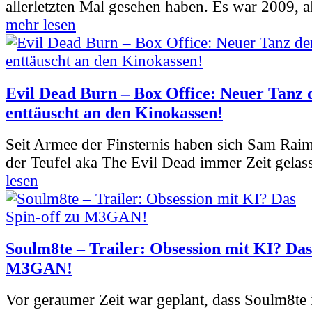
allerletzten Mal gesehen haben. Es war 2009, al
mehr lesen
Evil Dead Burn – Box Office: Neuer Tanz 
enttäuscht an den Kinokassen!
Seit Armee der Finsternis haben sich Sam Rai
der Teufel aka The Evil Dead immer Zeit gelass
lesen
Soulm8te – Trailer: Obsession mit KI? Das
M3GAN!
Vor geraumer Zeit war geplant, dass Soulm8te