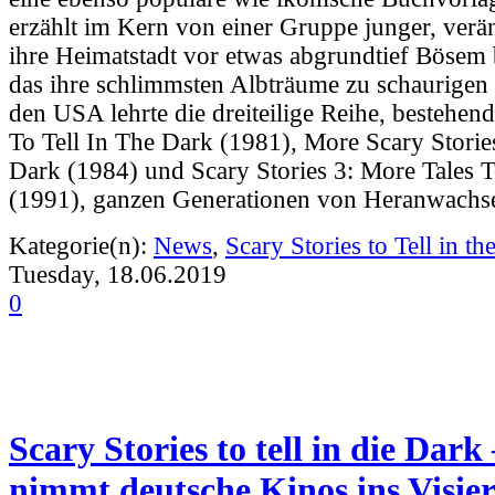
erzählt im Kern von einer Gruppe junger, verän
ihre Heimatstadt vor etwas abgrundtief Böse
das ihre schlimmsten Albträume zu schaurigen
den USA lehrte die dreiteilige Reihe, bestehend
To Tell In The Dark (1981), More Scary Storie
Dark (1984) und Scary Stories 3: More Tales 
(1991), ganzen Generationen von Heranwachs
Kategorie(n):
News
,
Scary Stories to Tell in th
Tuesday, 18.06.2019
0
Scary Stories to tell in die Dar
nimmt deutsche Kinos ins Visie