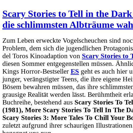
Scary Stories to Tell in the Dark
die schlimmsten Albträume wa
Zum Leben erweckte Vogelscheuchen sind noch
Problem, dem sich die jugendlichen Protagonis
del Toros Kinoadaption von
Scary Stories to 
diesen Sommer entgegenstellen müssen. Ähnlic
Kings Horror-Bestseller
ES
geht es auch hier 
junger, verängstigter Teens, die ihre eigene He
Bösem bewahren müssen, das ihre schlimmste
grausige Realität werden lässt. Berühmtheit erl
Buchreihe, bestehend aus
Scary Stories To Te
(1981), More Scary Stories To Tell In The 
Scary Stories 3: More Tales To Chill Your B
zu
letzt aufgrund ihrer schaurigen Illustration