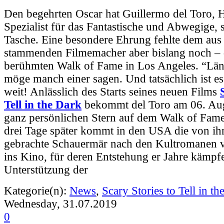
Den begehrten Oscar hat Guillermo del Toro,
Spezialist für das Fantastische und Abwegige, 
Tasche. Eine besondere Ehrung fehlte dem au
stammenden Filmemacher aber bislang noch – 
berühmten Walk of Fame in Los Angeles. “Läng
möge manch einer sagen. Und tatsächlich ist es 
weit! Anlässlich des Starts seines neuen Films
Tell in the Dark
bekommt del Toro am 06. Aug
ganz persönlichen Stern auf dem Walk of Fame
drei Tage später kommt in den USA die von i
gebrachte Schauermär nach den Kultromanen 
ins Kino, für deren Entstehung er Jahre kämpf
Unterstützung der
Kategorie(n):
News
,
Scary Stories to Tell in th
Wednesday, 31.07.2019
0