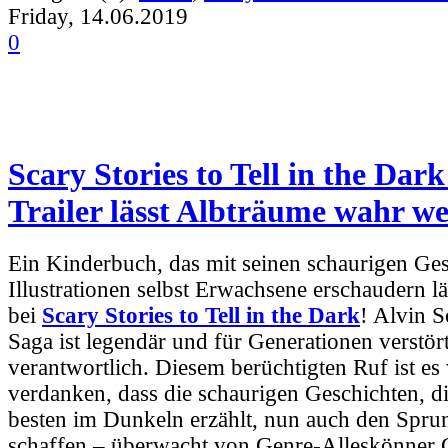
Friday, 14.06.2019
0
Scary Stories to Tell in the Dark 
Trailer lässt Albträume wahr w
Ein Kinderbuch, das mit seinen schaurigen Ge
Illustrationen selbst Erwachsene erschaudern lä
bei
Scary Stories to Tell in the Dark
! Alvin S
Saga ist legendär und für Generationen verstör
verantwortlich. Diesem berüchtigten Ruf ist es
verdanken, dass die schaurigen Geschichten, 
besten im Dunkeln erzählt, nun auch den Spru
schaffen – überwacht von Genre-Alleskönner 