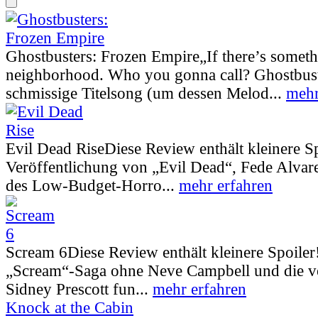
Ghostbusters: Frozen Empire
„If there’s somet
neighborhood. Who you gonna call? Ghostbust
schmissige Titelsong (um dessen Melod...
mehr
Evil Dead Rise
Diese Review enthält kleinere S
Veröffentlichung von „Evil Dead“, Fede Alva
des Low-Budget-Horro...
mehr erfahren
Scream 6
Diese Review enthält kleinere Spoiler
„Scream“-Saga ohne Neve Campbell und die vo
Sidney Prescott fun...
mehr erfahren
Knock at the Cabin