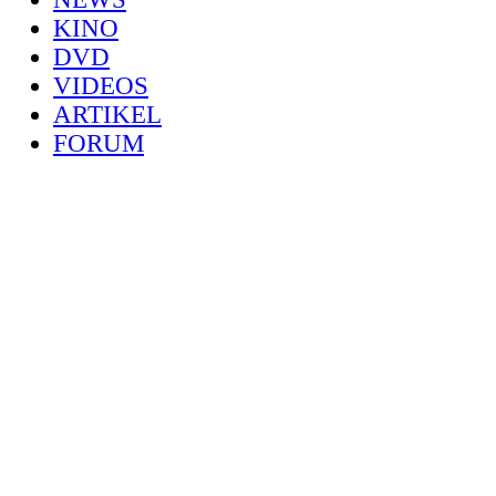
KINO
DVD
VIDEOS
ARTIKEL
FORUM