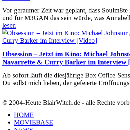
Vor geraumer Zeit war geplant, dass Soulm8te
und für M3GAN das sein würde, was Annabelle
lesen
Obsession – Jetzt im Kino: Michael Johnst
Navarrette & Curry Barker im Interview 
Ab sofort läuft die diesjährige Box Office-Sen
Du sollst mich lieben, der gefeierte Eröffnungs
© 2004-Heute BlairWitch.de - alle Rechte vorb
HOME
MOVIEBASE
NEWS