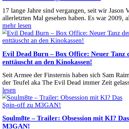
17 lange Jahre sind vergangen, seit wir Jason
allerletzten Mal gesehen haben. Es war 2009, al
mehr lesen
Evil Dead Burn – Box Office: Neuer Tanz 
enttäuscht an den Kinokassen!
Seit Armee der Finsternis haben sich Sam Rai
der Teufel aka The Evil Dead immer Zeit gelass
lesen
Soulm8te – Trailer: Obsession mit KI? Das
M3GAN!