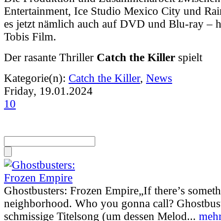
Entertainment, Ice Studio Mexico City und Ra
es jetzt nämlich auch auf DVD und Blu-ray – 
Tobis Film.
Der rasante Thriller
Catch the Killer
spielt
Kategorie(n):
Catch the Killer
,
News
Friday, 19.01.2024
10
Ghostbusters: Frozen Empire
„If there’s somet
neighborhood. Who you gonna call? Ghostbust
schmissige Titelsong (um dessen Melod...
mehr