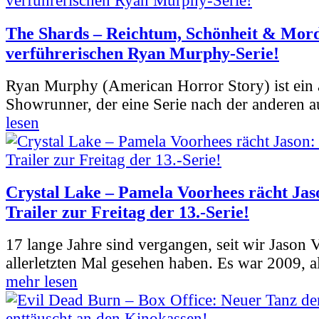
The Shards – Reichtum, Schönheit & Mord
verführerischen Ryan Murphy-Serie!
Ryan Murphy (American Horror Story) ist ein 
Showrunner, der eine Serie nach der anderen 
lesen
Crystal Lake – Pamela Voorhees rächt Jas
Trailer zur Freitag der 13.-Serie!
17 lange Jahre sind vergangen, seit wir Jason
allerletzten Mal gesehen haben. Es war 2009, al
mehr lesen