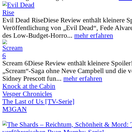
Evil Dead Rise
Diese Review enthält kleinere S
Veröffentlichung von „Evil Dead“, Fede Alva
des Low-Budget-Horro...
mehr erfahren
Scream 6
Diese Review enthält kleinere Spoiler
„Scream“-Saga ohne Neve Campbell und die vo
Sidney Prescott fun...
mehr erfahren
Knock at the Cabin
Vesper Chronicles
The Last of Us [TV-Serie]
M3GAN