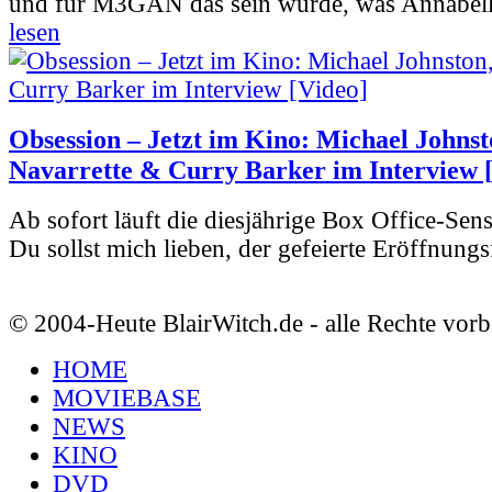
und für M3GAN das sein würde, was Annabelle
lesen
Obsession – Jetzt im Kino: Michael Johnst
Navarrette & Curry Barker im Interview 
Ab sofort läuft die diesjährige Box Office-Sen
Du sollst mich lieben, der gefeierte Eröffnungs
© 2004-Heute BlairWitch.de - alle Rechte vorb
HOME
MOVIEBASE
NEWS
KINO
DVD