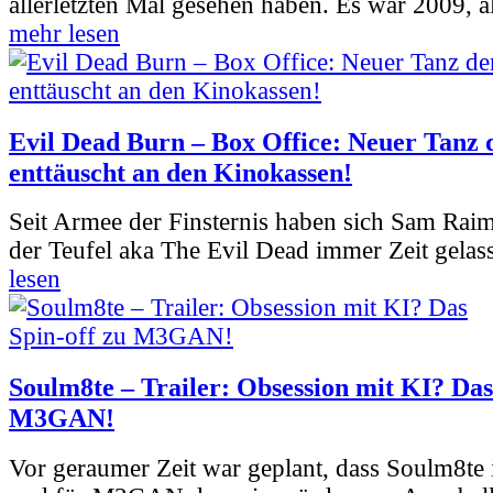
allerletzten Mal gesehen haben. Es war 2009, al
mehr lesen
Evil Dead Burn – Box Office: Neuer Tanz 
enttäuscht an den Kinokassen!
Seit Armee der Finsternis haben sich Sam Rai
der Teufel aka The Evil Dead immer Zeit gelass
lesen
Soulm8te – Trailer: Obsession mit KI? Das
M3GAN!
Vor geraumer Zeit war geplant, dass Soulm8te